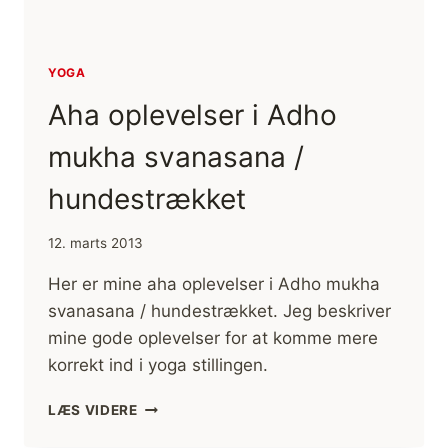
YOGA
Aha oplevelser i Adho
mukha svanasana /
hundestrækket
12. marts 2013
Her er mine aha oplevelser i Adho mukha
svanasana / hundestrækket. Jeg beskriver
mine gode oplevelser for at komme mere
korrekt ind i yoga stillingen.
AHA
LÆS VIDERE
OPLEVELSER
I