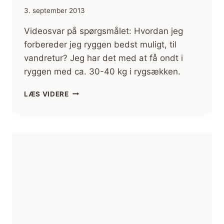
3. september 2013
Videosvar på spørgsmålet: Hvordan jeg
forbereder jeg ryggen bedst muligt, til
vandretur? Jeg har det med at få ondt i
ryggen med ca. 30-40 kg i rygsækken.
[VIDEOSVAR
LÆS VIDERE
12.]
RYGSÆK
TRÆNING
TIL
VANDRETUR