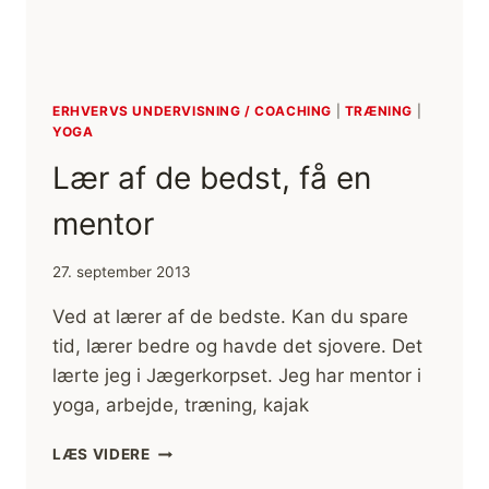
ERHVERVS UNDERVISNING / COACHING
|
TRÆNING
|
YOGA
Lær af de bedst, få en
mentor
27. september 2013
Ved at lærer af de bedste. Kan du spare
tid, lærer bedre og havde det sjovere. Det
lærte jeg i Jægerkorpset. Jeg har mentor i
yoga, arbejde, træning, kajak
LÆR
LÆS VIDERE
AF