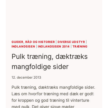
TIL
YOGA
GUIDER, RÅD OG HISTORIER
|
DIVERSE UDSTYR
|
INDLANDSISEN
|
INDLANDSISEN 2014
|
TRÆNING
Pulk træning, dæktræks
mangfoldige sider
12. december 2013
Pulk træning, dæktræks mangfoldige sider.
Læs om hvorfor træning med dæk er godt
for kroppen og god træning til vinterture
med pulk. Det giver sjove møder