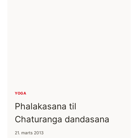
YOGA
Phalakasana til
Chaturanga dandasana
21. marts 2013