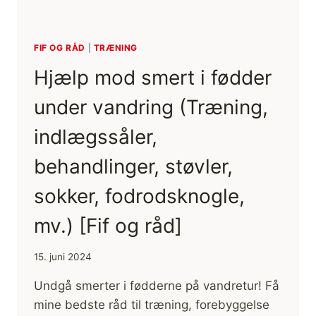
FIF OG RÅD
|
TRÆNING
Hjælp mod smert i fødder
under vandring (Træning,
indlægssåler,
behandlinger, støvler,
sokker, fodrodsknogle,
mv.) [Fif og råd]
15. juni 2024
Undgå smerter i fødderne på vandretur! Få
mine bedste råd til træning, forebyggelse