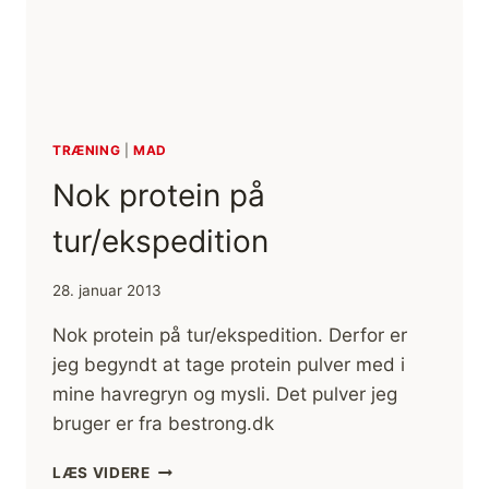
TRÆNING
|
MAD
Nok protein på
tur/ekspedition
28. januar 2013
Nok protein på tur/ekspedition. Derfor er
jeg begyndt at tage protein pulver med i
mine havregryn og mysli. Det pulver jeg
bruger er fra bestrong.dk
NOK
LÆS VIDERE