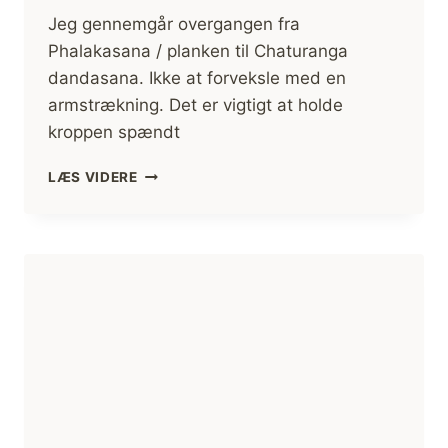
Jeg gennemgår overgangen fra
Phalakasana / planken til Chaturanga
dandasana. Ikke at forveksle med en
armstrækning. Det er vigtigt at holde
kroppen spændt
PHALAKASANA
LÆS VIDERE
TIL
CHATURANGA
DANDASANA