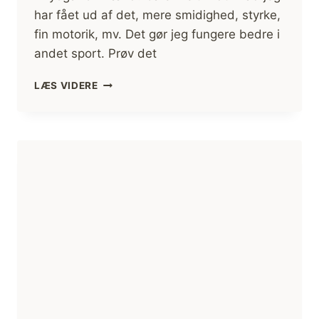
har fået ud af det, mere smidighed, styrke,
fin motorik, mv. Det gør jeg fungere bedre i
andet sport. Prøv det
YOGA
LÆS VIDERE
OG
MÆND