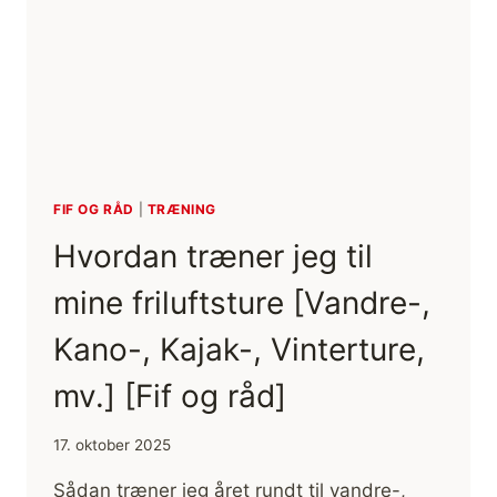
FIF OG RÅD
|
TRÆNING
Hvordan træner jeg til
mine friluftsture [Vandre-,
Kano-, Kajak-, Vinterture,
mv.] [Fif og råd]
17. oktober 2025
Sådan træner jeg året rundt til vandre-,