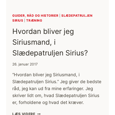
GUIDER, RÅD OG HISTORIER
|
SLÆDEPATRULJEN
SIRIUS
|
TRÆNING
Hvordan bliver jeg
Siriusmand, i
Slædepatruljen Sirius?
26. januar 2017
“Hvordan bliver jeg Siriusmand, i
Slædepatruljen Sirius.” Jeg giver de bedste
råd, jeg kan ud fra mine erfaringer. Jeg
skriver lidt om, hvad Slædepatruljen Sirius
er, forholdene og hvad det kræver.
HVORDAN
LÆS VIDERE