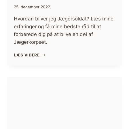
25. december 2022
Hvordan bliver jeg Jægersoldat? Læs mine
erfaringer og få mine bedste råd til at
forberede dig på at blive en del af
Jægerkorpset.
HVORDAN
LÆS VIDERE
BLIVER
DU
JÆGERSOLDAT?