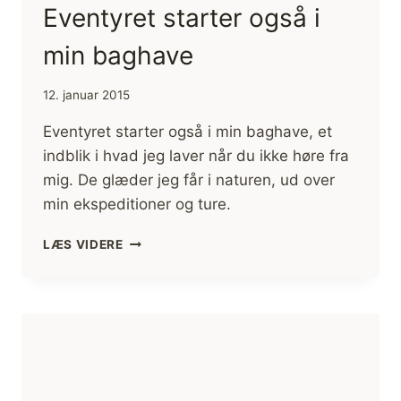
Eventyret starter også i
min baghave
12. januar 2015
Eventyret starter også i min baghave, et
indblik i hvad jeg laver når du ikke høre fra
mig. De glæder jeg får i naturen, ud over
min ekspeditioner og ture.
EVENTYRET
LÆS VIDERE
STARTER
OGSÅ
I
MIN
BAGHAVE