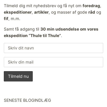
Tilmeld dig mit nyhedsbrev og få nyt om
foredrag
,
ekspeditioner
,
artikler
, og masser af gode
råd
og
fif
, m.m.
Samt få adgang til
30 min udsendelse om vores
ekspedition “Thule til Thule”
.
SENESTE BLOGINDLÆG