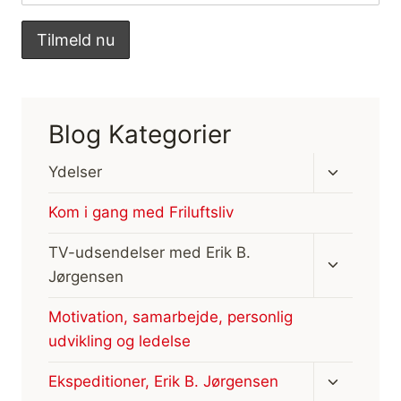
Blog Kategorier
Skift
Ydelser
undermen
Kom i gang med Friluftsliv
Skift
TV-udsendelser med Erik B.
undermen
Jørgensen
Motivation, samarbejde, personlig
udvikling og ledelse
Skift
Ekspeditioner, Erik B. Jørgensen
undermen