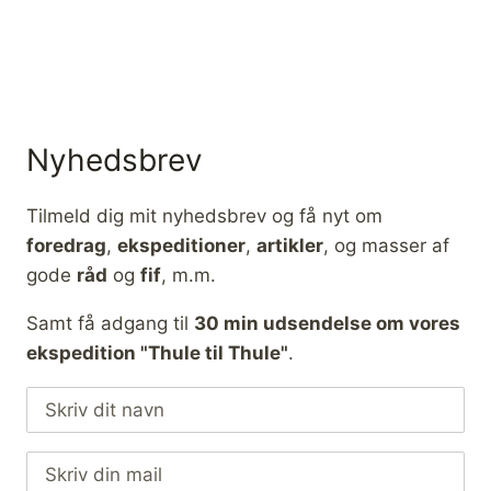
Nyhedsbrev
Tilmeld dig mit nyhedsbrev og få nyt om
foredrag
,
ekspeditioner
,
artikler
, og masser af
gode
råd
og
fif
, m.m.
Samt få adgang til
30 min udsendelse om vores
ekspedition "Thule til Thule"
.