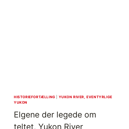
HISTORIEFORTÆLLING
|
YUKON RIVER, EVENTYRLIGE
YUKON
Elgene der legede om
teltet, Yukon River