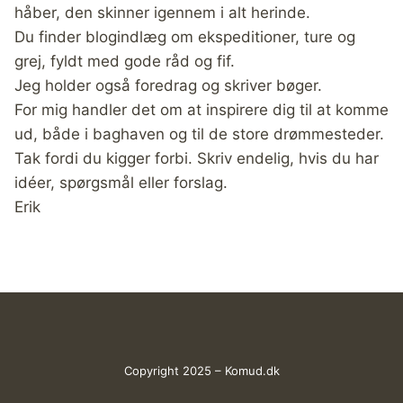
håber, den skinner igennem i alt herinde.
Du finder blogindlæg om ekspeditioner, ture og
grej, fyldt med gode råd og fif.
Jeg holder også foredrag og skriver bøger.
For mig handler det om at inspirere dig til at komme
ud, både i baghaven og til de store drømmesteder.
Tak fordi du kigger forbi. Skriv endelig, hvis du har
idéer, spørgsmål eller forslag.
Erik
Copyright 2025 – Komud.dk