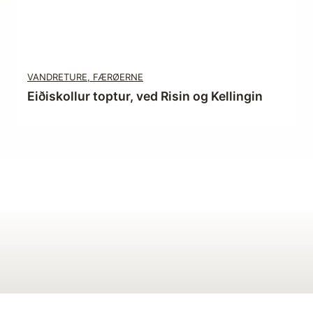
VANDRETURE, FÆRØERNE
Eiðiskollur toptur, ved Risin og Kellingin