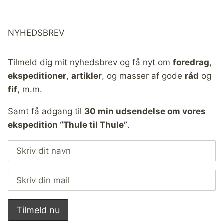
NYHEDSBREV
Tilmeld dig mit nyhedsbrev og få nyt om
foredrag
,
ekspeditioner
,
artikler
, og masser af gode
råd
og
fif
, m.m.
Samt få adgang til
30 min udsendelse om vores
ekspedition “Thule til Thule”
.