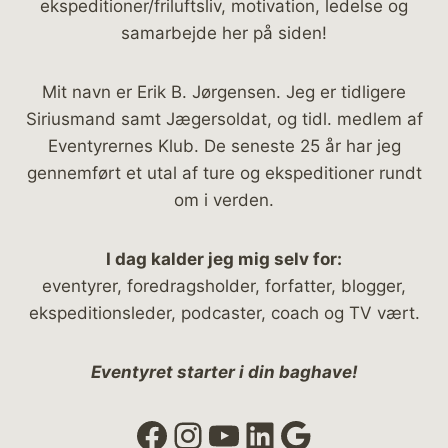
ekspeditioner/friluftsliv, motivation, ledelse og
samarbejde her på siden!
Mit navn er Erik B. Jørgensen. Jeg er tidligere
Siriusmand samt Jægersoldat, og tidl. medlem af
Eventyrernes Klub. De seneste 25 år har jeg
gennemført et utal af ture og ekspeditioner rundt
om i verden.
I dag kalder jeg mig selv for:
eventyrer, foredragsholder, forfatter, blogger,
ekspeditionsleder, podcaster, coach og TV vært.
Eventyret starter i din baghave!
Facebook
Instagram
YouTube
LinkedIn
Google