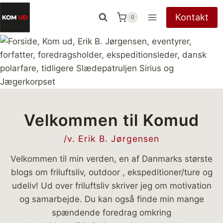
Fortsæt
Kontakt
0
til
indhold
Velkommen til Komud
/v. Erik B. Jørgensen
Velkommen til min verden, en af Danmarks største
blogs om friluftsliv, outdoor , ekspeditioner/ture og
udeliv! Ud over friluftsliv skriver jeg om motivation
og samarbejde. Du kan også finde min mange
spændende foredrag omkring