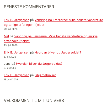
SENESTE KOMMENTARER
Erik B. Jørgensen
på
Vandring på Færøerne: Mine bedste vandreture
og ærlige erfaringer i fjeldet
29. juli 2026
Mel
på
Vandring på Færøerne: Mine bedste vandreture og ærlige
erfaringer i fjeldet
29. juli 2026
Erik B. Jørgensen
på
Hvordan bliver du Jægersoldat?
6. juli 2026
Jens
på
Hvordan bliver du Jægersoldat?
6. juli 2026
Erik B. Jørgensen
på
Isbjørnebukser
18. juni 2026
VELKOMMEN TIL MIT UNIVERS