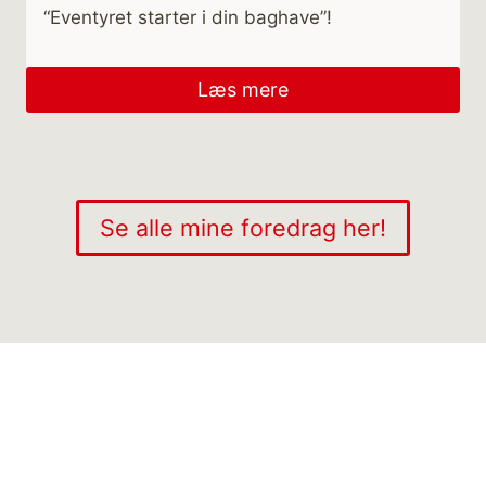
“Eventyret starter i din baghave”!
Læs mere
Se alle mine foredrag her!