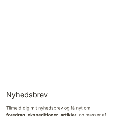
Nyhedsbrev
Tilmeld dig mit nyhedsbrev og få nyt om
foredrag
,
ekspeditioner
,
artikler
, og masser af