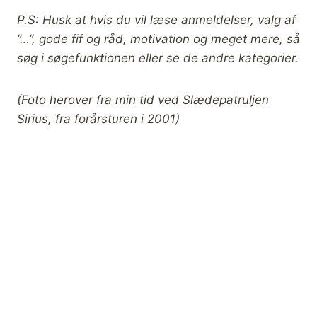
P.S: Husk at hvis du vil læse anmeldelser, valg af
”…”, gode fif og råd, motivation og meget mere, så
søg i søgefunktionen eller se de andre kategorier.
(Foto herover fra min tid ved Slædepatruljen
Sirius, fra forårsturen i 2001)