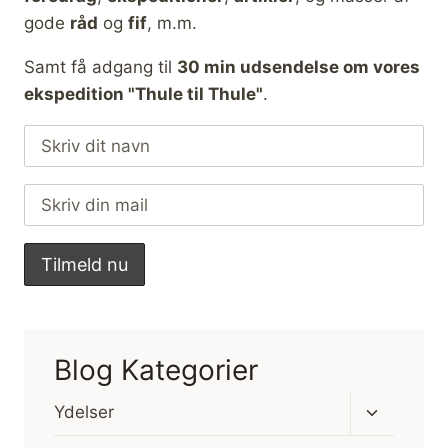
gode
råd
og
fif
, m.m.
Samt få adgang til
30 min udsendelse om vores
ekspedition "Thule til Thule"
.
Blog Kategorier
Skift
Ydelser
undermen