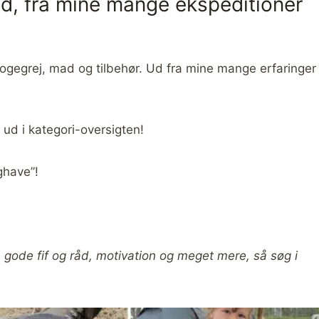
d, fra mine mange ekspeditioner
kogegrej, mad og tilbehør. Ud fra mine mange erfaringer
ud i kategori-oversigten!
ghave”!
”, gode fif og råd, motivation og meget mere, så søg i