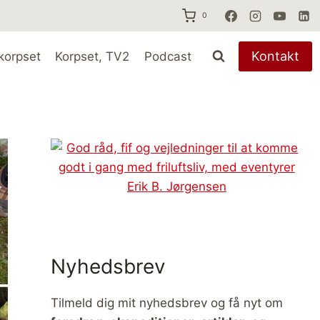
0
Kontakt
korpset
Korpset, TV2
Podcast
Nyhedsbrev
Tilmeld dig mit nyhedsbrev og få nyt om