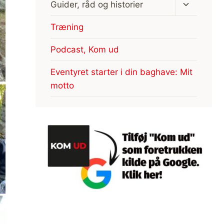
Skift
Guider, råd og historier
undermen
Træning
Podcast, Kom ud
Eventyret starter i din baghave: Mit
motto