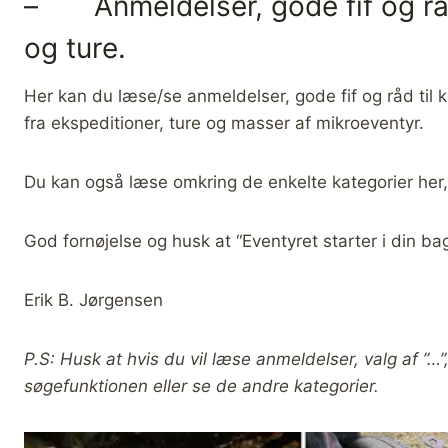
– Anmeldelser, gode fif og rå
og ture.
Her kan du læse/se anmeldelser, gode fif og råd til 
fra ekspeditioner, ture og masser af mikroeventyr.
Du kan også læse omkring de enkelte kategorier her, 
God fornøjelse og husk at “Eventyret starter i din ba
Erik B. Jørgensen
P.S: Husk at hvis du vil læse anmeldelser, valg af ”…
søgefunktionen eller se de andre kategorier.