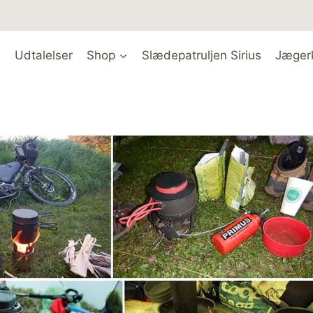
Udtalelser
Shop
Slædepatruljen Sirius
Jæger