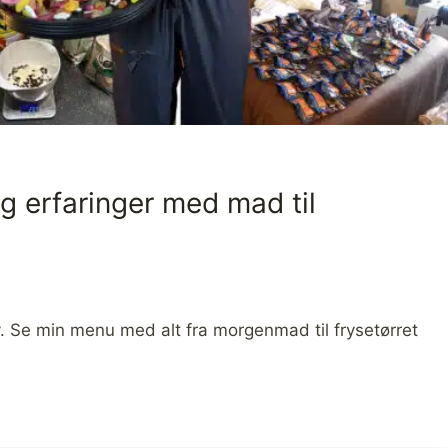
g erfaringer med mad til
v. Se min menu med alt fra morgenmad til frysetørret