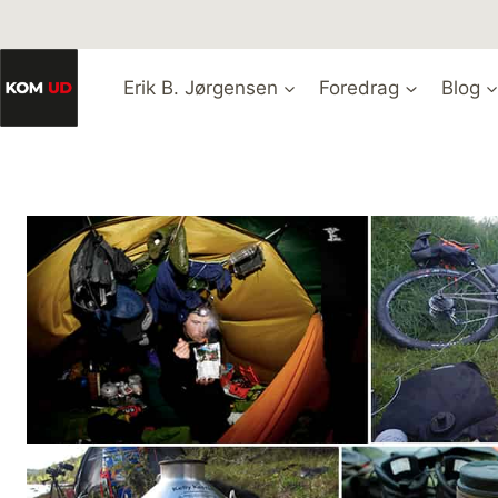
Fortsæt
til
indhold
Erik B. Jørgensen
Foredrag
Blog