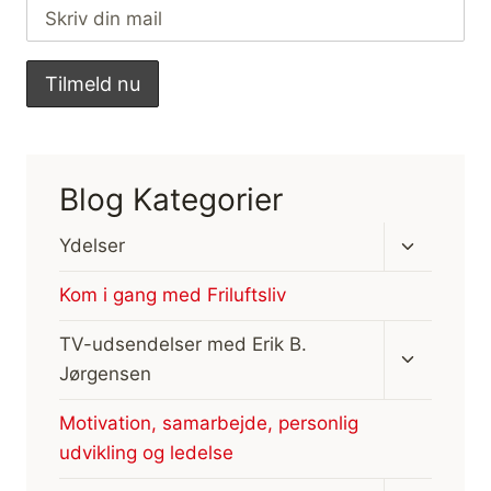
Blog Kategorier
Skift
Ydelser
undermen
Kom i gang med Friluftsliv
Skift
TV-udsendelser med Erik B.
undermen
Jørgensen
Motivation, samarbejde, personlig
udvikling og ledelse