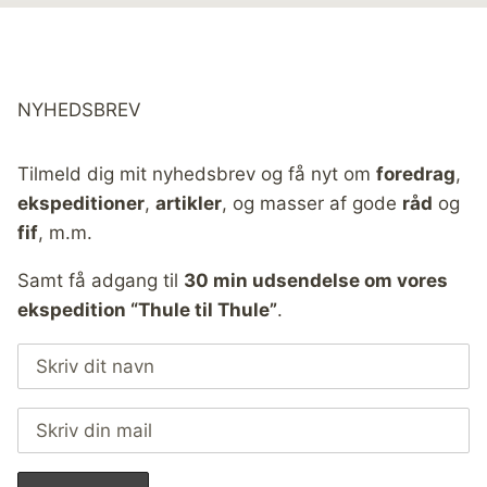
NYHEDSBREV
Tilmeld dig mit nyhedsbrev og få nyt om
foredrag
,
ekspeditioner
,
artikler
, og masser af gode
råd
og
fif
, m.m.
Samt få adgang til
30 min udsendelse om vores
ekspedition “Thule til Thule”
.