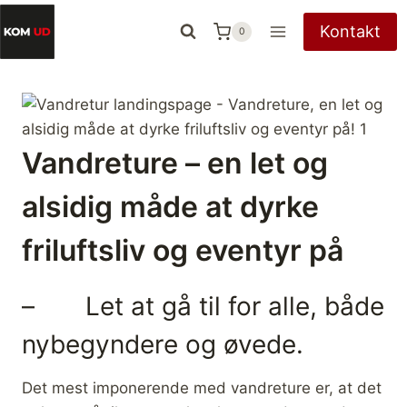
Fortsæt
Kontakt
0
til
indhold
Vandreture – en let og
alsidig måde at dyrke
friluftsliv og eventyr på
– Let at gå til for alle, både
nybegyndere og øvede.
Det mest imponerende med vandreture er, at det