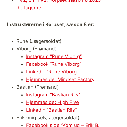
TV2, om TV2, Korpset sæson 8 2025
deltagerne
Instruktørerne i Korpset, sæson 8 er:
Rune (Jægersoldat)
Viborg (Frømand)
Instagram ”Rune Viborg”
Facebook ”Rune Viborg”
Linkedin ”Rune Viborg”
Hjemmeside: Mindset Factory
Bastian (Frømand)
Instagram ”Bastian Riis”
Hjemmeside: High Five
Linkedin ”Bastian Riis”
Erik (mig selv, Jægersoldat)
Facebook side “Kom ud – Erik B.