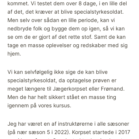
kommet. Vi testet dem over 8 dage, i en lille del
af det, det kræver at blive specialstyrkesoldat.
Men selv over sådan en lille periode, kan vi
nedbryde folk og bygge dem op igen, så vi kan
se om de er gjort af det rette stof. Samt de kan
tage en masse oplevelser og redskaber med sig
hjem.
Vi kan selvfølgelig ikke sige de kan blive
specialstyrkesoldat, da optagelse prøven er
meget længere til Jægerkorpset eller Frømand.
Men de har helt sikkert stået en masse ting
igennem på vores kursus.
Jeg har været en af instruktørerne i alle sæsoner
(på nær sæson 5 i 2022). Korpset startede i 2017