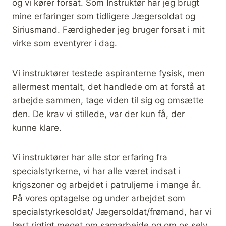
og vi kører forsat. Som Instruktør har jeg brugt
mine erfaringer som tidligere Jægersoldat og
Siriusmand. Færdigheder jeg bruger forsat i mit
virke som eventyrer i dag.
Vi instruktører testede aspiranterne fysisk, men
allermest mentalt, det handlede om at forstå at
arbejde sammen, tage viden til sig og omsætte
den. De krav vi stillede, var der kun få, der
kunne klare.
Vi instruktører har alle stor erfaring fra
specialstyrkerne, vi har alle været indsat i
krigszoner og arbejdet i patruljerne i mange år.
På vores optagelse og under arbejdet som
specialstyrkesoldat/ Jægersoldat/frømand, har vi
lært rigtigt meget om samarbejde og om os selv,