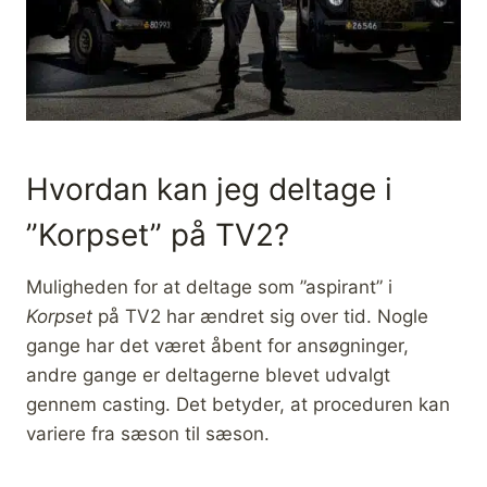
Hvordan kan jeg deltage i
”Korpset” på TV2?
Muligheden for at deltage som ”aspirant” i
Korpset
på TV2 har ændret sig over tid. Nogle
gange har det været åbent for ansøgninger,
andre gange er deltagerne blevet udvalgt
gennem casting. Det betyder, at proceduren kan
variere fra sæson til sæson.