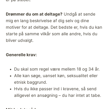
Drømmer du om at deltage?
Undgå at sende
mig en lang beskrivelse af dig selv og dine
motiver for at deltage. Det bedste er, hvis du kan
starte på samme vilkår som alle andre, hvis du
bliver udvalgt.
Generelle krav:
Du skal som regel være mellem 18 og 34 år.
Alle kan søge, uanset køn, seksualitet eller
etnisk baggrund.
Hvis du ikke passer ind i kravene, så send
alligevel en ansøgning – du har intet at tabe.