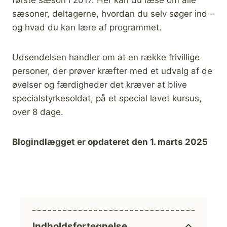
første sæson i 2017. Her kan du læse om alle
sæsoner, deltagerne, hvordan du selv søger ind –
og hvad du kan lære af programmet.
Udsendelsen handler om at en række frivillige
personer, der prøver kræfter med et udvalg af de
øvelser og færdigheder det kræver at blive
specialstyrkesoldat, på et special lavet kursus,
over 8 dage.
Blogindlægget er opdateret den 1. marts 2025
Indholdsfortegnelse