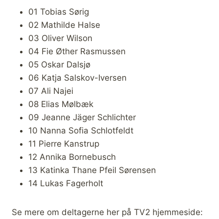
01 Tobias Sørig
02 Mathilde Halse
03 Oliver Wilson
04 Fie Øther Rasmussen
05 Oskar Dalsjø
06 Katja Salskov-Iversen
07 Ali Najei
08 Elias Mølbæk
09 Jeanne Jäger Schlichter
10 Nanna Sofia Schlotfeldt
11 Pierre Kanstrup
12 Annika Bornebusch
13 Katinka Thane Pfeil Sørensen
14 Lukas Fagerholt
Se mere om deltagerne her på TV2 hjemmeside: