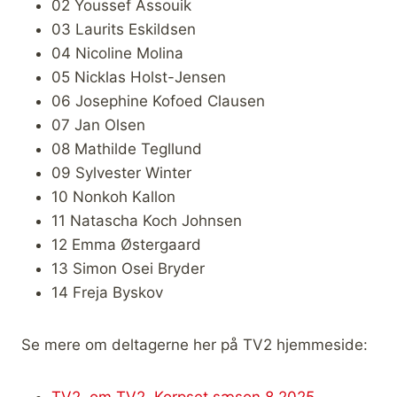
02 Youssef Assouik
03 Laurits Eskildsen
04 Nicoline Molina
05 Nicklas Holst-Jensen
06 Josephine Kofoed Clausen
07 Jan Olsen
08 Mathilde Tegllund
09 Sylvester Winter
10 Nonkoh Kallon
11 Natascha Koch Johnsen
12 Emma Østergaard
13 Simon Osei Bryder
14 Freja Byskov
Se mere om deltagerne her på TV2 hjemmeside: