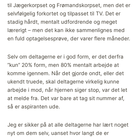
til Jægerkorpset og Frømandskorpset, men det er
selvfølgelig forkortet og tilpasset til TV. Det er
stadig hårdt, mentalt udfordrende og meget
lærerigt – men det kan ikke sammenlignes med
en fuld optagelsesprøve, der varer flere måneder.
Selv om deltagerne er i god form, er det derfra
”kun” 20% form, men 80% mentalt arbejde at
komme igennem. Når det gjorde ondt, eller det
ukendt truede, skal deltagerne virkelig kunne
arbejde i mod, når hjernen siger stop, var det let
at melde fra. Det var bare at tag sit nummer af,
så er aspiranten ude.
Jeg er sikker på at alle deltagerne har lært noget
nyt om dem selv, uanset hvor langt de er