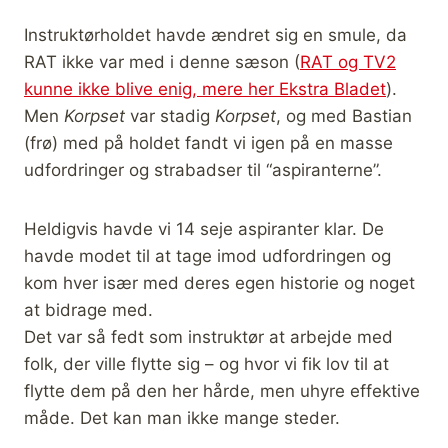
Instruktørholdet havde ændret sig en smule, da
RAT ikke var med i denne sæson (
RAT og TV2
kunne ikke blive enig, mere her Ekstra Bladet
).
Men
Korpset
var stadig
Korpset
, og med Bastian
(frø) med på holdet fandt vi igen på en masse
udfordringer og strabadser til “aspiranterne”.
Heldigvis havde vi 14 seje aspiranter klar. De
havde modet til at tage imod udfordringen og
kom hver især med deres egen historie og noget
at bidrage med.
Det var så fedt som instruktør at arbejde med
folk, der ville flytte sig – og hvor vi fik lov til at
flytte dem på den her hårde, men uhyre effektive
måde. Det kan man ikke mange steder.