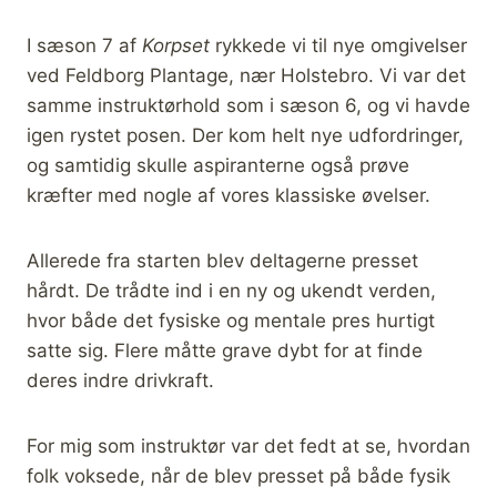
I sæson 7 af
Korpset
rykkede vi til nye omgivelser
ved Feldborg Plantage, nær Holstebro. Vi var det
samme instruktørhold som i sæson 6, og vi havde
igen rystet posen. Der kom helt nye udfordringer,
og samtidig skulle aspiranterne også prøve
kræfter med nogle af vores klassiske øvelser.
Allerede fra starten blev deltagerne presset
hårdt. De trådte ind i en ny og ukendt verden,
hvor både det fysiske og mentale pres hurtigt
satte sig. Flere måtte grave dybt for at finde
deres indre drivkraft.
For mig som instruktør var det fedt at se, hvordan
folk voksede, når de blev presset på både fysik