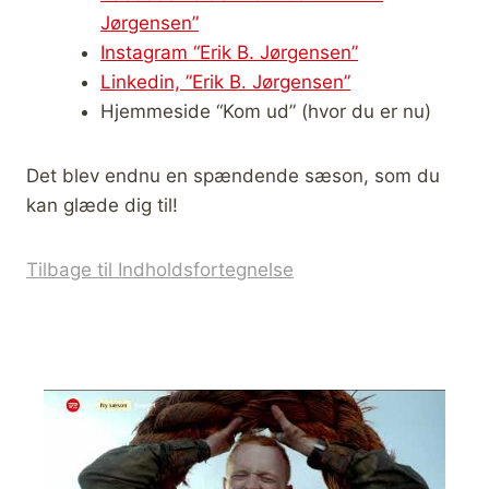
Jørgensen”
Instagram “Erik B. Jørgensen”
Linkedin, ”Erik B. Jørgensen”
Hjemmeside “Kom ud” (hvor du er nu)
Det blev endnu en spændende sæson, som du
kan glæde dig til!
Tilbage til Indholdsfortegnelse