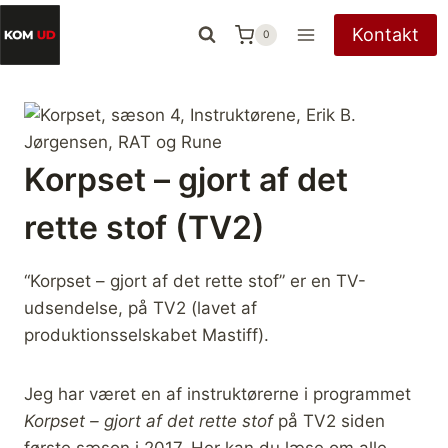
Fortsæt
Kontakt
0
til
indhold
Korpset – gjort af det
rette stof (TV2)
“Korpset – gjort af det rette stof” er en TV-
udsendelse, på TV2 (lavet af
produktionsselskabet Mastiff).
Jeg har været en af instruktørerne i programmet
Korpset – gjort af det rette stof
på TV2 siden