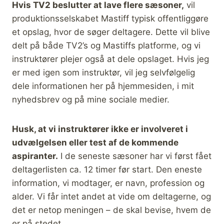
Hvis TV2 beslutter at lave flere sæsoner,
vil
produktionsselskabet Mastiff typisk offentliggøre
et opslag, hvor de søger deltagere. Dette vil blive
delt på både TV2’s og Mastiffs platforme, og vi
instruktører plejer også at dele opslaget. Hvis jeg
er med igen som instruktør, vil jeg selvfølgelig
dele informationen her på hjemmesiden, i mit
nyhedsbrev og på mine sociale medier.
Husk, at vi instruktører ikke er involveret i
udvælgelsen eller test af de kommende
aspiranter.
I de seneste sæsoner har vi først fået
deltagerlisten ca. 12 timer før start. Den eneste
information, vi modtager, er navn, profession og
alder. Vi får intet andet at vide om deltagerne, og
det er netop meningen – de skal bevise, hvem de
er på stedet.