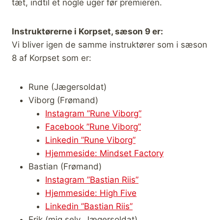
tæt, indtil et nogle uger før premieren.
Instruktørerne i Korpset, sæson 9 er:
Vi bliver igen de samme instruktører som i sæson
8 af Korpset som er:
Rune (Jægersoldat)
Viborg (Frømand)
Instagram ”Rune Viborg”
Facebook ”Rune Viborg”
Linkedin ”Rune Viborg”
Hjemmeside: Mindset Factory
Bastian (Frømand)
Instagram ”Bastian Riis”
Hjemmeside: High Five
Linkedin ”Bastian Riis”
Erik (mig selv, Jægersoldat)