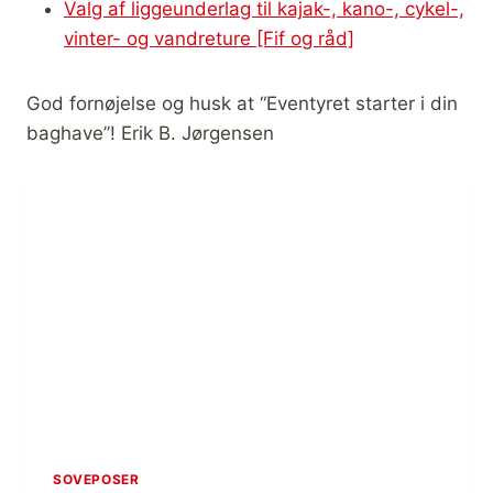
Valg af liggeunderlag til kajak-, kano-, cykel-,
vinter- og vandreture [Fif og råd]
God fornøjelse og husk at “Eventyret starter i din
baghave”! Erik B. Jørgensen
SOVEPOSER