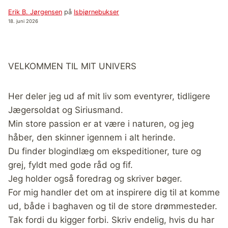
Erik B. Jørgensen
på
Isbjørnebukser
18. juni 2026
VELKOMMEN TIL MIT UNIVERS
Her deler jeg ud af mit liv som eventyrer, tidligere
Jægersoldat og Siriusmand.
Min store passion er at være i naturen, og jeg
håber, den skinner igennem i alt herinde.
Du finder blogindlæg om ekspeditioner, ture og
grej, fyldt med gode råd og fif.
Jeg holder også foredrag og skriver bøger.
For mig handler det om at inspirere dig til at komme
ud, både i baghaven og til de store drømmesteder.
Tak fordi du kigger forbi. Skriv endelig, hvis du har