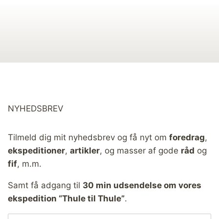
NYHEDSBREV
Tilmeld dig mit nyhedsbrev og få nyt om
foredrag
,
ekspeditioner
,
artikler
, og masser af gode
råd
og
fif
, m.m.
Samt få adgang til
30 min udsendelse om vores
ekspedition “Thule til Thule”
.