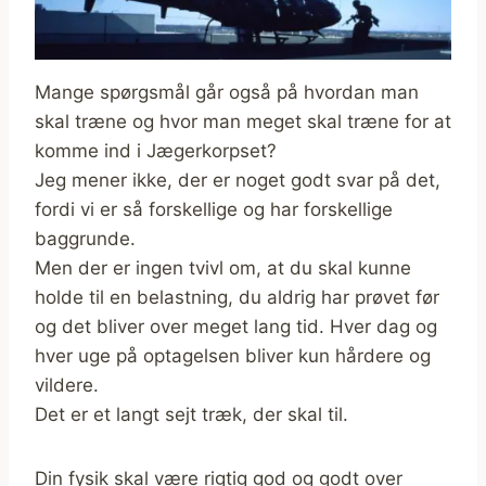
Mange spørgsmål går også på hvordan man
skal træne og hvor man meget skal træne for at
komme ind i Jægerkorpset?
Jeg mener ikke, der er noget godt svar på det,
fordi vi er så forskellige og har forskellige
baggrunde.
Men der er ingen tvivl om, at du skal kunne
holde til en belastning, du aldrig har prøvet før
og det bliver over meget lang tid. Hver dag og
hver uge på optagelsen bliver kun hårdere og
vildere.
Det er et langt sejt træk, der skal til.
Din fysik skal være rigtig god og godt over