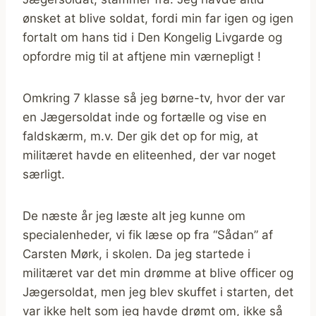
ønsket at blive soldat, fordi min far igen og igen
fortalt om hans tid i Den Kongelig Livgarde og
opfordre mig til at aftjene min værnepligt !
Omkring 7 klasse så jeg børne-tv, hvor der var
en Jægersoldat inde og fortælle og vise en
faldskærm, m.v. Der gik det op for mig, at
militæret havde en eliteenhed, der var noget
særligt.
De næste år jeg læste alt jeg kunne om
specialenheder, vi fik læse op fra “Sådan” af
Carsten Mørk, i skolen. Da jeg startede i
militæret var det min drømme at blive officer og
Jægersoldat, men jeg blev skuffet i starten, det
var ikke helt som jeg havde drømt om, ikke så