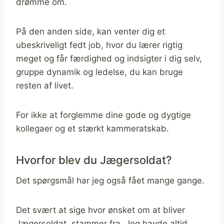
drømme om.
På den anden side, kan venter dig et
ubeskriveligt fedt job, hvor du lærer rigtig
meget og får færdighed og indsigter i dig selv,
gruppe dynamik og ledelse, du kan bruge
resten af livet.
For ikke at forglemme dine gode og dygtige
kollegaer og et stærkt kammeratskab.
Hvorfor blev du Jægersoldat?
Det spørgsmål har jeg også fået mange gange.
Det svært at sige hvor ønsket om at bliver
Jægersoldat, stammer fra. Jeg havde altid