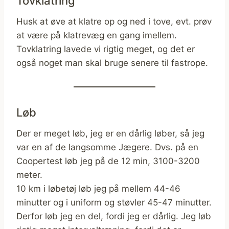
Tovklatring
Husk at øve at klatre op og ned i tove, evt. prøv
at være på klatrevæg en gang imellem.
Tovklatring lavede vi rigtig meget, og det er
også noget man skal bruge senere til fastrope.
Løb
Der er meget løb, jeg er en dårlig løber, så jeg
var en af de langsomme Jægere. Dvs. på en
Coopertest løb jeg på de 12 min, 3100-3200
meter.
10 km i løbetøj løb jeg på mellem 44-46
minutter og i uniform og støvler 45-47 minutter.
Derfor løb jeg en del, fordi jeg er dårlig. Jeg løb