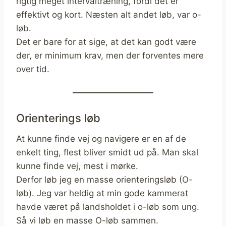
rigtig meget intervaltræning, fordi det er
effektivt og kort. Næsten alt andet løb, var o-
løb.
Det er bare for at sige, at det kan godt være
der, er minimum krav, men der forventes mere
over tid.
Orienterings løb
At kunne finde vej og navigere er en af de
enkelt ting, flest bliver smidt ud på. Man skal
kunne finde vej, mest i mørke.
Derfor løb jeg en masse orienteringsløb (O-
løb). Jeg var heldig at min gode kammerat
havde været på landsholdet i o-løb som ung.
Så vi løb en masse O-løb sammen.