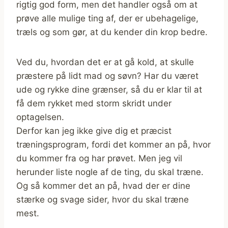
rigtig god form, men det handler også om at
prøve alle mulige ting af, der er ubehagelige,
træls og som gør, at du kender din krop bedre.
Ved du, hvordan det er at gå kold, at skulle
præstere på lidt mad og søvn? Har du været
ude og rykke dine grænser, så du er klar til at
få dem rykket med storm skridt under
optagelsen.
Derfor kan jeg ikke give dig et præcist
træningsprogram, fordi det kommer an på, hvor
du kommer fra og har prøvet. Men jeg vil
herunder liste nogle af de ting, du skal træne.
Og så kommer det an på, hvad der er dine
stærke og svage sider, hvor du skal træne
mest.