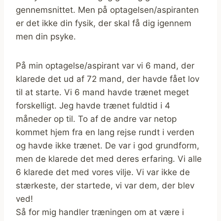
gennemsnittet. Men på optagelsen/aspiranten
er det ikke din fysik, der skal få dig igennem
men din psyke.
På min optagelse/aspirant var vi 6 mand, der
klarede det ud af 72 mand, der havde fået lov
til at starte. Vi 6 mand havde trænet meget
forskelligt. Jeg havde trænet fuldtid i 4
måneder op til. To af de andre var netop
kommet hjem fra en lang rejse rundt i verden
og havde ikke trænet. De var i god grundform,
men de klarede det med deres erfaring. Vi alle
6 klarede det med vores vilje. Vi var ikke de
stærkeste, der startede, vi var dem, der blev
ved!
Så for mig handler træningen om at være i