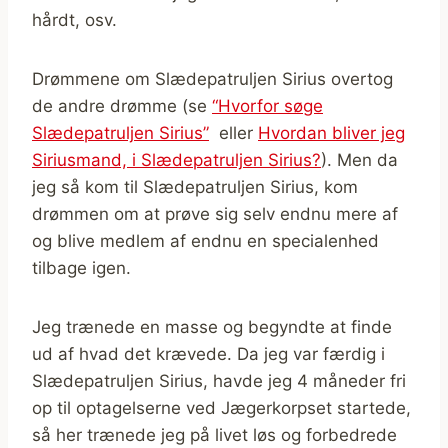
hårdt, osv.
Drømmene om Slædepatruljen Sirius overtog
de andre drømme (se
“Hvorfor søge
Slædepatruljen Sirius”
eller
Hvordan bliver jeg
Siriusmand, i Slædepatruljen Sirius?
). Men da
jeg så kom til Slædepatruljen Sirius, kom
drømmen om at prøve sig selv endnu mere af
og blive medlem af endnu en specialenhed
tilbage igen.
Jeg trænede en masse og begyndte at finde
ud af hvad det krævede. Da jeg var færdig i
Slædepatruljen Sirius, havde jeg 4 måneder fri
op til optagelserne ved Jægerkorpset startede,
så her trænede jeg på livet løs og forbedrede