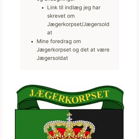
Link til indlæg jeg har
skrevet om
Jægerkorpset/Jægersold
at
Mine foredrag om
Jægerkorpset og det at være
Jægersoldat