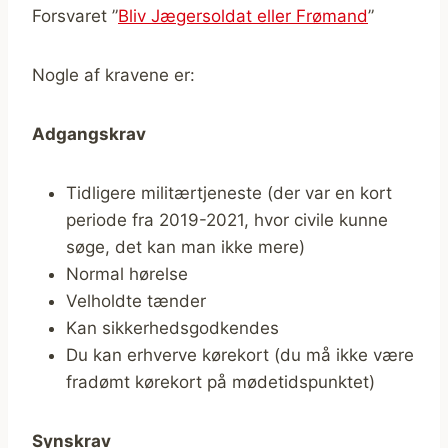
Forsvaret ”
Bliv Jægersoldat eller Frømand
”
Nogle af kravene er:
Adgangskrav
Tidligere militærtjeneste (der var en kort
periode fra 2019-2021, hvor civile kunne
søge, det kan man ikke mere)
Normal hørelse
Velholdte tænder
Kan sikkerhedsgodkendes
Du kan erhverve kørekort (du må ikke være
fradømt kørekort på mødetidspunktet)
Synskrav