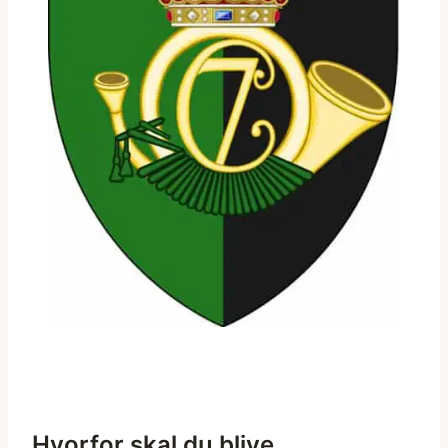
Hvorfor skal du blive