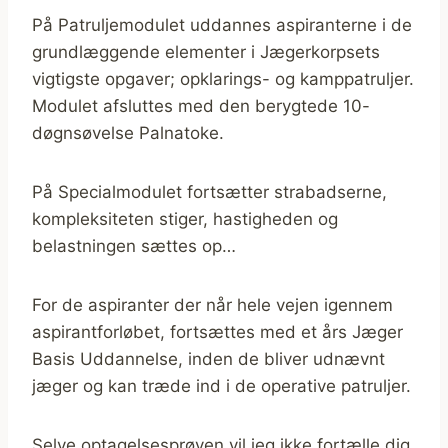
På Patruljemodulet uddannes aspiranterne i de
grundlæggende elementer i Jægerkorpsets
vigtigste opgaver; opklarings- og kamppatruljer.
Modulet afsluttes med den berygtede 10-
døgnsøvelse Palnatoke.
På Specialmodulet fortsætter strabadserne,
kompleksiteten stiger, hastigheden og
belastningen sættes op…
For de aspiranter der når hele vejen igennem
aspirantforløbet, fortsættes med et års Jæger
Basis Uddannelse, inden de bliver udnævnt
jæger og kan træde ind i de operative patruljer.
Selve optagelsesprøven vil jeg ikke fortælle dig