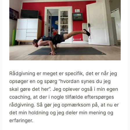
Rådgivning er meget er specifik, det er når jeg
opsøger en og spørg ”hvordan synes du jeg
skal gøre det her”. Jeg oplever også i min egen
coaching, at der i nogle tilfælde efterspørges
rådgivning. Så gør jeg opmærksom på, at nu er
det min holdning og jeg deler min mening og
erfaringer.