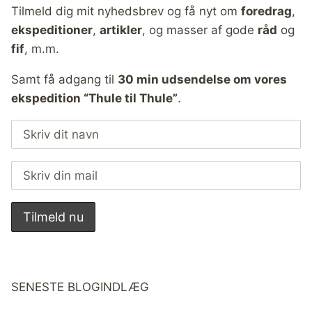
Tilmeld dig mit nyhedsbrev og få nyt om
foredrag
,
ekspeditioner
,
artikler
, og masser af gode
råd
og
fif
, m.m.
Samt få adgang til
30 min udsendelse om vores
ekspedition “Thule til Thule”
.
SENESTE BLOGINDLÆG