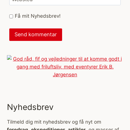
Få mit Nyhedsbrev!
Nyhedsbrev
Tilmeld dig mit nyhedsbrev og få nyt om
foredrag
,
ekspeditioner
,
artikler
, og masser af