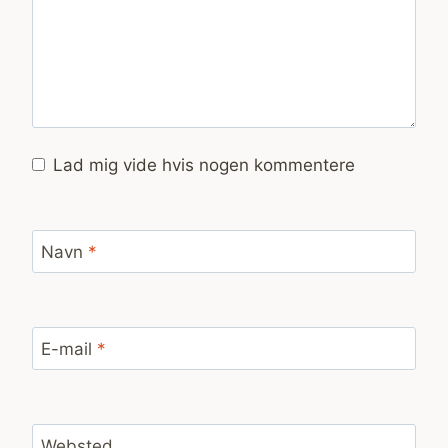
Lad mig vide hvis nogen kommentere
Navn
*
E-mail
*
Websted