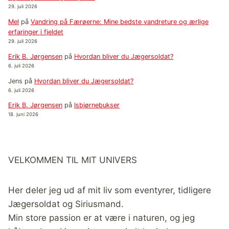
29. juli 2026
Mel
på
Vandring på Færøerne: Mine bedste vandreture og ærlige
erfaringer i fjeldet
29. juli 2026
Erik B. Jørgensen
på
Hvordan bliver du Jægersoldat?
6. juli 2026
Jens
på
Hvordan bliver du Jægersoldat?
6. juli 2026
Erik B. Jørgensen
på
Isbjørnebukser
18. juni 2026
VELKOMMEN TIL MIT UNIVERS
Her deler jeg ud af mit liv som eventyrer, tidligere
Jægersoldat og Siriusmand.
Min store passion er at være i naturen, og jeg