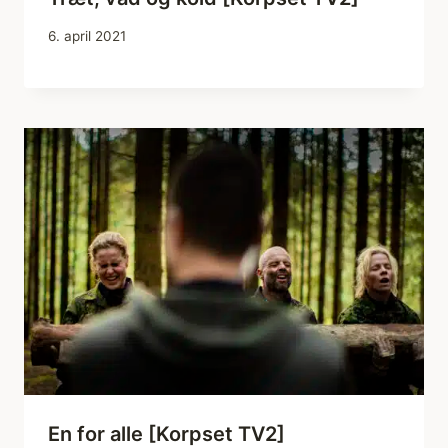
6. april 2021
En for alle [Korpset TV2]