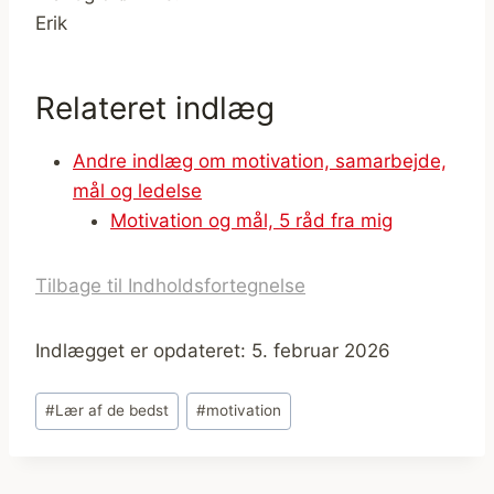
Erik
Relateret indlæg
Andre indlæg om motivation, samarbejde,
mål og ledelse
Motivation og mål, 5 råd fra mig
Tilbage til Indholdsfortegnelse
Indlægget er opdateret: 5. februar 2026
Indlæg-
#
Lær af de bedst
#
motivation
tags: