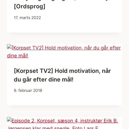
[Ordsprog]
17. marts 2022
[Korpset TV2] Hold motivation, når
du går efter dine mål!
9. februar 2018