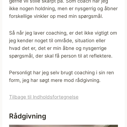
gerne vil stille skarpt på. Som coach har jeg
ikke nogen holdning, men er nysgerrig og åbner
forskellige vinkler op med min spørgsmål.
Så når jeg laver coaching, er det ikke vigtigt om
jeg kender noget til område, situation eller
hvad det er, det er min åbne og nysgerrige
spørgsmål, der skal få person til at reflektere.
Personligt har jeg selv brugt coaching i sin ren
form, jeg har søgt mere mod rådgivning.
Tilbage til Indholdsfortegnelse
Rådgivning