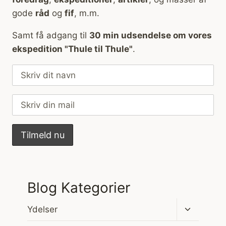
gode
råd
og
fif
, m.m.
Samt få adgang til
30 min udsendelse om vores
ekspedition "Thule til Thule"
.
Blog Kategorier
Skift
Ydelser
undermen