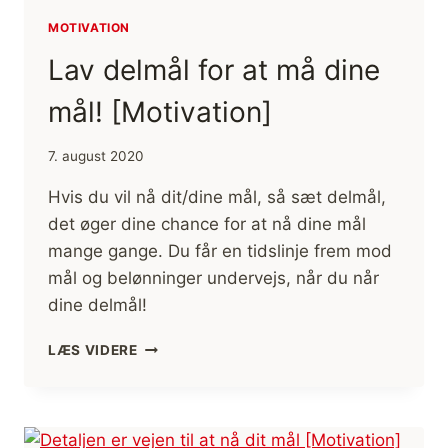
MOTIVATION
Lav delmål for at må dine
mål! [Motivation]
7. august 2020
Hvis du vil nå dit/dine mål, så sæt delmål,
det øger dine chance for at nå dine mål
mange gange. Du får en tidslinje frem mod
mål og belønninger undervejs, når du når
dine delmål!
LAV
LÆS VIDERE
DELMÅL
FOR
AT
MÅ