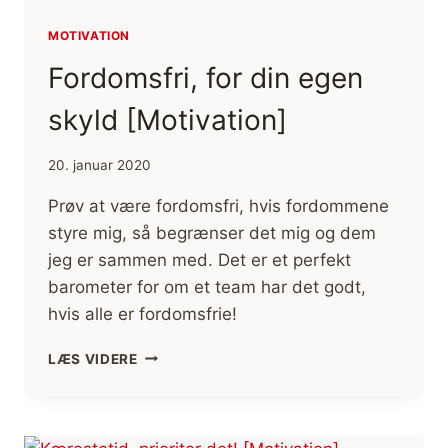
MOTIVATION
Fordomsfri, for din egen
skyld [Motivation]
20. januar 2020
Prøv at være fordomsfri, hvis fordommene
styre mig, så begrænser det mig og dem
jeg er sammen med. Det er et perfekt
barometer for om et team har det godt,
hvis alle er fordomsfrie!
FORDOMSFRI,
LÆS VIDERE
FOR
DIN
EGEN
SKYLD