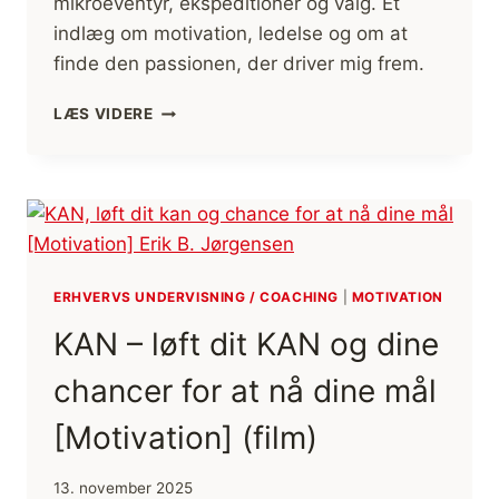
mikroeventyr, ekspeditioner og valg. Et
indlæg om motivation, ledelse og om at
finde den passionen, der driver mig frem.
PASSION
LÆS VIDERE
ER
GRUND
KERNEN
I
ALT
JEG
LAVER
[MOTIVATION]
ERHVERVS UNDERVISNING / COACHING
|
MOTIVATION
KAN – løft dit KAN og dine
chancer for at nå dine mål
[Motivation] (film)
13. november 2025