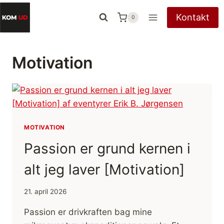
Fortsæt
Kontakt
0
til
indhold
Motivation
MOTIVATION
Passion er grund kernen i
alt jeg laver [Motivation]
21. april 2026
Passion er drivkraften bag mine