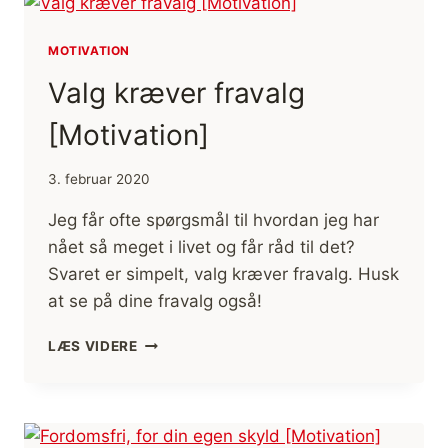
DIG
SELV
MOTIVATION
FRI
[MOTIVATION]
Valg kræver fravalg
[Motivation]
3. februar 2020
Jeg får ofte spørgsmål til hvordan jeg har
nået så meget i livet og får råd til det?
Svaret er simpelt, valg kræver fravalg. Husk
at se på dine fravalg også!
VALG
LÆS VIDERE
KRÆVER
FRAVALG
[MOTIVATION]