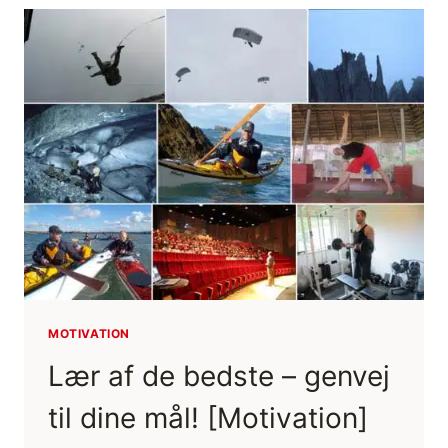
[MOTIVATION]
(FILM)
MOTIVATION
Lær af de bedste – genvej
til dine mål! [Motivation]