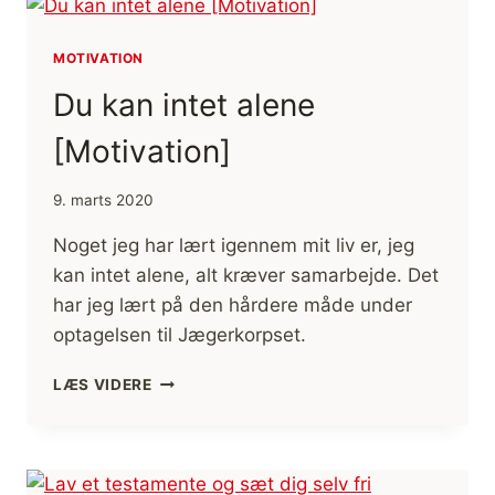
NÅ
DIT
MOTIVATION
MÅL
[MOTIVATION]
Du kan intet alene
[Motivation]
9. marts 2020
Noget jeg har lært igennem mit liv er, jeg
kan intet alene, alt kræver samarbejde. Det
har jeg lært på den hårdere måde under
optagelsen til Jægerkorpset.
DU
LÆS VIDERE
KAN
INTET
ALENE
[MOTIVATION]