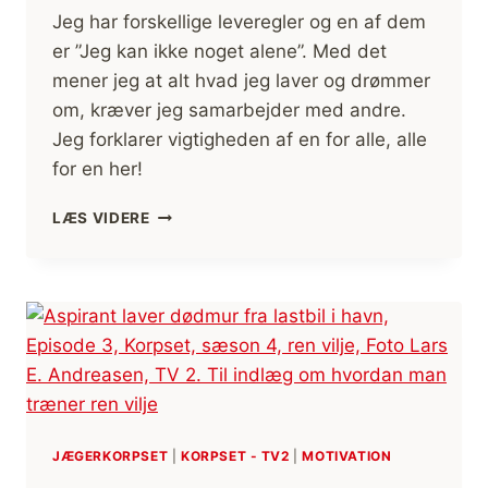
Jeg har forskellige leveregler og en af dem
er ”Jeg kan ikke noget alene”. Med det
mener jeg at alt hvad jeg laver og drømmer
om, kræver jeg samarbejder med andre.
Jeg forklarer vigtigheden af en for alle, alle
for en her!
EN
LÆS VIDERE
FOR
ALLE
[KORPSET
TV2]
JÆGERKORPSET
|
KORPSET - TV2
|
MOTIVATION