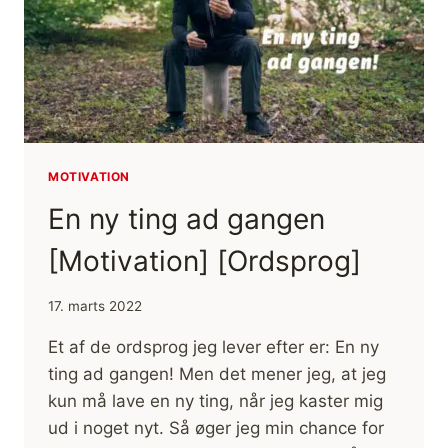
MÅL!
[MOTIVATION]
MOTIVATION
En ny ting ad gangen
[Motivation] [Ordsprog]
17. marts 2022
Et af de ordsprog jeg lever efter er: En ny
ting ad gangen! Men det mener jeg, at jeg
kun må lave en ny ting, når jeg kaster mig
ud i noget nyt. Så øger jeg min chance for