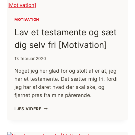
MOTIVATION
Lav et testamente og sæt
dig selv fri [Motivation]
17. februar 2020
Noget jeg her glad for og stolt af er at, jeg
har et testamente. Det sætter mig fri, fordi
jeg har afklaret hvad der skal ske, og
fjernet pres fra mine pårørende.
LAV
LÆS VIDERE
ET
TESTAMENTE
OG
SÆT