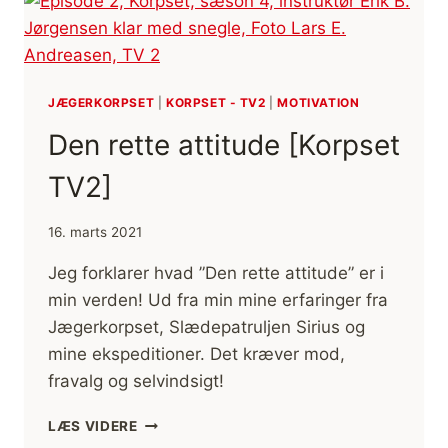
JÆGERKORPSET
|
KORPSET - TV2
|
MOTIVATION
Den rette attitude [Korpset
TV2]
16. marts 2021
Jeg forklarer hvad ”Den rette attitude” er i
min verden! Ud fra min mine erfaringer fra
Jægerkorpset, Slædepatruljen Sirius og
mine ekspeditioner. Det kræver mod,
fravalg og selvindsigt!
DEN
LÆS VIDERE
RETTE