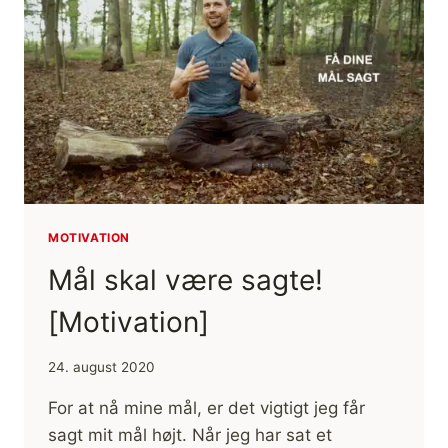
DU,
AT
DU
ER?
[MOTIVATION]
MOTIVATION
Mål skal være sagte!
[Motivation]
24. august 2020
For at nå mine mål, er det vigtigt jeg får
sagt mit mål højt. Når jeg har sat et