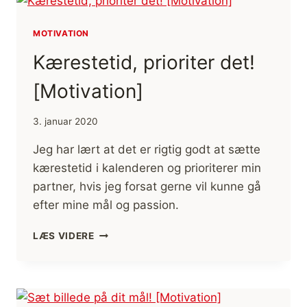
[MOTIVATION]
MOTIVATION
Kærestetid, prioriter det!
[Motivation]
3. januar 2020
Jeg har lært at det er rigtig godt at sætte
kærestetid i kalenderen og prioriterer min
partner, hvis jeg forsat gerne vil kunne gå
efter mine mål og passion.
KÆRESTETID,
LÆS VIDERE
PRIORITER
DET!
[MOTIVATION]