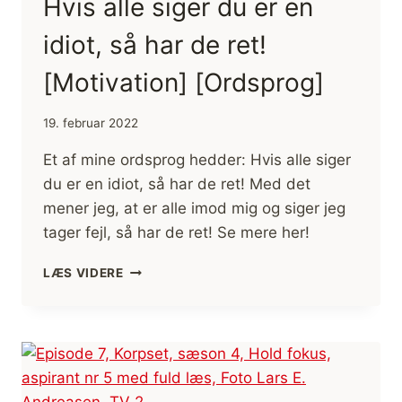
Hvis alle siger du er en
idiot, så har de ret!
[Motivation] [Ordsprog]
19. februar 2022
Et af mine ordsprog hedder: Hvis alle siger
du er en idiot, så har de ret! Med det
mener jeg, at er alle imod mig og siger jeg
tager fejl, så har de ret! Se mere her!
HVIS
LÆS VIDERE
ALLE
SIGER
DU
ER
EN
IDIOT,
SÅ