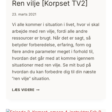
Ren vilje [Korpset TV2]
23. marts 2021
Vi alle kommer i situation i livet, hvor vi skal
arbejde med ren vilje, fordi alle andre
ressourcer er brugt. Når det er sagt, så
betyder forberedelse, erfaring, form og
flere andre parameter meget i forhold til,
hvordan det går med at komme igennem
situationer med ren vilje. Se mit bud på
hvordan du kan forbedre dig til din næste
”ren vilje” situation.
REN
LÆS VIDERE
VILJE
[KORPSET
TV2]