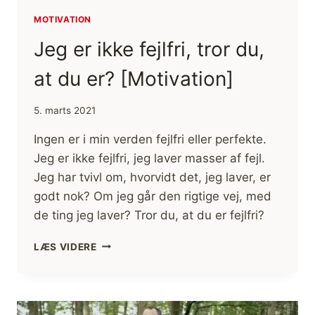
MOTIVATION
Jeg er ikke fejlfri, tror du,
at du er? [Motivation]
5. marts 2021
Ingen er i min verden fejlfri eller perfekte.
Jeg er ikke fejlfri, jeg laver masser af fejl.
Jeg har tvivl om, hvorvidt det, jeg laver, er
godt nok? Om jeg går den rigtige vej, med
de ting jeg laver? Tror du, at du er fejlfri?
JEG
LÆS VIDERE
ER
IKKE
FEJLFRI,
TROR