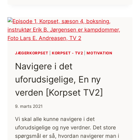
ATTITUDE
[KORPSET
TV2]
JÆGERKORPSET
|
KORPSET - TV2
|
MOTIVATION
Navigere i det
uforudsigelige, En ny
verden [Korpset TV2]
9. marts 2021
Vi skal alle kunne navigere i det
uforudsigelige og nye verdner. Det store
spørgsmål er så, hvordan navigerer man i