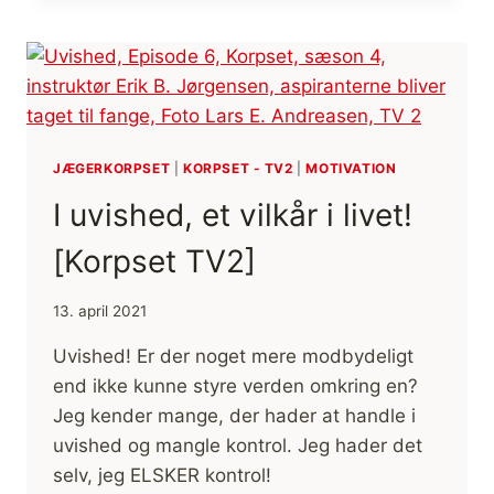
TV2]
JÆGERKORPSET
|
KORPSET - TV2
|
MOTIVATION
I uvished, et vilkår i livet!
[Korpset TV2]
13. april 2021
Uvished! Er der noget mere modbydeligt
end ikke kunne styre verden omkring en?
Jeg kender mange, der hader at handle i
uvished og mangle kontrol. Jeg hader det
selv, jeg ELSKER kontrol!