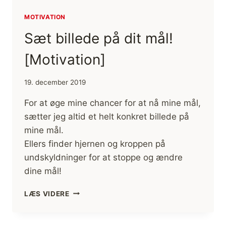
MOTIVATION
Sæt billede på dit mål!
[Motivation]
19. december 2019
For at øge mine chancer for at nå mine mål,
sætter jeg altid et helt konkret billede på
mine mål.
Ellers finder hjernen og kroppen på
undskyldninger for at stoppe og ændre
dine mål!
SÆT
LÆS VIDERE
BILLEDE
PÅ
DIT