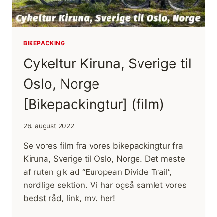
BJØRN
HARVIG
BIKEPACKING
Cykeltur Kiruna, Sverige til
Oslo, Norge
[Bikepackingtur] (film)
26. august 2022
Se vores film fra vores bikepackingtur fra
Kiruna, Sverige til Oslo, Norge. Det meste
af ruten gik ad “European Divide Trail”,
nordlige sektion. Vi har også samlet vores
bedst råd, link, mv. her!