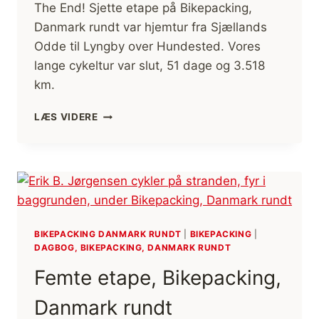
The End! Sjette etape på Bikepacking,
Danmark rundt var hjemtur fra Sjællands
Odde til Lyngby over Hundested. Vores
lange cykeltur var slut, 51 dage og 3.518
km.
SJETTE
LÆS VIDERE
ETAPE,
BIKEPACKING,
DANMARK
RUNDT
BIKEPACKING DANMARK RUNDT
|
BIKEPACKING
|
DAGBOG, BIKEPACKING, DANMARK RUNDT
Femte etape, Bikepacking,
Danmark rundt