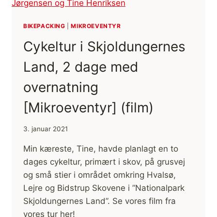
BIKEPACKING
|
MIKROEVENTYR
Cykeltur i Skjoldungernes
Land, 2 dage med
overnatning
[Mikroeventyr] (film)
3. januar 2021
Min kæreste, Tine, havde planlagt en to
dages cykeltur, primært i skov, på grusvej
og små stier i området omkring Hvalsø,
Lejre og Bidstrup Skovene i ”Nationalpark
Skjoldungernes Land”. Se vores film fra
vores tur her!