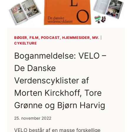
BØGER, FILM, PODCAST, HJEMMESIDER, MV.
|
CYKELTURE
Boganmeldelse: VELO –
De Danske
Verdenscyklister af
Morten Kirckhoff, Tore
Grønne og Bjørn Harvig
25. november 2022
VELO består af en masse forskellige