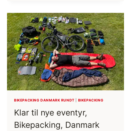
BIKEPACKING,
DANMARK
RUNDT
BIKEPACKING DANMARK RUNDT
|
BIKEPACKING
Klar til nye eventyr,
Bikepacking, Danmark