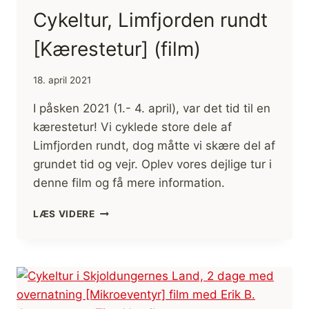
Cykeltur, Limfjorden rundt
[Kærestetur] (film)
18. april 2021
I påsken 2021 (1.- 4. april), var det tid til en
kærestetur! Vi cyklede store dele af
Limfjorden rundt, dog måtte vi skære del af
grundet tid og vejr. Oplev vores dejlige tur i
denne film og få mere information.
CYKELTUR,
LÆS VIDERE
LIMFJORDEN
RUNDT
[KÆRESTETUR]
(FILM)