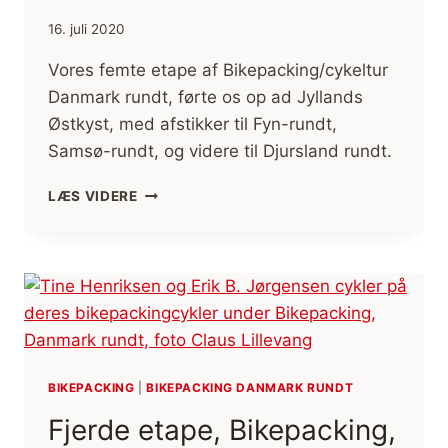
16. juli 2020
Vores femte etape af Bikepacking/cykeltur
Danmark rundt, førte os op ad Jyllands
Østkyst, med afstikker til Fyn-rundt,
Samsø-rundt, og videre til Djursland rundt.
FEMTE
LÆS VIDERE
ETAPE,
BIKEPACKING,
DANMARK
RUNDT
BIKEPACKING
|
BIKEPACKING DANMARK RUNDT
Fjerde etape, Bikepacking,