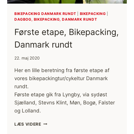
BIKEPACKING DANMARK RUNDT
|
BIKEPACKING
|
DAGBOG, BIKEPACKING, DANMARK RUNDT
Første etape, Bikepacking,
Danmark rundt
22. maj 2020
Her en lille beretning fra første etape af
vores bikepackingtur/cykeltur Danmark
rundt.
Første etape gik fra Lyngby, via sydøst
Sjælland, Stevns Klint, Møn, Bogø, Falster
og Lolland.
FØRSTE
LÆS VIDERE
ETAPE,