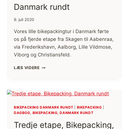
Danmark rundt
9. juli 2020
Vores lille bikepackingtur i Danmark førte
os på fjerde etape fra Skagen til Aabenraa,
via Frederikshavn, Aalborg, Lille Vildmose,
Viborg og Christiansfeld.
FJERDE
LÆS VIDERE
ETAPE,
BIKEPACKING,
DANMARK
RUNDT
BIKEPACKING DANMARK RUNDT
|
BIKEPACKING
|
DAGBOG, BIKEPACKING, DANMARK RUNDT
Tredje etape, Bikepacking,