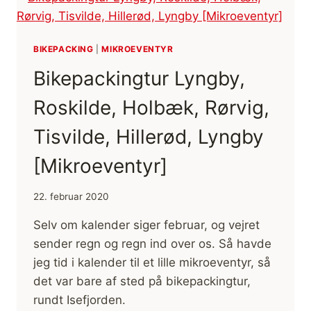
DATTER
TUR
(FILM)
BIKEPACKING
|
MIKROEVENTYR
Bikepackingtur Lyngby,
Roskilde, Holbæk, Rørvig,
Tisvilde, Hillerød, Lyngby
[Mikroeventyr]
22. februar 2020
Selv om kalender siger februar, og vejret
sender regn og regn ind over os. Så havde
jeg tid i kalender til et lille mikroeventyr, så
det var bare af sted på bikepackingtur,
rundt Isefjorden.