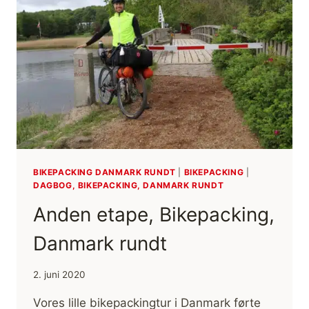
BIKEPACKING DANMARK RUNDT
|
BIKEPACKING
|
DAGBOG, BIKEPACKING, DANMARK RUNDT
Anden etape, Bikepacking,
Danmark rundt
2. juni 2020
Vores lille bikepackingtur i Danmark førte