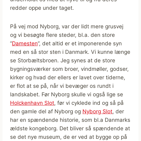
redder oppe under taget.
På vej mod Nyborg, var der lidt mere grusvej
og vi besøgte flere steder, bl.a. den store
”
Damesten
”, det altid er et imponerende syn
med en så stor sten i Danmark. Vi kunne længe
se Storbæltsbroen. Jeg synes at de store
bygningsværker som broer, vindmøller, godser,
kirker og hvad der ellers er lavet over tiderne,
er flot at se på, når vi bevæger os rundt i
landskabet. Før Nyborg skulle vi også lige se
Holckenhavn Slot
, før vi cyklede ind og så på
den gamle del af Nyborg og
Nyborg Slot
, der
har en spændende historie, som bl.a Danmarks
ældste kongeborg. Det bliver så spændende at
se det nye museum, de er ved at bygge op på