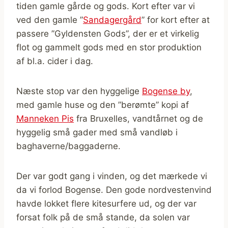
tiden gamle gårde og gods. Kort efter var vi
ved den gamle ”
Sandagergård
” for kort efter at
passere ”Gyldensten Gods”, der er et virkelig
flot og gammelt gods med en stor produktion
af bl.a. cider i dag.
Næste stop var den hyggelige
Bogense by
,
med gamle huse og den ”berømte” kopi af
Manneken Pis
fra Bruxelles, vandtårnet og de
hyggelig små gader med små vandløb i
baghaverne/baggaderne.
Der var godt gang i vinden, og det mærkede vi
da vi forlod Bogense. Den gode nordvestenvind
havde lokket flere kitesurfere ud, og der var
forsat folk på de små stande, da solen var