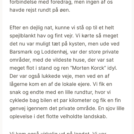
forbindelse med foredrag, men ingen af os
havde rejst rundt på øen.
Efter en dejlig nat, kunne vi stå op til et helt
spejlblankt hav og fint vejr. Vi kørte så meget
det nu var muligt tæt på kysten, men ude ved
Barsmark og Loddenhøj, var der store private
områder, med de vildeste huse, der var sat
meget flot i stand og ren ”Morten Korck” idyl.
Der var også lukkede veje, men ved en af
lågerne kom en af de lokale ejere. Vi fik en
snak og endte med en lille rundtur, hvor vi
cyklede bag bilen et par kilometer og fik en fin
genvej igennem det private område. En sjov lille
oplevelse i det flotte velholdte landskab.