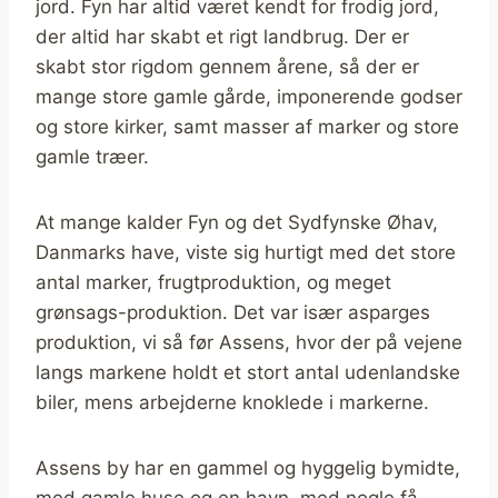
jord. Fyn har altid været kendt for frodig jord,
der altid har skabt et rigt landbrug. Der er
skabt stor rigdom gennem årene, så der er
mange store gamle gårde, imponerende godser
og store kirker, samt masser af marker og store
gamle træer.
At mange kalder Fyn og det Sydfynske Øhav,
Danmarks have, viste sig hurtigt med det store
antal marker, frugtproduktion, og meget
grønsags-produktion. Det var især asparges
produktion, vi så før Assens, hvor der på vejene
langs markene holdt et stort antal udenlandske
biler, mens arbejderne knoklede i markerne.
Assens by har en gammel og hyggelig bymidte,