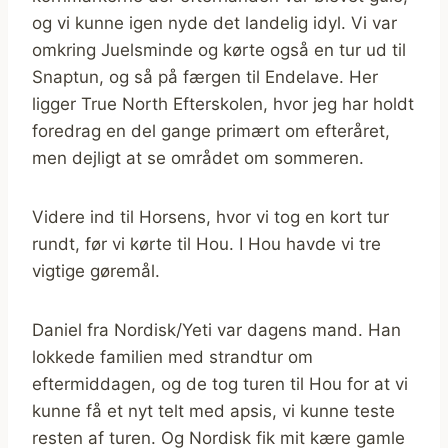
og vi kunne igen nyde det landelig idyl. Vi var
omkring Juelsminde og kørte også en tur ud til
Snaptun, og så på færgen til Endelave. Her
ligger True North Efterskolen, hvor jeg har holdt
foredrag en del gange primært om efteråret,
men dejligt at se området om sommeren.
Videre ind til Horsens, hvor vi tog en kort tur
rundt, før vi kørte til Hou. I Hou havde vi tre
vigtige gøremål.
Daniel fra Nordisk/Yeti var dagens mand. Han
lokkede familien med strandtur om
eftermiddagen, og de tog turen til Hou for at vi
kunne få et nyt telt med apsis, vi kunne teste
resten af turen. Og Nordisk fik mit kære gamle