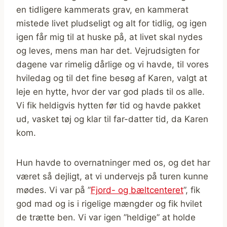
en tidligere kammerats grav, en kammerat
mistede livet pludseligt og alt for tidlig, og igen
igen får mig til at huske på, at livet skal nydes
og leves, mens man har det. Vejrudsigten for
dagene var rimelig dårlige og vi havde, til vores
hviledag og til det fine besøg af Karen, valgt at
leje en hytte, hvor der var god plads til os alle.
Vi fik heldigvis hytten før tid og havde pakket
ud, vasket tøj og klar til far-datter tid, da Karen
kom.
Hun havde to overnatninger med os, og det har
været så dejligt, at vi undervejs på turen kunne
mødes. Vi var på ”
Fjord- og bæltcenteret
”, fik
god mad og is i rigelige mængder og fik hvilet
de trætte ben. Vi var igen ”heldige” at holde