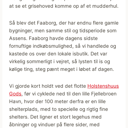
at se et grisehoved komme op af et mudderhul.
Så blev det Faaborg, der har endnu flere gamle
bygninger, men samme stil og tidsperiode som
Assens. Faaborg havde dagens sidste
fornuftige indkøbsmulighed, så vi handlede og
kastede os over den lokale isbutik. Det var
virkelig sommerligt i vejret, så lysten til is og
kølige ting, steg pænt meget i løbet af dagen.
Vi gjorde kort holdt ved det flotte
Holstenshuus
Gods
, før vi cyklede ned til den lille Fjellebroen
Havn, hvor der 100 meter derfra er en lille
shelterplads, med to specielle og rigtig fine
shelters. Det ligner et stort legehus med
åbninger og vinduer på flere sider, med