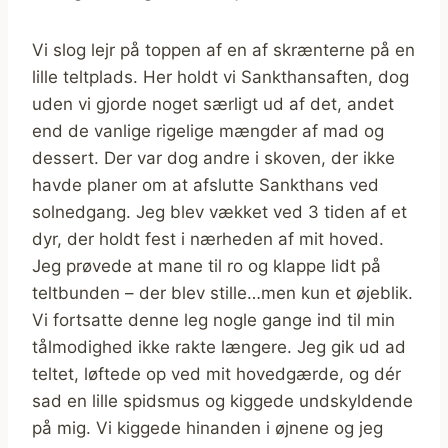
Vi slog lejr på toppen af en af skrænterne på en
lille teltplads. Her holdt vi Sankthansaften, dog
uden vi gjorde noget særligt ud af det, andet
end de vanlige rigelige mængder af mad og
dessert. Der var dog andre i skoven, der ikke
havde planer om at afslutte Sankthans ved
solnedgang. Jeg blev vækket ved 3 tiden af et
dyr, der holdt fest i nærheden af mit hoved.
Jeg prøvede at mane til ro og klappe lidt på
teltbunden – der blev stille…men kun et øjeblik.
Vi fortsatte denne leg nogle gange ind til min
tålmodighed ikke rakte længere. Jeg gik ud ad
teltet, løftede op ved mit hovedgærde, og dér
sad en lille spidsmus og kiggede undskyldende
på mig. Vi kiggede hinanden i øjnene og jeg