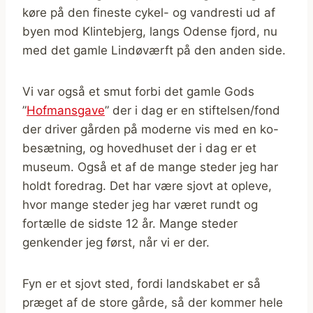
køre på den fineste cykel- og vandresti ud af
byen mod Klintebjerg, langs Odense fjord, nu
med det gamle Lindøværft på den anden side.
Vi var også et smut forbi det gamle Gods
”
Hofmansgave
” der i dag er en stiftelsen/fond
der driver gården på moderne vis med en ko-
besætning, og hovedhuset der i dag er et
museum. Også et af de mange steder jeg har
holdt foredrag. Det har være sjovt at opleve,
hvor mange steder jeg har været rundt og
fortælle de sidste 12 år. Mange steder
genkender jeg først, når vi er der.
Fyn er et sjovt sted, fordi landskabet er så
præget af de store gårde, så der kommer hele