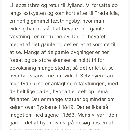
Lillebæltsbro og retur til Jylland. Vi forsatte op
langs østkysten og kom kort efter til Fredericia,
en herlig gammel fæstningsby, hvor man
virkelig har forstået at bevare den gamle
fæstning i en moderne by. Der er bevaret
meget af det gamle og det er let at komme til
at se. Mange af de gamle bygninger er her
forsat og de store skanser er holdt fri for
bevoksning mange steder, så det er let at se
hvordan skanserne har virket. Selv byen kan
man tydelig se er anlagt som fæstningen, med
de helt lige gader, hvor alt er delt op i små
firkanter. Der er mange statuer og minder om
sejren over Tyskerne i 1849. Der er ikke så
meget om nedlagene i 1863. Mens vi var i den
gamle del af byen, var vi på besøg hos en af