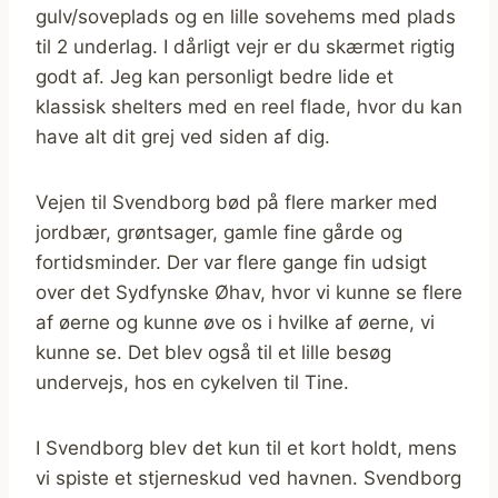
gulv/soveplads og en lille sovehems med plads
til 2 underlag. I dårligt vejr er du skærmet rigtig
godt af. Jeg kan personligt bedre lide et
klassisk shelters med en reel flade, hvor du kan
have alt dit grej ved siden af dig.
Vejen til Svendborg bød på flere marker med
jordbær, grøntsager, gamle fine gårde og
fortidsminder. Der var flere gange fin udsigt
over det Sydfynske Øhav, hvor vi kunne se flere
af øerne og kunne øve os i hvilke af øerne, vi
kunne se. Det blev også til et lille besøg
undervejs, hos en cykelven til Tine.
I Svendborg blev det kun til et kort holdt, mens
vi spiste et stjerneskud ved havnen. Svendborg