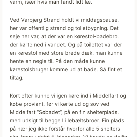
varm, især hvis man fandt lidt læ.
Ved Varbjerg Strand holdt vi middagspause,
her var offentlig strand og toiletbygning. Det
seje her var, at der var en kørestol-badebro,
der kørte ned i vandet. Og på toilettet var der
en kørestol med store brede dæk, man kunne
hente en nøgle til. På den måde kunne
kørestolsbruger komme ud at bade. Så fint et
tiltag.
Kort efter kunne vi igen køre ind i Middelfart og
købe proviant, før vi kørte ud og sov ved
Middelfart ”Søbadet”, på en fin shelterplads,
med udsigt til begge Lillebæltsbroer. Fin plads
på nær jeg ikke forstår hvorfor alle 5 shelters