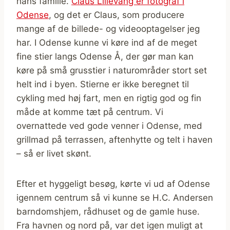
hans familie.
Claus Lillevang er fotograf i
Odense
, og det er Claus, som producere
mange af de billede- og videooptagelser jeg
har. I Odense kunne vi køre ind af de meget
fine stier langs Odense Å, der gør man kan
køre på små grusstier i naturområder stort set
helt ind i byen. Stierne er ikke beregnet til
cykling med høj fart, men en rigtig god og fin
måde at komme tæt på centrum. Vi
overnattede ved gode venner i Odense, med
grillmad på terrassen, aftenhytte og telt i haven
– så er livet skønt.
Efter et hyggeligt besøg, kørte vi ud af Odense
igennem centrum så vi kunne se H.C. Andersen
barndomshjem, rådhuset og de gamle huse.
Fra havnen og nord på, var det igen muligt at