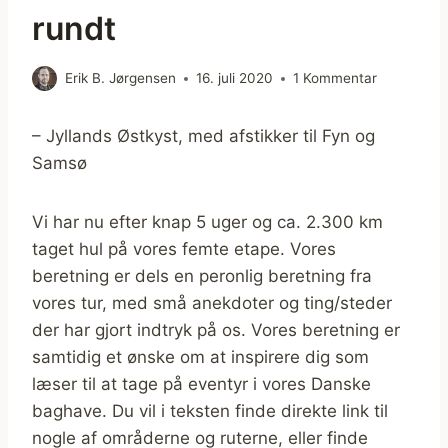
rundt
Erik B. Jørgensen
16. juli 2020
1 Kommentar
– Jyllands Østkyst, med afstikker til Fyn og
Samsø
Vi har nu efter knap 5 uger og ca. 2.300 km
taget hul på vores femte etape. Vores
beretning er dels en peronlig beretning fra
vores tur, med små anekdoter og ting/steder
der har gjort indtryk på os. Vores beretning er
samtidig et ønske om at inspirere dig som
læser til at tage på eventyr i vores Danske
baghave. Du vil i teksten finde direkte link til
nogle af områderne og ruterne, eller finde