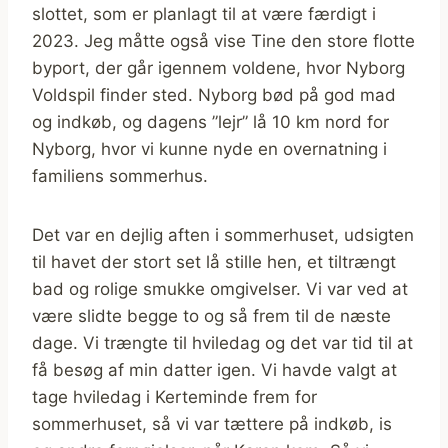
slottet, som er planlagt til at være færdigt i
2023. Jeg måtte også vise Tine den store flotte
byport, der går igennem voldene, hvor Nyborg
Voldspil finder sted. Nyborg bød på god mad
og indkøb, og dagens ”lejr” lå 10 km nord for
Nyborg, hvor vi kunne nyde en overnatning i
familiens sommerhus.
Det var en dejlig aften i sommerhuset, udsigten
til havet der stort set lå stille hen, et tiltrængt
bad og rolige smukke omgivelser. Vi var ved at
være slidte begge to og så frem til de næste
dage. Vi trængte til hviledag og det var tid til at
få besøg af min datter igen. Vi havde valgt at
tage hviledag i Kerteminde frem for
sommerhuset, så vi var tættere på indkøb, is