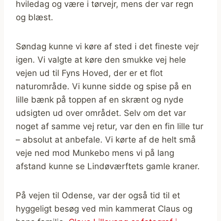
hviledag og være i tørvejr, mens der var regn
og blæst.
Søndag kunne vi køre af sted i det fineste vejr
igen. Vi valgte at køre den smukke vej hele
vejen ud til Fyns Hoved, der er et flot
naturområde. Vi kunne sidde og spise på en
lille bænk på toppen af en skrænt og nyde
udsigten ud over området. Selv om det var
noget af samme vej retur, var den en fin lille tur
– absolut at anbefale. Vi kørte af de helt små
veje ned mod Munkebo mens vi på lang
afstand kunne se Lindøværftets gamle kraner.
På vejen til Odense, var der også tid til et
hyggeligt besøg ved min kammerat Claus og