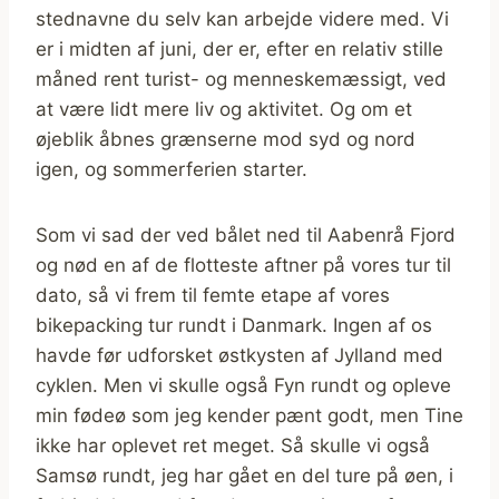
stednavne du selv kan arbejde videre med. Vi
er i midten af juni, der er, efter en relativ stille
måned rent turist- og menneskemæssigt, ved
at være lidt mere liv og aktivitet. Og om et
øjeblik åbnes grænserne mod syd og nord
igen, og sommerferien starter.
Som vi sad der ved bålet ned til Aabenrå Fjord
og nød en af de flotteste aftner på vores tur til
dato, så vi frem til femte etape af vores
bikepacking tur rundt i Danmark. Ingen af os
havde før udforsket østkysten af Jylland med
cyklen. Men vi skulle også Fyn rundt og opleve
min fødeø som jeg kender pænt godt, men Tine
ikke har oplevet ret meget. Så skulle vi også
Samsø rundt, jeg har gået en del ture på øen, i