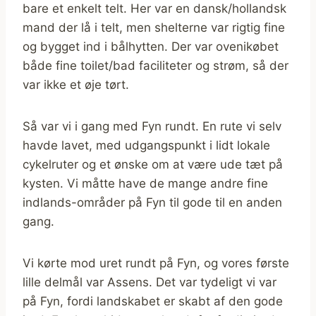
bare et enkelt telt. Her var en dansk/hollandsk
mand der lå i telt, men shelterne var rigtig fine
og bygget ind i bålhytten. Der var ovenikøbet
både fine toilet/bad faciliteter og strøm, så der
var ikke et øje tørt.
Så var vi i gang med Fyn rundt. En rute vi selv
havde lavet, med udgangspunkt i lidt lokale
cykelruter og et ønske om at være ude tæt på
kysten. Vi måtte have de mange andre fine
indlands-områder på Fyn til gode til en anden
gang.
Vi kørte mod uret rundt på Fyn, og vores første
lille delmål var Assens. Det var tydeligt vi var
på Fyn, fordi landskabet er skabt af den gode