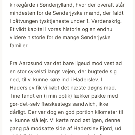
kirkegårde i Sønderjylland, hvor der overalt står
mindesten for de Sønderjyske mænd, der faldt
i påtvungen tysktjeneste under 1. Verdenskrig.
Et vildt kapitel i vores historie og en endnu
vildere historie for de mange Sønderjyske
familier.
Fra Aarøsund var det bare ligeud mod vest ad
en stor cykelsti langs vejen, der bugtede sig
ned, til vi kunne køre ind i Haderslev. I
Haderslev fik vi købt det næste døgns mad.
Tine fandt en (i min optik) lækker pakke med
gør-det-selv flæskestegs sandwich, ikke
dårligt. Der var dog en god portion kilometer til
vi kunne slå lejr. Vi kørte mod øst igen, denne
gang på modsatte side af Haderslev Fjord, ud