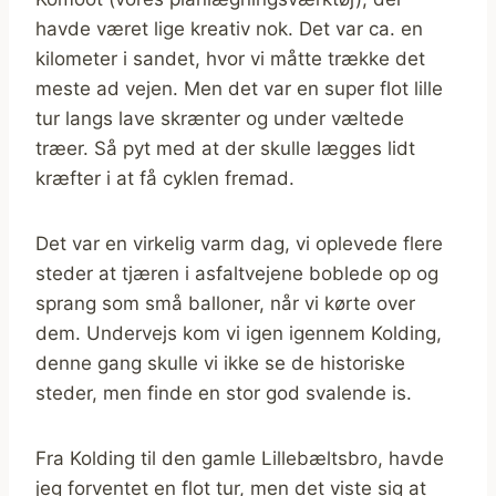
havde været lige kreativ nok. Det var ca. en
kilometer i sandet, hvor vi måtte trække det
meste ad vejen. Men det var en super flot lille
tur langs lave skrænter og under væltede
træer. Så pyt med at der skulle lægges lidt
kræfter i at få cyklen fremad.
Det var en virkelig varm dag, vi oplevede flere
steder at tjæren i asfaltvejene boblede op og
sprang som små balloner, når vi kørte over
dem. Undervejs kom vi igen igennem Kolding,
denne gang skulle vi ikke se de historiske
steder, men finde en stor god svalende is.
Fra Kolding til den gamle Lillebæltsbro, havde
jeg forventet en flot tur, men det viste sig at