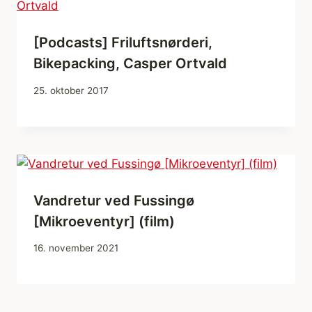
[Podcasts] Friluftsnørderi,
Bikepacking, Casper Ortvald
25. oktober 2017
Vandretur ved Fussingø
[Mikroeventyr] (film)
16. november 2021