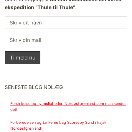
ekspedition “Thule til Thule”
.
SENESTE BLOGINDLÆG
Forsinkelse og ny muligheder, Nordøstgrønland som man kender
det!
Forberedelsen og tankerne bag Scoresby Sund i kajak,
Nordøstgrønland