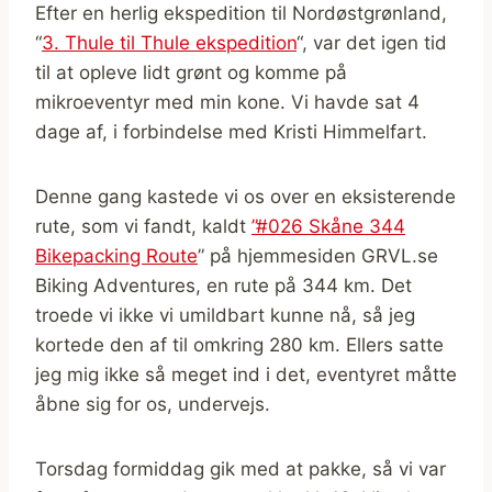
Efter en herlig ekspedition til Nordøstgrønland,
“
3. Thule til Thule ekspedition
“, var det igen tid
til at opleve lidt grønt og komme på
mikroeventyr med min kone. Vi havde sat 4
dage af, i forbindelse med Kristi Himmelfart.
Denne gang kastede vi os over en eksisterende
rute, som vi fandt, kaldt
”#026 Skåne 344
Bikepacking Route
” på hjemmesiden GRVL.se
Biking Adventures, en rute på 344 km. Det
troede vi ikke vi umildbart kunne nå, så jeg
kortede den af til omkring 280 km. Ellers satte
jeg mig ikke så meget ind i det, eventyret måtte
åbne sig for os, undervejs.
Torsdag formiddag gik med at pakke, så vi var