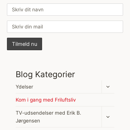
Blog Kategorier
Skift
Ydelser
undermen
Kom i gang med Friluftsliv
Skift
TV-udsendelser med Erik B.
undermen
Jørgensen