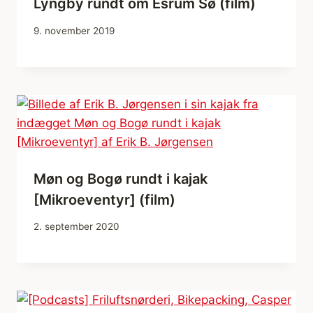
Lyngby rundt om Esrum Sø (film)
9. november 2019
Møn og Bogø rundt i kajak
[Mikroeventyr] (film)
2. september 2020