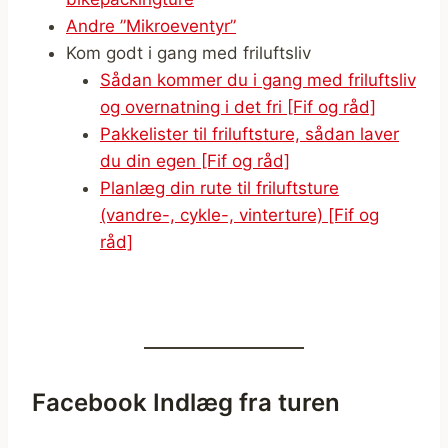
Andre ”Mikroeventyr”
Kom godt i gang med friluftsliv
Sådan kommer du i gang med friluftsliv
og overnatning i det fri [Fif og råd]
Pakkelister til friluftsture, sådan laver
du din egen [Fif og råd]
Planlæg din rute til friluftsture
(vandre-, cykle-, vinterture) [Fif og
råd]
Facebook Indlæg fra turen