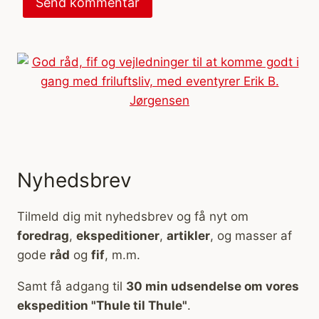
Nyhedsbrev
Tilmeld dig mit nyhedsbrev og få nyt om
foredrag
,
ekspeditioner
,
artikler
, og masser af
gode
råd
og
fif
, m.m.
Samt få adgang til
30 min udsendelse om vores
ekspedition "Thule til Thule"
.