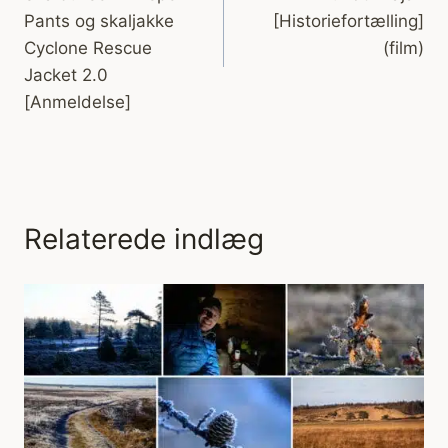
Pants og skaljakke
[Historiefortælling]
Cyclone Rescue
(film)
Jacket 2.0
[Anmeldelse]
Relaterede indlæg