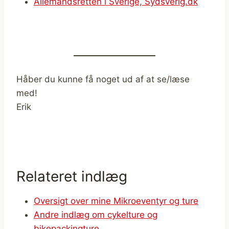
Allemandsretten i Sverige, Sydsverig.dk
Håber du kunne få noget ud af at se/læse
med!
Erik
Relateret indlæg
Oversigt over mine Mikroeventyr og ture
Andre indlæg om cykelture og
bikepackingture