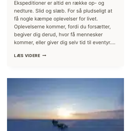
Ekspeditioner er altid en række op- og
nedture. Slid og slæb. For så pludseligt at
få nogle kæmpe oplevelser for livet.
Oplevelserne kommer, fordi du forsætter,
begiver dig derud, hvor få mennesker
kommer, eller giver dig selv tid til eventyr….
TRÆNGSLERNE
LÆS VIDERE
FORSÆTTER