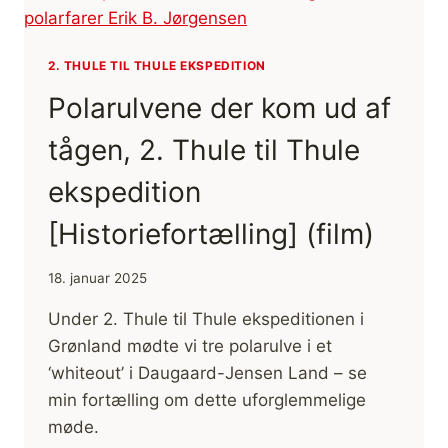
2. THULE TIL THULE EKSPEDITION
Polarulvene der kom ud af
tågen, 2. Thule til Thule
ekspedition
[Historiefortælling] (film)
18. januar 2025
Under 2. Thule til Thule ekspeditionen i
Grønland mødte vi tre polarulve i et
‘whiteout’ i Daugaard-Jensen Land – se
min fortælling om dette uforglemmelige
møde.