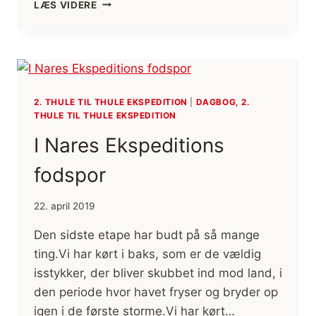
NYT
LÆS VIDERE
KAPITEL
2. THULE TIL THULE EKSPEDITION
|
DAGBOG, 2.
THULE TIL THULE EKSPEDITION
I Nares Ekspeditions
fodspor
22. april 2019
Den sidste etape har budt på så mange
ting.Vi har kørt i baks, som er de vældig
isstykker, der bliver skubbet ind mod land, i
den periode hvor havet fryser og bryder op
igen i de første storme.Vi har kørt…