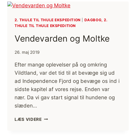
2. THULE TIL THULE EKSPEDITION
|
DAGBOG, 2.
THULE TIL THULE EKSPEDITION
Vendevarden og Moltke
26. maj 2019
Efter mange oplevelser på og omkring
Vildtland, var det tid til at bevæge sig ud
ad Independence Fjord og bevæge os ind i
sidste kapitel af vores rejse. Enden var
nær. Da vi gav start signal til hundene og
slæden…
VENDEVARDEN
LÆS VIDERE
OG
MOLTKE