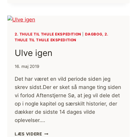
OG
THULEVARDEN
2. THULE TIL THULE EKSPEDITION
|
DAGBOG, 2.
THULE TIL THULE EKSPEDITION
Ulve igen
16. maj 2019
Det har været en vild periode siden jeg
skrev sidst.Der er sket så mange ting siden
vi forlod Aftenstjerne Sø, at jeg vil dele det
op i nogle kapitel og særskilt historier, der
dækker de sidste 14 dages vilde
oplevelser….
ULVE
LÆS VIDERE