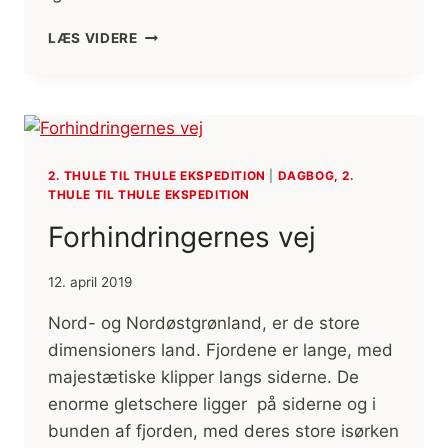
I
LÆS VIDERE
NARES
EKSPEDITIONS
FODSPOR
2. THULE TIL THULE EKSPEDITION
|
DAGBOG, 2.
THULE TIL THULE EKSPEDITION
Forhindringernes vej
12. april 2019
Nord- og Nordøstgrønland, er de store
dimensioners land. Fjordene er lange, med
majestætiske klipper langs siderne. De
enorme gletschere ligger på siderne og i
bunden af fjorden, med deres store isørken