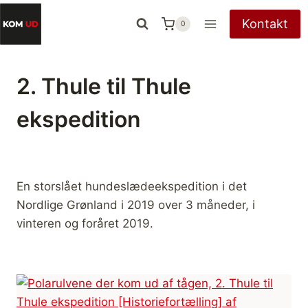
Fortsæt
Kontakt
0
til
indhold
2. Thule til Thule
ekspedition
En storslået hundeslædeekspedition i det
Nordlige Grønland i 2019 over 3 måneder, i
vinteren og foråret 2019.