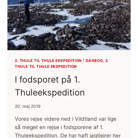
2. THULE TIL THULE EKSPEDITION
|
DAGBOG, 2.
THULE TIL THULE EKSPEDITION
I fodsporet på 1.
Thuleekspedition
20. maj 2019
Vores rejse videre ned i Vildtland var lige
så meget en rejse i fodsporene af 1.
Thuleekspedition. De har haft jagtlejrer her