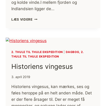
og kolde vinde.I mellem fjorden og
Indlandsien ligger de…
FORHINDRINGERNES
LÆS VIDERE
VEJ
2. THULE TIL THULE EKSPEDITION
|
DAGBOG, 2.
THULE TIL THULE EKSPEDITION
Historiens vingesus
3. april 2019
Historiens vingesus, kan mærkes, ses og
føles heroppe på en helt anden måde. Det
er der flere årsager til. Der er meget få
mennesker, og naturen lader spor af