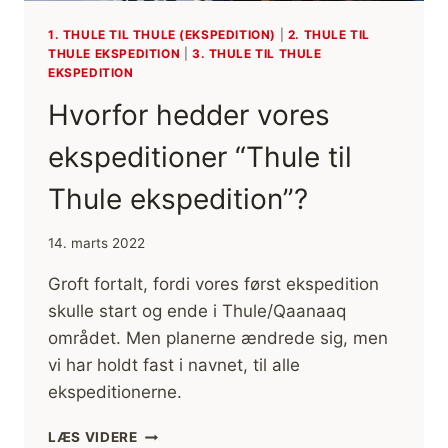
1. THULE TIL THULE (EKSPEDITION)
|
2. THULE TIL
THULE EKSPEDITION
|
3. THULE TIL THULE
EKSPEDITION
Hvorfor hedder vores
ekspeditioner “Thule til
Thule ekspedition”?
14. marts 2022
Groft fortalt, fordi vores først ekspedition
skulle start og ende i Thule/Qaanaaq
området. Men planerne ændrede sig, men
vi har holdt fast i navnet, til alle
ekspeditionerne.
HVORFOR
LÆS VIDERE