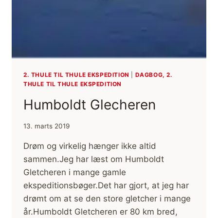
2. THULE TIL THULE EKSPEDITION
|
DAGBOG, 2.
THULE TIL THULE EKSPEDITION
Humboldt Glecheren
13. marts 2019
Drøm og virkelig hænger ikke altid
sammen.Jeg har læst om Humboldt
Gletcheren i mange gamle
ekspeditionsbøger.Det har gjort, at jeg har
drømt om at se den store gletcher i mange
år.Humboldt Gletcheren er 80 km bred,