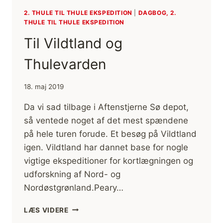
2. THULE TIL THULE EKSPEDITION
|
DAGBOG, 2.
THULE TIL THULE EKSPEDITION
Til Vildtland og
Thulevarden
18. maj 2019
Da vi sad tilbage i Aftenstjerne Sø depot,
så ventede noget af det mest spændene
på hele turen forude. Et besøg på Vildtland
igen. Vildtland har dannet base for nogle
vigtige ekspeditioner for kortlægningen og
udforskning af Nord- og
Nordøstgrønland.Peary…
TIL
LÆS VIDERE
VILDTLAND