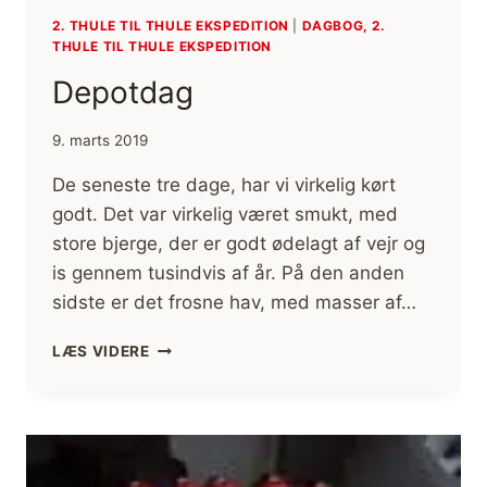
2. THULE TIL THULE EKSPEDITION
|
DAGBOG, 2.
THULE TIL THULE EKSPEDITION
Depotdag
9. marts 2019
De seneste tre dage, har vi virkelig kørt
godt. Det var virkelig været smukt, med
store bjerge, der er godt ødelagt af vejr og
is gennem tusindvis af år. På den anden
sidste er det frosne hav, med masser af…
DEPOTDAG
LÆS VIDERE