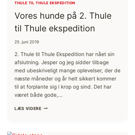
THULE TIL THULE EKSPEDITION
Vores hunde på 2. Thule
til Thule ekspedition
25. juni 2019
2. Thule til Thule Ekspedition har nået sin
afslutning. Jesper og jeg sidder tilbage
med ubeskriveligt mange oplevelser, der de
næste måneder og år helt sikkert kommer
til at forplante sig i krop og sind. Det har
været både gode,…
VORES
LÆS VIDERE
HUNDE
PÅ
2.
THULE