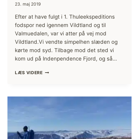
23. maj 2019
Efter at have fulgt i 1. Thuleekspeditions
fodspor ned igennem Vildtland og til
Valmuedalen, var vi atter på vej mod
Vildtland.Vi vendte simpelhen slæden og
kørte mod syd. Tilbage mod det sted vi
kom ud på Indenpendence Fjord, og så…
NAVY
LÆS VIDERE
CLIFF
VARDEN