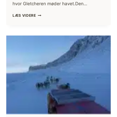
hvor Gletcheren møder havet.Den…
HUMBOLDT
LÆS VIDERE
GLECHEREN