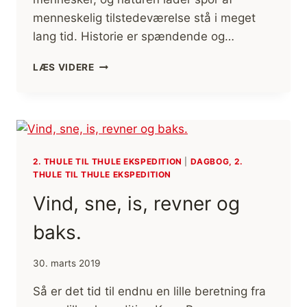
menneskelig tilstedeværelse stå i meget
lang tid. Historie er spændende og…
HISTORIENS
LÆS VIDERE
VINGESUS
2. THULE TIL THULE EKSPEDITION
|
DAGBOG, 2.
THULE TIL THULE EKSPEDITION
Vind, sne, is, revner og
baks.
30. marts 2019
Så er det tid til endnu en lille beretning fra