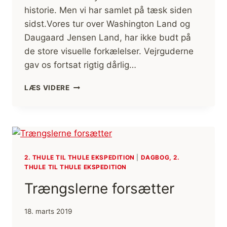
historie. Men vi har samlet på tæsk siden
sidst.Vores tur over Washington Land og
Daugaard Jensen Land, har ikke budt på
de store visuelle forkælelser. Vejrguderne
gav os fortsat rigtig dårlig…
DEN
LÆS VIDERE
HELT
STORE
BELØNNING!
2. THULE TIL THULE EKSPEDITION
|
DAGBOG, 2.
THULE TIL THULE EKSPEDITION
Trængslerne forsætter
18. marts 2019