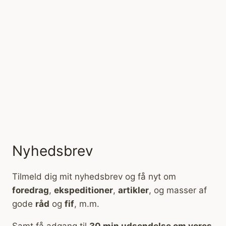
Nyhedsbrev
Tilmeld dig mit nyhedsbrev og få nyt om
foredrag
,
ekspeditioner
,
artikler
, og masser af
gode
råd
og
fif
, m.m.