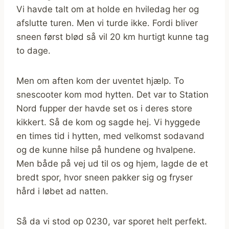
Vi havde talt om at holde en hviledag her og
afslutte turen. Men vi turde ikke. Fordi bliver
sneen først blød så vil 20 km hurtigt kunne tag
to dage.
Men om aften kom der uventet hjælp. To
snescooter kom mod hytten. Det var to Station
Nord fupper der havde set os i deres store
kikkert. Så de kom og sagde hej. Vi hyggede
en times tid i hytten, med velkomst sodavand
og de kunne hilse på hundene og hvalpene.
Men både på vej ud til os og hjem, lagde de et
bredt spor, hvor sneen pakker sig og fryser
hård i løbet ad natten.
Så da vi stod op 0230, var sporet helt perfekt.