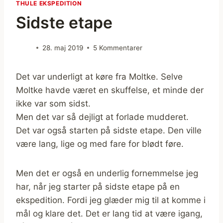
THULE EKSPEDITION
Sidste etape
28. maj 2019
5 Kommentarer
Det var underligt at køre fra Moltke. Selve
Moltke havde været en skuffelse, et minde der
ikke var som sidst.
Men det var så dejligt at forlade mudderet.
Det var også starten på sidste etape. Den ville
være lang, lige og med fare for blødt føre.
Men det er også en underlig fornemmelse jeg
har, når jeg starter på sidste etape på en
ekspedition. Fordi jeg glæder mig til at komme i
mål og klare det. Det er lang tid at være igang,