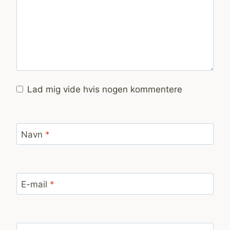
Lad mig vide hvis nogen kommentere
Navn
*
E-mail
*