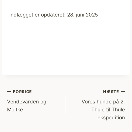
Indlægget er opdateret: 28. juni 2025
Indlægsnavigation
FORRIGE
NÆSTE
Vendevarden og
Vores hunde på 2.
Moltke
Thule til Thule
ekspedition