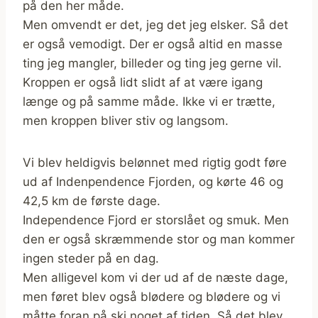
på den her måde.
Men omvendt er det, jeg det jeg elsker. Så det
er også vemodigt. Der er også altid en masse
ting jeg mangler, billeder og ting jeg gerne vil.
Kroppen er også lidt slidt af at være igang
længe og på samme måde. Ikke vi er trætte,
men kroppen bliver stiv og langsom.
Vi blev heldigvis belønnet med rigtig godt føre
ud af Indenpendence Fjorden, og kørte 46 og
42,5 km de første dage.
Independence Fjord er storslået og smuk. Men
den er også skræmmende stor og man kommer
ingen steder på en dag.
Men alligevel kom vi der ud af de næste dage,
men føret blev også blødere og blødere og vi
måtte foran på ski noget af tiden. Så det blev