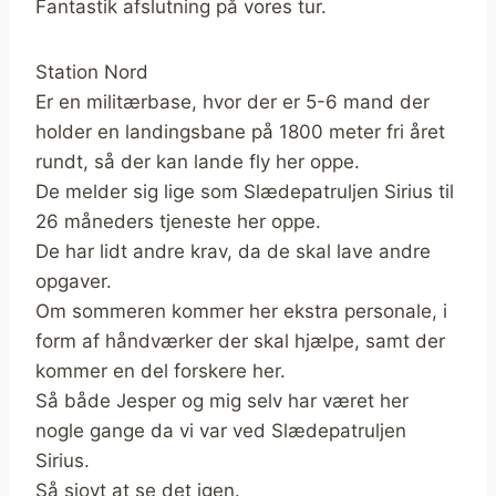
Fantastik afslutning på vores tur.
Station Nord
Er en militærbase, hvor der er 5-6 mand der
holder en landingsbane på 1800 meter fri året
rundt, så der kan lande fly her oppe.
De melder sig lige som Slædepatruljen Sirius til
26 måneders tjeneste her oppe.
De har lidt andre krav, da de skal lave andre
opgaver.
Om sommeren kommer her ekstra personale, i
form af håndværker der skal hjælpe, samt der
kommer en del forskere her.
Så både Jesper og mig selv har været her
nogle gange da vi var ved Slædepatruljen
Sirius.
Så sjovt at se det igen.