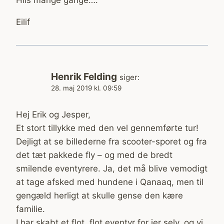
Eilif
Henrik Felding
siger:
28. maj 2019 kl. 09:59
Hej Erik og Jesper,
Et stort tillykke med den vel gennemførte tur!
Dejligt at se billederne fra scooter-sporet og fra
det tæt pakkede fly – og med de bredt
smilende eventyrere. Ja, det må blive vemodigt
at tage afsked med hundene i Qanaaq, men til
gengæld herligt at skulle gense den kære
familie.
I har skabt et flot, flot eventyr for jer selv, og vi