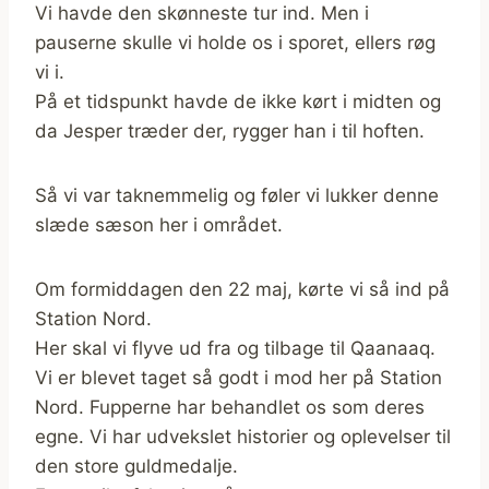
Vi havde den skønneste tur ind. Men i
pauserne skulle vi holde os i sporet, ellers røg
vi i.
På et tidspunkt havde de ikke kørt i midten og
da Jesper træder der, rygger han i til hoften.
Så vi var taknemmelig og føler vi lukker denne
slæde sæson her i området.
Om formiddagen den 22 maj, kørte vi så ind på
Station Nord.
Her skal vi flyve ud fra og tilbage til Qaanaaq.
Vi er blevet taget så godt i mod her på Station
Nord. Fupperne har behandlet os som deres
egne. Vi har udvekslet historier og oplevelser til
den store guldmedalje.