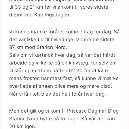
til 33 og 21 km før vi ankom til vores sidste
depot ved Kap Rigsdagen.
Vi kunne mærke foråret komme dag for dag. Så
det var ikke tid til hviledage. Videre de sidste
87 km mod Starion Nord.
Selv om vi kørte ok hver dag, så var det hårdt
arbejde og vi kørte på en knivsæg, for selv om
vi står op midt om natten 02.30 for at køre
mens frosten har mest fast, så kunne vi mærke
overflade af sneen blive mere og mere blød.
Når vi lå i telt blev det helt forår hver dag.
Men det gik og vi kom til Prisesse Dagmar Ø og
Station Nord hytte på to dage. Så var der kun
20 km igen.