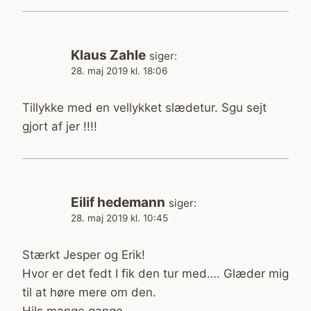
Klaus Zahle
siger:
28. maj 2019 kl. 18:06
Tillykke med en vellykket slædetur. Sgu sejt
gjort af jer !!!!
Eilif hedemann
siger:
28. maj 2019 kl. 10:45
Stærkt Jesper og Erik!
Hvor er det fedt I fik den tur med…. Glæder mig
til at høre mere om den.
Hils mange gange….