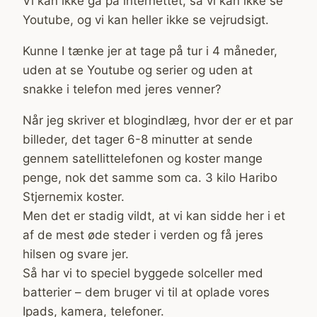
Vi kan ikke gå på internettet, så vi kan ikke se
Youtube, og vi kan heller ikke se vejrudsigt.
Kunne I tænke jer at tage på tur i 4 måneder,
uden at se Youtube og serier og uden at
snakke i telefon med jeres venner?
Når jeg skriver et blogindlæg, hvor der er et par
billeder, det tager 6-8 minutter at sende
gennem satellittelefonen og koster mange
penge, nok det samme som ca. 3 kilo Haribo
Stjernemix koster.
Men det er stadig vildt, at vi kan sidde her i et
af de mest øde steder i verden og få jeres
hilsen og svare jer.
Så har vi to speciel byggede solceller med
batterier – dem bruger vi til at oplade vores
Ipads, kamera, telefoner.