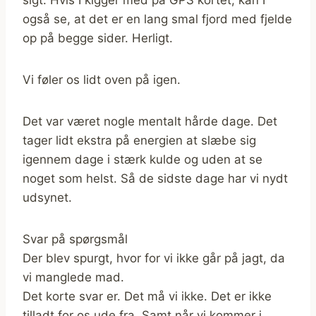
også se, at det er en lang smal fjord med fjelde
op på begge sider. Herligt.
Vi føler os lidt oven på igen.
Det var været nogle mentalt hårde dage. Det
tager lidt ekstra på energien at slæbe sig
igennem dage i stærk kulde og uden at se
noget som helst. Så de sidste dage har vi nydt
udsynet.
Svar på spørgsmål
Der blev spurgt, hvor for vi ikke går på jagt, da
vi manglede mad.
Det korte svar er. Det må vi ikke. Det er ikke
tilladt for os ude fra. Samt når vi kommer i