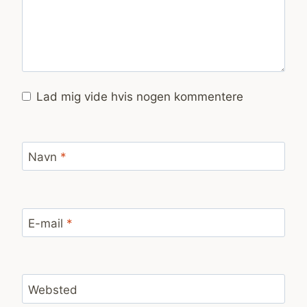
Lad mig vide hvis nogen kommentere
Navn
*
E-mail
*
Websted