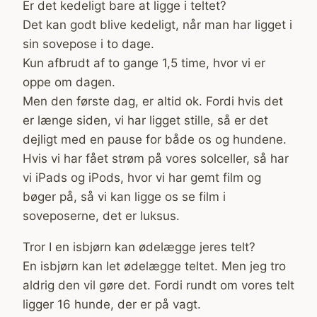
Er det kedeligt bare at ligge i teltet?
Det kan godt blive kedeligt, når man har ligget i
sin sovepose i to dage.
Kun afbrudt af to gange 1,5 time, hvor vi er
oppe om dagen.
Men den første dag, er altid ok. Fordi hvis det
er længe siden, vi har ligget stille, så er det
dejligt med en pause for både os og hundene.
Hvis vi har fået strøm på vores solceller, så har
vi iPads og iPods, hvor vi har gemt film og
bøger på, så vi kan ligge os se film i
soveposerne, det er luksus.
Tror I en isbjørn kan ødelægge jeres telt?
En isbjørn kan let ødelægge teltet. Men jeg tro
aldrig den vil gøre det. Fordi rundt om vores telt
ligger 16 hunde, der er på vagt.