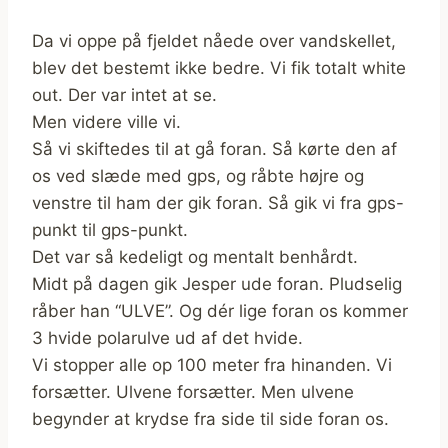
Da vi oppe på fjeldet nåede over vandskellet,
blev det bestemt ikke bedre. Vi fik totalt white
out. Der var intet at se.
Men videre ville vi.
Så vi skiftedes til at gå foran. Så kørte den af
os ved slæde med gps, og råbte højre og
venstre til ham der gik foran. Så gik vi fra gps-
punkt til gps-punkt.
Det var så kedeligt og mentalt benhårdt.
Midt på dagen gik Jesper ude foran. Pludselig
råber han “ULVE”. Og dér lige foran os kommer
3 hvide polarulve ud af det hvide.
Vi stopper alle op 100 meter fra hinanden. Vi
forsætter. Ulvene forsætter. Men ulvene
begynder at krydse fra side til side foran os.