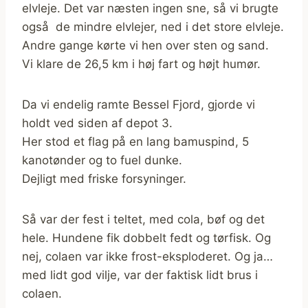
elvleje. Det var næsten ingen sne, så vi brugte
også de mindre elvlejer, ned i det store elvleje.
Andre gange kørte vi hen over sten og sand.
Vi klare de 26,5 km i høj fart og højt humør.
Da vi endelig ramte Bessel Fjord, gjorde vi
holdt ved siden af depot 3.
Her stod et flag på en lang bamuspind, 5
kanotønder og to fuel dunke.
Dejligt med friske forsyninger.
Så var der fest i teltet, med cola, bøf og det
hele. Hundene fik dobbelt fedt og tørfisk. Og
nej, colaen var ikke frost-eksploderet. Og ja…
med lidt god vilje, var der faktisk lidt brus i
colaen.