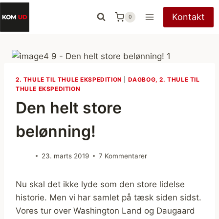
Fortsæt
Kontakt
0
til
indhold
2. THULE TIL THULE EKSPEDITION
|
DAGBOG, 2. THULE TIL
THULE EKSPEDITION
Den helt store
belønning!
23. marts 2019
7 Kommentarer
Nu skal det ikke lyde som den store lidelse
historie. Men vi har samlet på tæsk siden sidst.
Vores tur over Washington Land og Daugaard