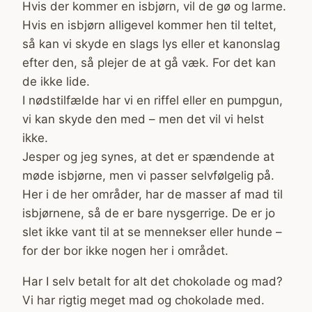
Hvis der kommer en isbjørn, vil de gø og larme.
Hvis en isbjørn alligevel kommer hen til teltet,
så kan vi skyde en slags lys eller et kanonslag
efter den, så plejer de at gå væk. For det kan
de ikke lide.
I nødstilfælde har vi en riffel eller en pumpgun,
vi kan skyde den med – men det vil vi helst
ikke.
Jesper og jeg synes, at det er spændende at
møde isbjørne, men vi passer selvfølgelig på.
Her i de her områder, har de masser af mad til
isbjørnene, så de er bare nysgerrige. De er jo
slet ikke vant til at se mennekser eller hunde –
for der bor ikke nogen her i området.
Har I selv betalt for alt det chokolade og mad?
Vi har rigtig meget mad og chokolade med.