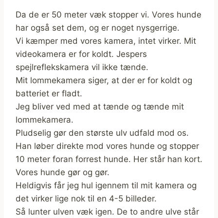
Da de er 50 meter væk stopper vi. Vores hunde
har også set dem, og er noget nysgerrige.
Vi kæmper med vores kamera, intet virker. Mit
videokamera er for koldt. Jespers
spejlreflekskamera vil ikke tænde.
Mit lommekamera siger, at der er for koldt og
batteriet er fladt.
Jeg bliver ved med at tænde og tænde mit
lommekamera.
Pludselig gør den største ulv udfald mod os.
Han løber direkte mod vores hunde og stopper
10 meter foran forrest hunde. Her står han kort.
Vores hunde gør og gør.
Heldigvis får jeg hul igennem til mit kamera og
det virker lige nok til en 4-5 billeder.
Så lunter ulven væk igen. De to andre ulve står