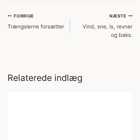
Indlægsnavigation
FORRIGE
NÆSTE
Trængslerne forsætter
Vind, sne, is, revner
og baks.
Relaterede indlæg