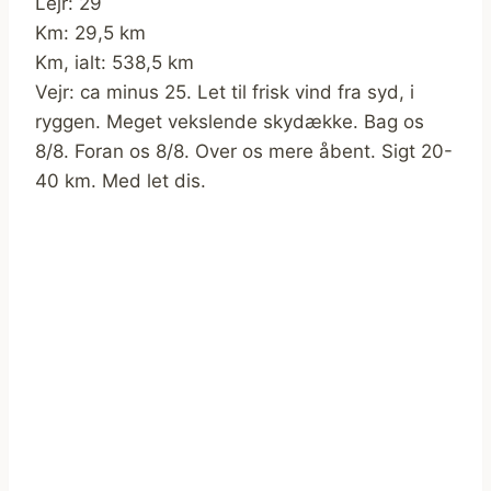
Lejr: 29
Km: 29,5 km
Km, ialt: 538,5 km
Vejr: ca minus 25. Let til frisk vind fra syd, i
ryggen. Meget vekslende skydække. Bag os
8/8. Foran os 8/8. Over os mere åbent. Sigt 20-
40 km. Med let dis.