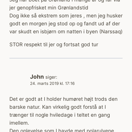
jer genopfrisket min Grønlandstid
Dog ikke så ekstrem som jeres , men jeg husker
godt en morgen jeg stod op og fandt ud af der
var skudt en isbjørn om natten i byen (Narssaq)
STOR respekt til jer og fortsat god tur
John
siger:
24. marts 2019 kl. 17:16
Det er godt at I holder humøret højt trods den
barske natur. Kan virkelig godt forstå at I
trænger til nogle hviledage i teltet en gang
imellem.
Den oplevelse som I havde med polarulvene