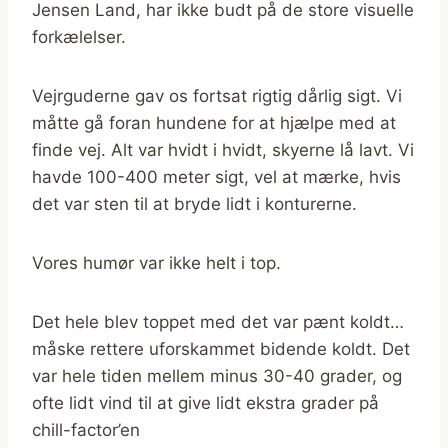
Jensen Land, har ikke budt på de store visuelle
forkælelser.
Vejrguderne gav os fortsat rigtig dårlig sigt. Vi
måtte gå foran hundene for at hjælpe med at
finde vej. Alt var hvidt i hvidt, skyerne lå lavt. Vi
havde 100-400 meter sigt, vel at mærke, hvis
det var sten til at bryde lidt i konturerne.
Vores humør var ikke helt i top.
Det hele blev toppet med det var pænt koldt…
måske rettere uforskammet bidende koldt. Det
var hele tiden mellem minus 30-40 grader, og
ofte lidt vind til at give lidt ekstra grader på
chill-factor’en