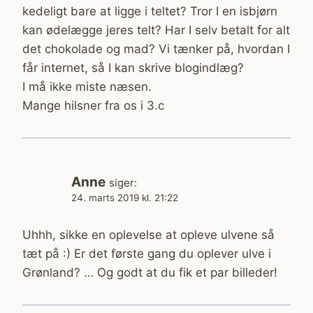
kedeligt bare at ligge i teltet? Tror I en isbjørn
kan ødelægge jeres telt? Har I selv betalt for alt
det chokolade og mad? Vi tænker på, hvordan I
får internet, så I kan skrive blogindlæg?
I må ikke miste næsen.
Mange hilsner fra os i 3.c
Anne
siger:
24. marts 2019 kl. 21:22
Uhhh, sikke en oplevelse at opleve ulvene så
tæt på :) Er det første gang du oplever ulve i
Grønland? … Og godt at du fik et par billeder!