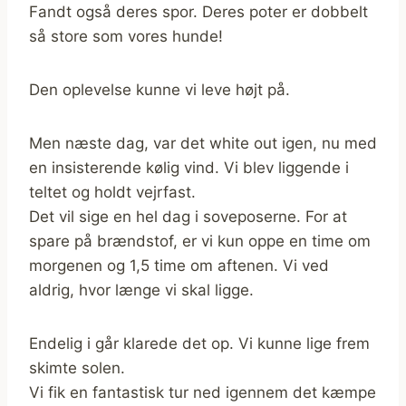
Fandt også deres spor. Deres poter er dobbelt
så store som vores hunde!
Den oplevelse kunne vi leve højt på.
Men næste dag, var det white out igen, nu med
en insisterende kølig vind. Vi blev liggende i
teltet og holdt vejrfast.
Det vil sige en hel dag i soveposerne. For at
spare på brændstof, er vi kun oppe en time om
morgenen og 1,5 time om aftenen. Vi ved
aldrig, hvor længe vi skal ligge.
Endelig i går klarede det op. Vi kunne lige frem
skimte solen.
Vi fik en fantastisk tur ned igennem det kæmpe