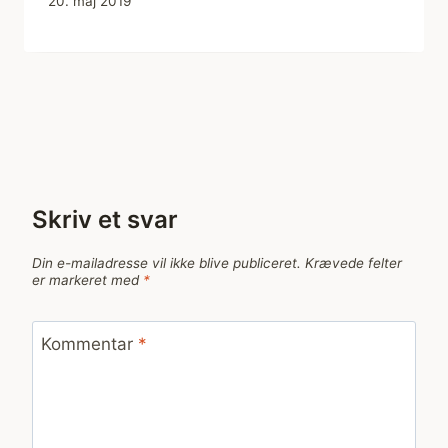
20. maj 2019
Skriv et svar
Din e-mailadresse vil ikke blive publiceret.
Krævede felter
er markeret med
*
Kommentar
*