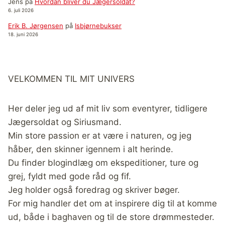
Jens
på
Hvordan bliver du Jægersoldat?
6. juli 2026
Erik B. Jørgensen
på
Isbjørnebukser
18. juni 2026
VELKOMMEN TIL MIT UNIVERS
Her deler jeg ud af mit liv som eventyrer, tidligere
Jægersoldat og Siriusmand.
Min store passion er at være i naturen, og jeg
håber, den skinner igennem i alt herinde.
Du finder blogindlæg om ekspeditioner, ture og
grej, fyldt med gode råd og fif.
Jeg holder også foredrag og skriver bøger.
For mig handler det om at inspirere dig til at komme
ud, både i baghaven og til de store drømmesteder.