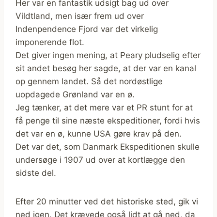
Her var en fantastik udsigt bag ud over
Vildtland, men især frem ud over
Indenpendence Fjord var det virkelig
imponerende flot.
Det giver ingen mening, at Peary pludselig efter
sit andet besøg her sagde, at der var en kanal
op gennem landet. Så det nordøstlige
uopdagede Grønland var en ø.
Jeg tænker, at det mere var et PR stunt for at
få penge til sine næste ekspeditioner, fordi hvis
det var en ø, kunne USA gøre krav på den.
Det var det, som Danmark Ekspeditionen skulle
undersøge i 1907 ud over at kortlægge den
sidste del.
Efter 20 minutter ved det historiske sted, gik vi
ned igen. Det krævede også lidt at gå ned, da