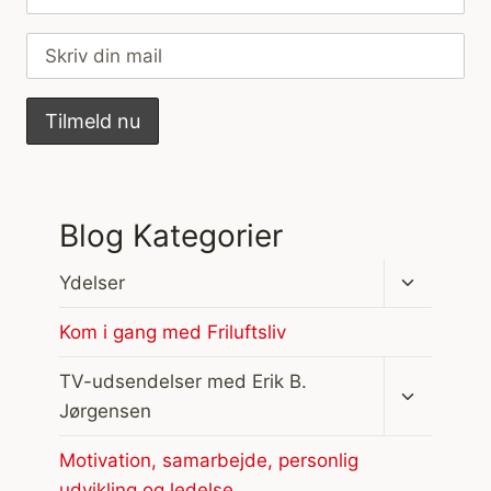
Blog Kategorier
Skift
Ydelser
undermen
Kom i gang med Friluftsliv
Skift
TV-udsendelser med Erik B.
undermen
Jørgensen
Motivation, samarbejde, personlig
udvikling og ledelse