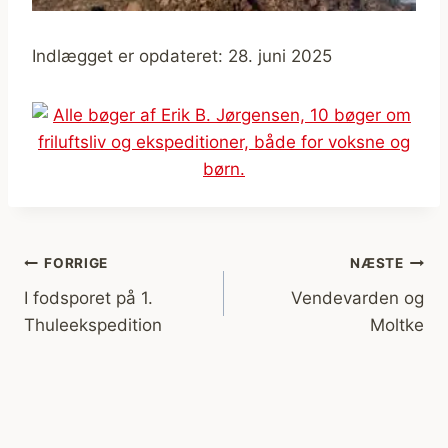
Indlægget er opdateret: 28. juni 2025
Indlægsnavigation
FORRIGE
NÆSTE
I fodsporet på 1.
Vendevarden og
Thuleekspedition
Moltke