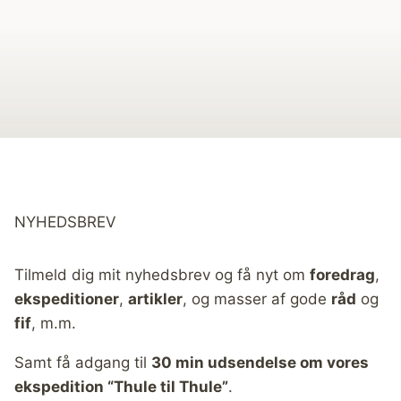
NYHEDSBREV
Tilmeld dig mit nyhedsbrev og få nyt om
foredrag
,
ekspeditioner
,
artikler
, og masser af gode
råd
og
fif
, m.m.
Samt få adgang til
30 min udsendelse om vores
ekspedition “Thule til Thule”
.