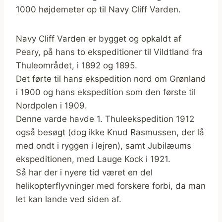
1000 højdemeter op til Navy Cliff Varden.
Navy Cliff Varden er bygget og opkaldt af
Peary, på hans to ekspeditioner til Vildtland fra
Thuleområdet, i 1892 og 1895.
Det førte til hans ekspedition nord om Grønland
i 1900 og hans ekspedition som den første til
Nordpolen i 1909.
Denne varde havde 1. Thuleekspedition 1912
også besøgt (dog ikke Knud Rasmussen, der lå
med ondt i ryggen i lejren), samt Jubilæums
ekspeditionen, med Lauge Kock i 1921.
Så har der i nyere tid været en del
helikopterflyvninger med forskere forbi, da man
let kan lande ved siden af.