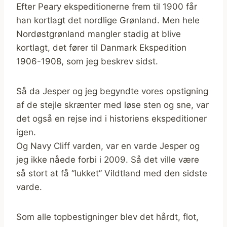
Efter Peary ekspeditionerne frem til 1900 får
han kortlagt det nordlige Grønland. Men hele
Nordøstgrønland mangler stadig at blive
kortlagt, det fører til Danmark Ekspedition
1906-1908, som jeg beskrev sidst.
Så da Jesper og jeg begyndte vores opstigning
af de stejle skrænter med løse sten og sne, var
det også en rejse ind i historiens ekspeditioner
igen.
Og Navy Cliff varden, var en varde Jesper og
jeg ikke nåede forbi i 2009. Så det ville være
så stort at få “lukket” Vildtland med den sidste
varde.
Som alle topbestigninger blev det hårdt, flot,