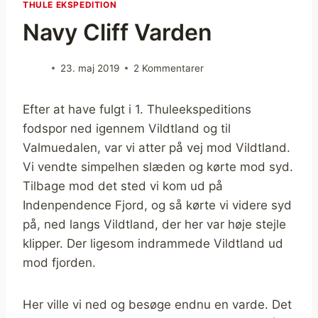
THULE EKSPEDITION
Navy Cliff Varden
23. maj 2019
2 Kommentarer
Efter at have fulgt i 1. Thuleekspeditions
fodspor ned igennem Vildtland og til
Valmuedalen, var vi atter på vej mod Vildtland.
Vi vendte simpelhen slæden og kørte mod syd.
Tilbage mod det sted vi kom ud på
Indenpendence Fjord, og så kørte vi videre syd
på, ned langs Vildtland, der her var høje stejle
klipper. Der ligesom indrammede Vildtland ud
mod fjorden.
Her ville vi ned og besøge endnu en varde. Det