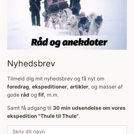
Nyhedsbrev
Tilmeld dig mit nyhedsbrev og få nyt om
foredrag
,
ekspeditioner
,
artikler
, og masser af
gode
råd
og
fif
, m.m.
Samt få adgang til
30 min udsendelse om vores
ekspedition "Thule til Thule"
.