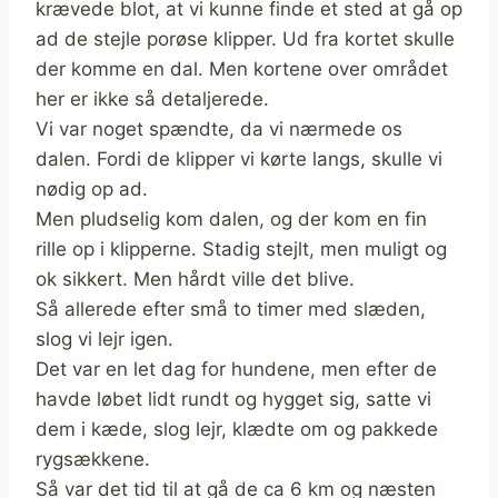
krævede blot, at vi kunne finde et sted at gå op
ad de stejle porøse klipper. Ud fra kortet skulle
der komme en dal. Men kortene over området
her er ikke så detaljerede.
Vi var noget spændte, da vi nærmede os
dalen. Fordi de klipper vi kørte langs, skulle vi
nødig op ad.
Men pludselig kom dalen, og der kom en fin
rille op i klipperne. Stadig stejlt, men muligt og
ok sikkert. Men hårdt ville det blive.
Så allerede efter små to timer med slæden,
slog vi lejr igen.
Det var en let dag for hundene, men efter de
havde løbet lidt rundt og hygget sig, satte vi
dem i kæde, slog lejr, klædte om og pakkede
rygsækkene.
Så var det tid til at gå de ca 6 km og næsten