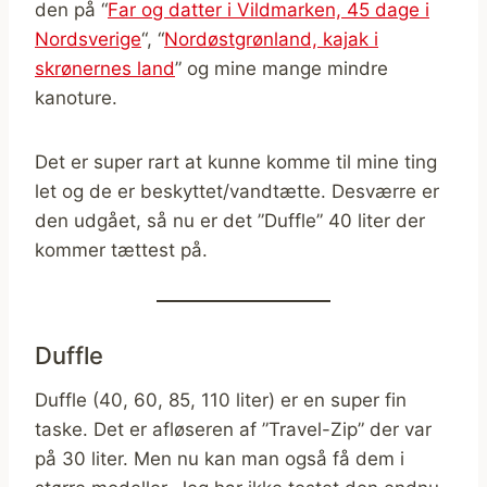
den på “
Far og datter i Vildmarken, 45 dage i
Nordsverige
“, “
Nordøstgrønland, kajak i
skrønernes land
” og mine mange mindre
kanoture.
Det er super rart at kunne komme til mine ting
let og de er beskyttet/vandtætte. Desværre er
den udgået, så nu er det ”Duffle” 40 liter der
kommer tættest på.
Duffle
Duffle (40, 60, 85, 110 liter) er en super fin
taske. Det er afløseren af ”Travel-Zip” der var
på 30 liter. Men nu kan man også få dem i