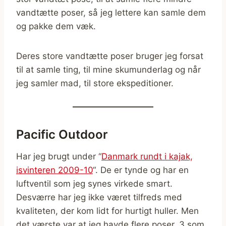
vandtætte poser, så jeg lettere kan samle dem
og pakke dem væk.
Deres store vandtætte poser bruger jeg forsat
til at samle ting, til mine skumunderlag og når
jeg samler mad, til store ekspeditioner.
Pacific Outdoor
Har jeg brugt under “
Danmark rundt i kajak,
isvinteren 2009-10
“. De er tynde og har en
luftventil som jeg synes virkede smart.
Desværre har jeg ikke været tilfreds med
kvaliteten, der kom lidt for hurtigt huller. Men
det værste var at jeg havde flere poser, 3 som