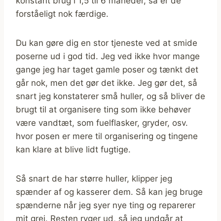
konstant brug i 1,5 til 6 måneder, så er de
forståeligt nok færdige.
Du kan gøre dig en stor tjeneste ved at smide
poserne ud i god tid. Jeg ved ikke hvor mange
gange jeg har taget gamle poser og tænkt det
går nok, men det gør det ikke. Jeg gør det, så
snart jeg konstaterer små huller, og så bliver de
brugt til at organisere ting som ikke behøver
være vandtæt, som fuelflasker, gryder, osv.
hvor posen er mere til organisering og tingene
kan klare at blive lidt fugtige.
Så snart de har større huller, klipper jeg
spænder af og kasserer dem. Så kan jeg bruge
spænderne når jeg syer nye ting og reparerer
mit grej. Resten ryger ud, så jeg undgår at