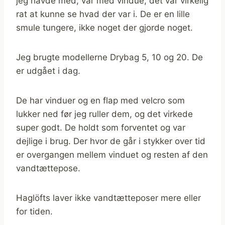
jeg havde med, var med vindue, det var virkelig
rat at kunne se hvad der var i. De er en lille
smule tungere, ikke noget der gjorde noget.
Jeg brugte modellerne Drybag 5, 10 og 20. De
er udgået i dag.
De har vinduer og en flap med velcro som
lukker ned før jeg ruller dem, og det virkede
super godt. De holdt som forventet og var
dejlige i brug. Der hvor de går i stykker over tid
er overgangen mellem vinduet og resten af den
vandtættepose.
Haglöfts laver ikke vandtætteposer mere eller
for tiden.