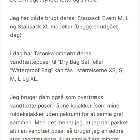
Jeg har både brugt deres: Stausack Event M. L
og Stausack XL modeller (begge er udgået i
dag)
I dag har Tatonka omdøbt deres
vandtætteposer til ”Dry Bag Set” eller
”Waterproof Bag” kan fås i størrelserne XS, S,
M, L og XL.
Jeg bruger dem også som overtræks
vandtætte poser i åbne kajakker (som mine
foldekajakker uden pakrum) for at samle grej
sammen. Med det mener jeg, at jeg har pakket
alt i en vandtæt pose, så bruger jeg en ældre
stor vandtæt pose, til at samle flere mindre