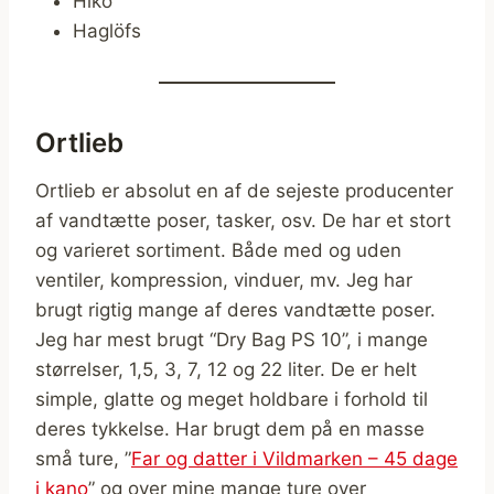
Hiko
Haglöfs
Ortlieb
Ortlieb er absolut en af de sejeste producenter
af vandtætte poser, tasker, osv. De har et stort
og varieret sortiment. Både med og uden
ventiler, kompression, vinduer, mv. Jeg har
brugt rigtig mange af deres vandtætte poser.
Jeg har mest brugt “Dry Bag PS 10”, i mange
størrelser, 1,5, 3, 7, 12 og 22 liter. De er helt
simple, glatte og meget holdbare i forhold til
deres tykkelse. Har brugt dem på en masse
små ture, ”
Far og datter i Vildmarken – 45 dage
i kano
” og over mine mange ture over