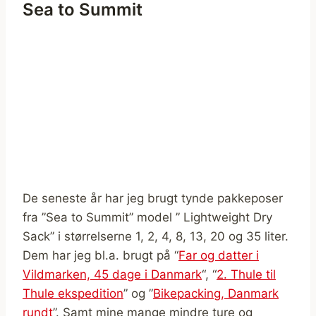
Sea to Summit
De seneste år har jeg brugt tynde pakkeposer
fra ”Sea to Summit” model ” Lightweight Dry
Sack” i størrelserne 1, 2, 4, 8, 13, 20 og 35 liter.
Dem har jeg bl.a. brugt på “
Far og datter i
Vildmarken, 45 dage i Danmark
“, “
2. Thule til
Thule ekspedition
” og ”
Bikepacking, Danmark
rundt
”. Samt mine mange mindre ture og