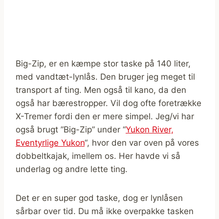
Big-Zip, er en kæmpe stor taske på 140 liter,
med vandtæt-lynlås. Den bruger jeg meget til
transport af ting. Men også til kano, da den
også har bærestropper. Vil dog ofte foretrække
X-Tremer fordi den er mere simpel. Jeg/vi har
også brugt ”Big-Zip” under “
Yukon River,
Eventyrlige Yukon
“, hvor den var oven på vores
dobbeltkajak, imellem os. Her havde vi så
underlag og andre lette ting.
Det er en super god taske, dog er lynlåsen
sårbar over tid. Du må ikke overpakke tasken