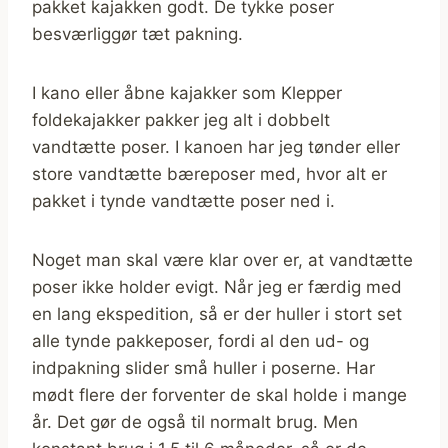
pakket kajakken godt. De tykke poser
besværliggør tæt pakning.
I kano eller åbne kajakker som Klepper
foldekajakker pakker jeg alt i dobbelt
vandtætte poser. I kanoen har jeg tønder eller
store vandtætte bæreposer med, hvor alt er
pakket i tynde vandtætte poser ned i.
Noget man skal være klar over er, at vandtætte
poser ikke holder evigt. Når jeg er færdig med
en lang ekspedition, så er der huller i stort set
alle tynde pakkeposer, fordi al den ud- og
indpakning slider små huller i poserne. Har
mødt flere der forventer de skal holde i mange
år. Det gør de også til normalt brug. Men