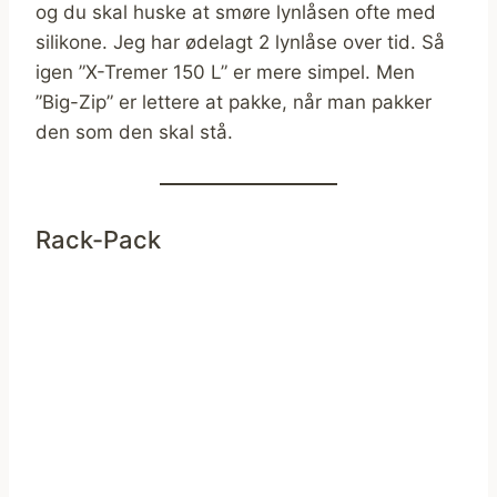
og du skal huske at smøre lynlåsen ofte med
silikone. Jeg har ødelagt 2 lynlåse over tid. Så
igen ”X-Tremer 150 L” er mere simpel. Men
”Big-Zip” er lettere at pakke, når man pakker
den som den skal stå.
Rack-Pack