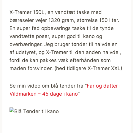
X-Tremer 150L, en vandtæt taske med
bæreseler vejer 1320 gram, størrelse 150 liter.
En super fed opbevarings taske til de tynde
vandtætte poser, super god til kano og
overbæringer. Jeg bruger tønder til halvdelen
af udstyret, og X-Tremer til den anden halvdel,
fordi de kan pakkes væk efterhånden som
maden forsvinder. (hed tidligere X-Tremer XXL)
Se min video om blå tønder fra ”
Far og datter i
Vildmarken – 45 dage i kano
”