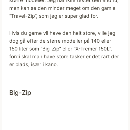
større modeller. Jeg har ikke testet den endnu,
men kan se den minder meget om den gamle
”Travel-Zip”, som jeg er super glad for.
Hvis du gerne vil have den helt store, ville jeg
dog gå efter de større modeller på 140 eller
150 liter som ”Big-Zip” eller ”X-Tremer 150L”,
fordi skal man have store tasker er det rart der
er plads, især i kano.
Big-Zip