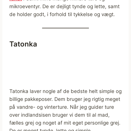
mikroeventyr. De er dejligt tynde og lette, samt
de holder godt, i forhold til tykkelse og vægt.
Tatonka
Tatonka laver nogle af de bedste helt simple og
billige pakkeposer. Dem bruger jeg rigtig meget
på vandre- og vinterture. Når jeg guider ture
over indlandsisen bruger vi dem til al mad,
fælles grej og noget af mit eget personlige grej.
De er meget tynde, lette og simple.