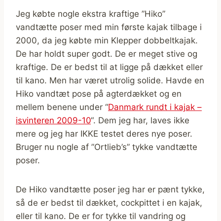
Jeg købte nogle ekstra kraftige ”Hiko”
vandtætte poser med min første kajak tilbage i
2000, da jeg købte min Klepper dobbeltkajak.
De har holdt super godt. De er meget stive og
kraftige. De er bedst til at ligge på dækket eller
til kano. Men har været utrolig solide. Havde en
Hiko vandtæt pose på agterdækket og en
mellem benene under “
Danmark rundt i kajak –
isvinteren 2009-10
“. Dem jeg har, laves ikke
mere og jeg har IKKE testet deres nye poser.
Bruger nu nogle af ”Ortlieb’s” tykke vandtætte
poser.
De Hiko vandtætte poser jeg har er pænt tykke,
så de er bedst til dækket, cockpittet i en kajak,
eller til kano. De er for tykke til vandring og