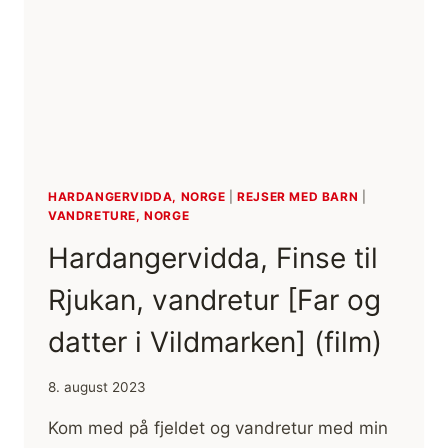
SKÅNE,
SVERIGE
HARDANGERVIDDA, NORGE
|
REJSER MED BARN
|
VANDRETURE, NORGE
Hardangervidda, Finse til
Rjukan, vandretur [Far og
datter i Vildmarken] (film)
8. august 2023
Kom med på fjeldet og vandretur med min