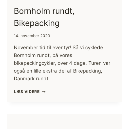
Bornholm rundt,
Bikepacking
14. november 2020
November tid til eventyr! Så vi cyklede
Bornholm rundt, på vores
bikepackingcykler, over 4 dage. Turen var
også en lille ekstra del af Bikepacking,
Danmark rundt.
BORNHOLM
LÆS VIDERE
RUNDT,
BIKEPACKING