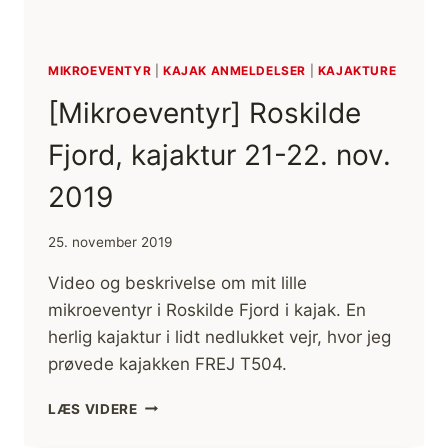
MIKROEVENTYR
|
KAJAK ANMELDELSER
|
KAJAKTURE
[Mikroeventyr] Roskilde
Fjord, kajaktur 21-22. nov.
2019
25. november 2019
Video og beskrivelse om mit lille
mikroeventyr i Roskilde Fjord i kajak. En
herlig kajaktur i lidt nedlukket vejr, hvor jeg
prøvede kajakken FREJ T504.
[MIKROEVENTYR]
LÆS VIDERE
ROSKILDE
FJORD,