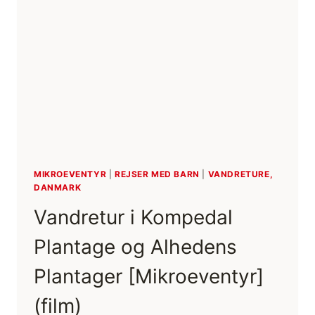
MIKROEVENTYR
|
REJSER MED BARN
|
VANDRETURE,
DANMARK
Vandretur i Kompedal
Plantage og Alhedens
Plantager [Mikroeventyr]
(film)