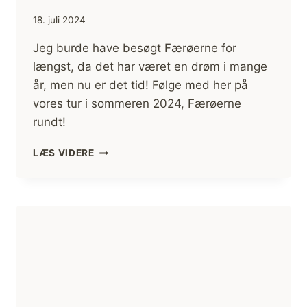
18. juli 2024
Jeg burde have besøgt Færøerne for
længst, da det har været en drøm i mange
år, men nu er det tid! Følge med her på
vores tur i sommeren 2024, Færøerne
rundt!
FÆRØERNE
LÆS VIDERE
RUNDT
2024