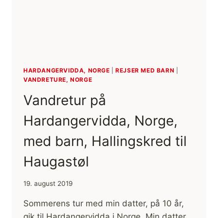
HARDANGERVIDDA, NORGE
|
REJSER MED BARN
|
VANDRETURE, NORGE
Vandretur på
Hardangervidda, Norge,
med barn, Hallingskred til
Haugastøl
19. august 2019
Sommerens tur med min datter, på 10 år,
gik til Hardangervidda i Norge. Min datter