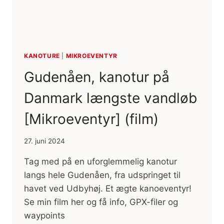
KANOTURE
|
MIKROEVENTYR
Gudenåen, kanotur på
Danmark længste vandløb
[Mikroeventyr] (film)
27. juni 2024
Tag med på en uforglemmelig kanotur
langs hele Gudenåen, fra udspringet til
havet ved Udbyhøj. Et ægte kanoeventyr!
Se min film her og få info, GPX-filer og
waypoints