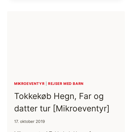
KAJAKTUR
21-
22.
NOV.
2019
MIKROEVENTYR
|
REJSER MED BARN
Tokkekøb Hegn, Far og
datter tur [Mikroeventyr]
17. oktober 2019