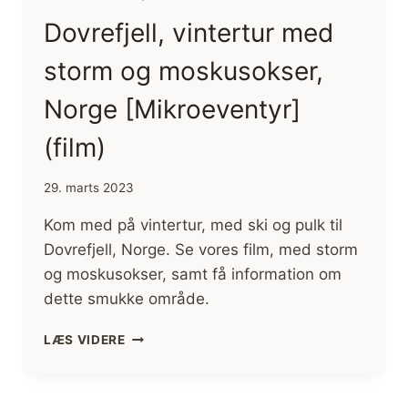
Dovrefjell, vintertur med
storm og moskusokser,
Norge [Mikroeventyr]
(film)
29. marts 2023
Kom med på vintertur, med ski og pulk til
Dovrefjell, Norge. Se vores film, med storm
og moskusokser, samt få information om
dette smukke område.
DOVREFJELL,
LÆS VIDERE
VINTERTUR
MED
STORM