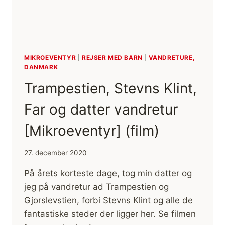
MIKROEVENTYR
|
REJSER MED BARN
|
VANDRETURE,
DANMARK
Trampestien, Stevns Klint,
Far og datter vandretur
[Mikroeventyr] (film)
27. december 2020
På årets korteste dage, tog min datter og
jeg på vandretur ad Trampestien og
Gjorslevstien, forbi Stevns Klint og alle de
fantastiske steder der ligger her. Se filmen