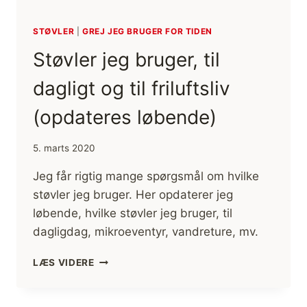
STØVLER
|
GREJ JEG BRUGER FOR TIDEN
Støvler jeg bruger, til
dagligt og til friluftsliv
(opdateres løbende)
5. marts 2020
Jeg får rigtig mange spørgsmål om hvilke
støvler jeg bruger. Her opdaterer jeg
løbende, hvilke støvler jeg bruger, til
dagligdag, mikroeventyr, vandreture, mv.
STØVLER
LÆS VIDERE
JEG
BRUGER,
TIL