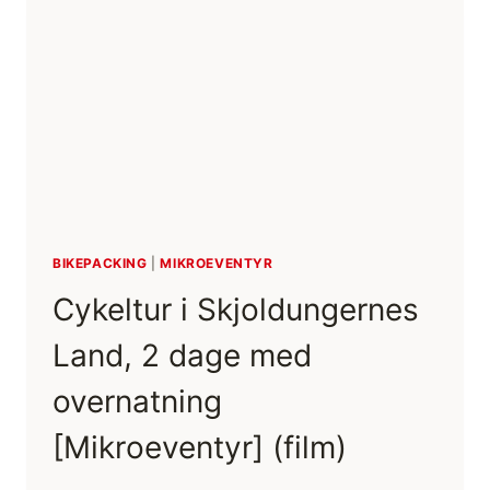
[MIKROEVENTYR]
(FILM)
BIKEPACKING
|
MIKROEVENTYR
Cykeltur i Skjoldungernes
Land, 2 dage med
overnatning
[Mikroeventyr] (film)