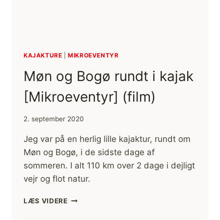
KAJAKTURE
|
MIKROEVENTYR
Møn og Bogø rundt i kajak
[Mikroeventyr] (film)
2. september 2020
Jeg var på en herlig lille kajaktur, rundt om
Møn og Bogø, i de sidste dage af
sommeren. I alt 110 km over 2 dage i dejligt
vejr og flot natur.
MØN
LÆS VIDERE
OG
BOGØ