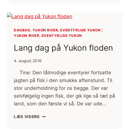
PÅ
YUKON
FLODEN
DAGBOG, YUKON RIVER, EVENTYRLIGE YUKON
|
YUKON RIVER, EVENTYRLIGE YUKON
Lang dag på Yukon floden
4. august 2016
Tine: Den tålmodige eventyrer fortsatte
jagten på fisk i den smukke aftenstund. Til
stor underholdning for os begge. Der var
selvfølgelig ingen fisk, der gik lige så tæt på
land, som den første vi så. De var ude…
LANG
LÆS VIDERE
DAG
PÅ