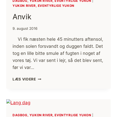
DAGBOG, YUKON RIVER, EVENTYRLIGE YUKON
|
YUKON RIVER, EVENTYRLIGE YUKON
Anvik
9. august 2016
Vi fik næsten hele 45 minutters aftensol,
inden solen forsvandt og duggen faldt. Det
tog en lille bitte smule af fugten i noget af
vores tøj. Vi var sent i lejr, så det blev sent,
før vi var…
ANVIK
LÆS VIDERE
DAGBOG, YUKON RIVER, EVENTYRLIGE YUKON
|