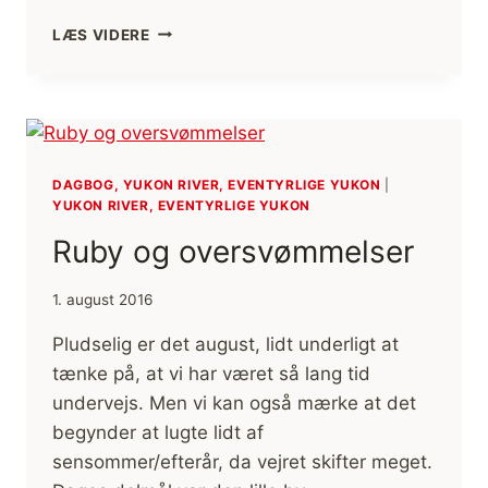
MOTIVATIONEN,
LÆS VIDERE
DER
FORSVANDT
DAGBOG, YUKON RIVER, EVENTYRLIGE YUKON
|
YUKON RIVER, EVENTYRLIGE YUKON
Ruby og oversvømmelser
1. august 2016
Pludselig er det august, lidt underligt at
tænke på, at vi har været så lang tid
undervejs. Men vi kan også mærke at det
begynder at lugte lidt af
sensommer/efterår, da vejret skifter meget.