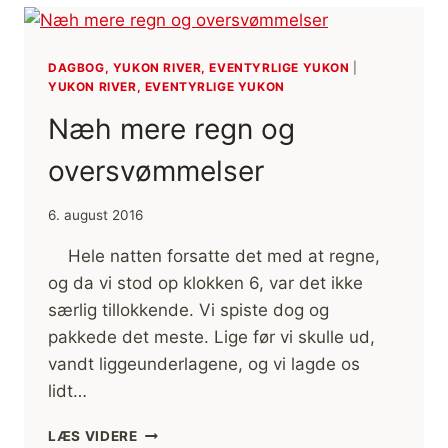
DAGBOG, YUKON RIVER, EVENTYRLIGE YUKON
|
YUKON RIVER, EVENTYRLIGE YUKON
Næh mere regn og
oversvømmelser
6. august 2016
Hele natten forsatte det med at regne,
og da vi stod op klokken 6, var det ikke
særlig tillokkende. Vi spiste dog og
pakkede det meste. Lige før vi skulle ud,
vandt liggeunderlagene, og vi lagde os
lidt…
NÆH
LÆS VIDERE