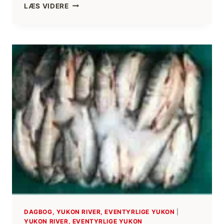
MATHED
LÆS VIDERE
DAGBOG, YUKON RIVER, EVENTYRLIGE YUKON
|
YUKON RIVER, EVENTYRLIGE YUKON