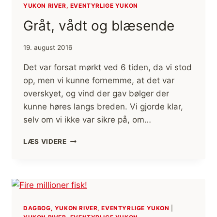
YUKON RIVER, EVENTYRLIGE YUKON
Gråt, vådt og blæsende
19. august 2016
Det var forsat mørkt ved 6 tiden, da vi stod
op, men vi kunne fornemme, at det var
overskyet, og vind der gav bølger der
kunne høres langs breden. Vi gjorde klar,
selv om vi ikke var sikre på, om…
GRÅT,
LÆS VIDERE
VÅDT
OG
BLÆSENDE
DAGBOG, YUKON RIVER, EVENTYRLIGE YUKON
|