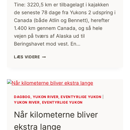
Tine: 3220,5 km er tilbagelagt i kajakken
de seneste 78 dage fra Yukons 2 udspring i
Canada (både Atlin og Bennett), herefter
1.400 km gennem Canada, og så hele
vejen på tværs af Alaska ud til
Beringshavet mod vest. En…
BERINGSHAVET,
LÆS VIDERE
VI
GJORDE
DET!
DAGBOG, YUKON RIVER, EVENTYRLIGE YUKON
|
YUKON RIVER, EVENTYRLIGE YUKON
Når kilometerne bliver
ekstra lange