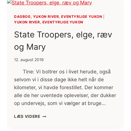
DAGBOG, YUKON RIVER, EVENTYRLIGE YUKON
|
YUKON RIVER, EVENTYRLIGE YUKON
State Troopers, elge, ræv
og Mary
12. august 2016
Tine: Vi boltrer os i livet herude, også
selvom vi i disse dage ikke helt når de
kilometer, vi havde forestillet. Der kommer
alle de her uventede oplevelser, der dukker
op undervejs, som vi vælger at bruge…
STATE
LÆS VIDERE
TROOPERS,
ELGE,