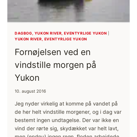
DAGBOG, YUKON RIVER, EVENTYRLIGE YUKON
|
YUKON RIVER, EVENTYRLIGE YUKON
Fornøjelsen ved en
vindstille morgen på
Yukon
10. august 2016
Jeg nyder virkelig at komme på vandet på
de her helt vindstille morgener, og i dag var
bestemt ingen undtagelse. Der var ikke en
vind der rørte sig, skydækket var helt lavt,
men (endnu) ingen regn, floden arbejdede