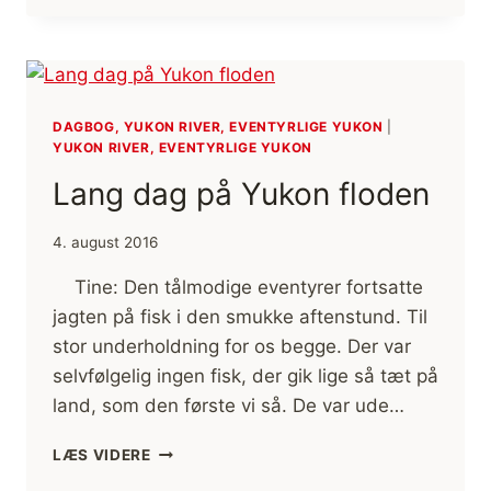
OVER
YUKON
DAGBOG, YUKON RIVER, EVENTYRLIGE YUKON
|
YUKON RIVER, EVENTYRLIGE YUKON
Lang dag på Yukon floden
4. august 2016
Tine: Den tålmodige eventyrer fortsatte
jagten på fisk i den smukke aftenstund. Til
stor underholdning for os begge. Der var
selvfølgelig ingen fisk, der gik lige så tæt på
land, som den første vi så. De var ude…
LANG
LÆS VIDERE
DAG