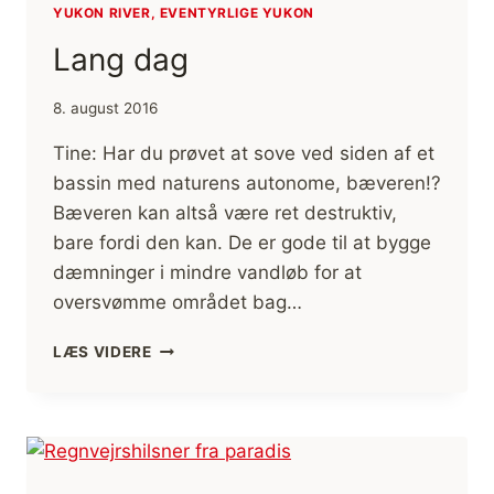
YUKON RIVER, EVENTYRLIGE YUKON
Lang dag
8. august 2016
Tine: Har du prøvet at sove ved siden af et
bassin med naturens autonome, bæveren!?
Bæveren kan altså være ret destruktiv,
bare fordi den kan. De er gode til at bygge
dæmninger i mindre vandløb for at
oversvømme området bag…
LANG
LÆS VIDERE
DAG