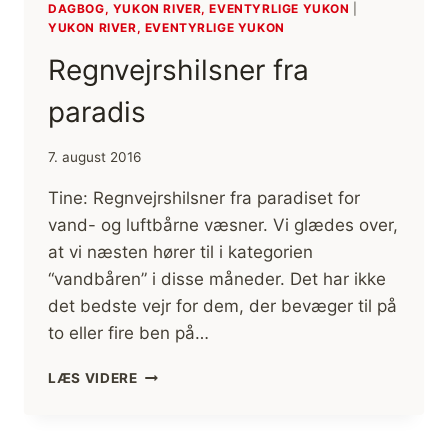
DAGBOG, YUKON RIVER, EVENTYRLIGE YUKON
|
YUKON RIVER, EVENTYRLIGE YUKON
Regnvejrshilsner fra
paradis
7. august 2016
Tine: Regnvejrshilsner fra paradiset for
vand- og luftbårne væsner. Vi glædes over,
at vi næsten hører til i kategorien
“vandbåren” i disse måneder. Det har ikke
det bedste vejr for dem, der bevæger til på
to eller fire ben på…
REGNVEJRSHILSNER
LÆS VIDERE
FRA
PARADIS