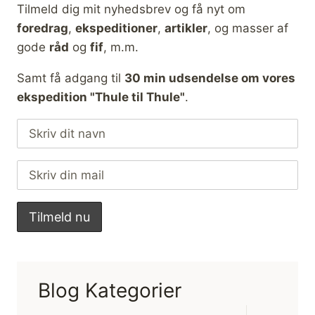
Tilmeld dig mit nyhedsbrev og få nyt om
foredrag
,
ekspeditioner
,
artikler
, og masser af
gode
råd
og
fif
, m.m.
Samt få adgang til
30 min udsendelse om vores
ekspedition "Thule til Thule"
.
Blog Kategorier