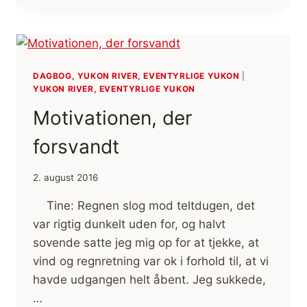
NYE
OPLEVELSER
DAGBOG, YUKON RIVER, EVENTYRLIGE YUKON
|
YUKON RIVER, EVENTYRLIGE YUKON
Motivationen, der
forsvandt
2. august 2016
Tine: Regnen slog mod teltdugen, det
var rigtig dunkelt uden for, og halvt
sovende satte jeg mig op for at tjekke, at
vind og regnretning var ok i forhold til, at vi
havde udgangen helt åbent. Jeg sukkede,
…