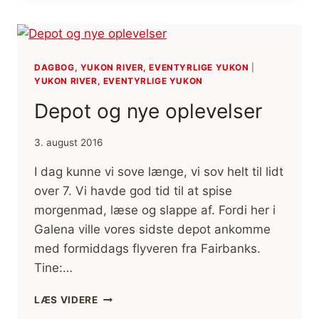
YUKON
FLODEN
DAGBOG, YUKON RIVER, EVENTYRLIGE YUKON
|
YUKON RIVER, EVENTYRLIGE YUKON
Depot og nye oplevelser
3. august 2016
I dag kunne vi sove længe, vi sov helt til lidt
over 7. Vi havde god tid til at spise
morgenmad, læse og slappe af. Fordi her i
Galena ville vores sidste depot ankomme
med formiddags flyveren fra Fairbanks.
Tine:…
DEPOT
LÆS VIDERE
OG