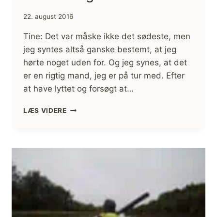
22. august 2016
Tine: Det var måske ikke det sødeste, men
jeg syntes altså ganske bestemt, at jeg
hørte noget uden for. Og jeg synes, at det
er en rigtig mand, jeg er på tur med. Efter
at have lyttet og forsøgt at…
NÅR
LÆS VIDERE
KILOMETERNE
BLIVER
EKSTRA
LANGE