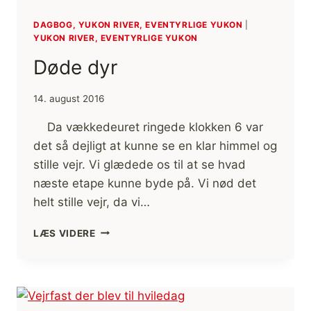
DAGBOG, YUKON RIVER, EVENTYRLIGE YUKON
|
YUKON RIVER, EVENTYRLIGE YUKON
Døde dyr
14. august 2016
Da vækkedeuret ringede klokken 6 var
det så dejligt at kunne se en klar himmel og
stille vejr. Vi glædede os til at se hvad
næste etape kunne byde på. Vi nød det
helt stille vejr, da vi…
DØDE
LÆS VIDERE
DYR