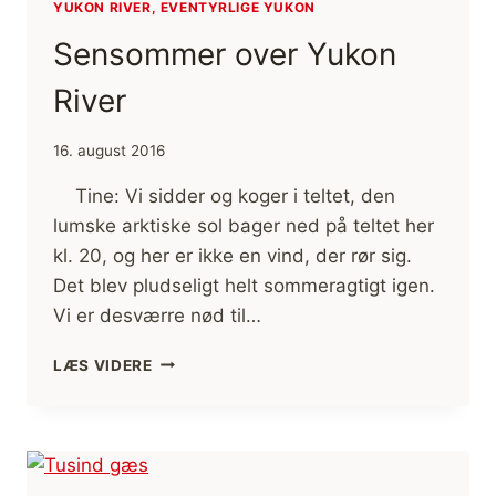
YUKON RIVER, EVENTYRLIGE YUKON
Sensommer over Yukon
River
16. august 2016
Tine: Vi sidder og koger i teltet, den
lumske arktiske sol bager ned på teltet her
kl. 20, og her er ikke en vind, der rør sig.
Det blev pludseligt helt sommeragtigt igen.
Vi er desværre nød til…
SENSOMMER
LÆS VIDERE
OVER
YUKON
RIVER