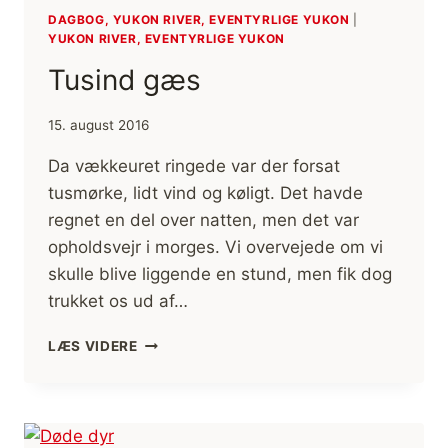
DAGBOG, YUKON RIVER, EVENTYRLIGE YUKON
|
YUKON RIVER, EVENTYRLIGE YUKON
Tusind gæs
15. august 2016
Da vækkeuret ringede var der forsat
tusmørke, lidt vind og køligt. Det havde
regnet en del over natten, men det var
opholdsvejr i morges. Vi overvejede om vi
skulle blive liggende en stund, men fik dog
trukket os ud af…
TUSIND
LÆS VIDERE
GÆS