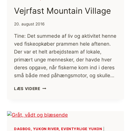
Vejrfast Mountain Village
20. august 2016
Tine: Det summede af liv og aktivitet henne
ved fiskeopkøber prammen hele aftenen.
Der var et helt arbejdsteam af lokale,
primært unge mennesker, der havde hver
deres opgave, når fiskerne kom ind i deres
små både med påhængsmotor, og skulle…
VEJRFAST
LÆS VIDERE
MOUNTAIN
VILLAGE
DAGBOG, YUKON RIVER, EVENTYRLIGE YUKON
|