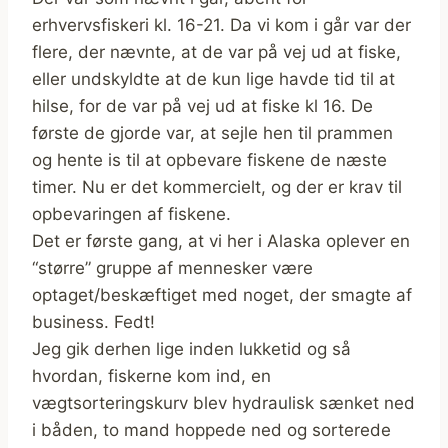
erhvervsfiskeri kl. 16-21. Da vi kom i går var der
flere, der nævnte, at de var på vej ud at fiske,
eller undskyldte at de kun lige havde tid til at
hilse, for de var på vej ud at fiske kl 16. De
første de gjorde var, at sejle hen til prammen
og hente is til at opbevare fiskene de næste
timer. Nu er det kommercielt, og der er krav til
opbevaringen af fiskene.
Det er første gang, at vi her i Alaska oplever en
“større” gruppe af mennesker være
optaget/beskæftiget med noget, der smagte af
business. Fedt!
Jeg gik derhen lige inden lukketid og så
hvordan, fiskerne kom ind, en
vægtsorteringskurv blev hydraulisk sænket ned
i båden, to mand hoppede ned og sorterede