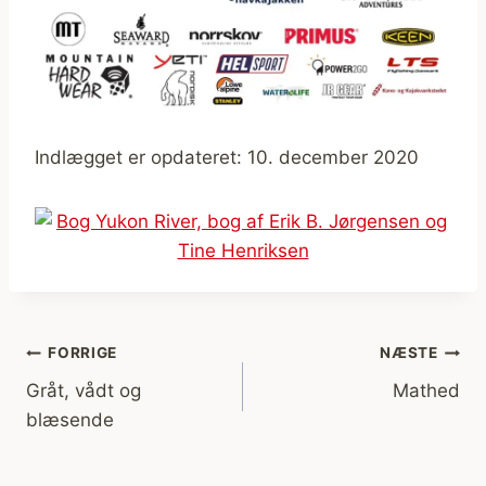
Indlægget er opdateret: 10. december 2020
Indlægsnavigation
FORRIGE
NÆSTE
Gråt, vådt og
Mathed
blæsende