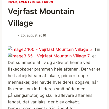
RIVER, EVENTYRLIGE YUKON
Vejrfast Mountain
Village
20. august 2016
Tin
e:
Det summede af liv og aktivitet henne ved
fiskeopkøber prammen hele aftenen. Der var et
helt arbejdsteam af lokale, primært unge
mennesker, der havde hver deres opgave, når
fiskerne kom ind i deres små både med
påhængsmotor, og skulle aflevere aftenens
fangst, det var laks, der blev opkøbt.
Der var som nævnt i går, åbent for