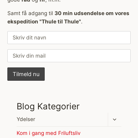
Samt få adgang til
30 min udsendelse om vores
ekspedition "Thule til Thule"
.
Blog Kategorier
Skift
Ydelser
undermen
Kom i gang med Friluftsliv