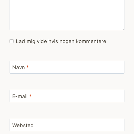
Lad mig vide hvis nogen kommentere
Navn
*
E-mail
*
Websted