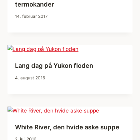
termokander
14. februar 2017
Lang dag på Yukon floden
4. august 2016
White River, den hvide aske suppe
2. juli 2016