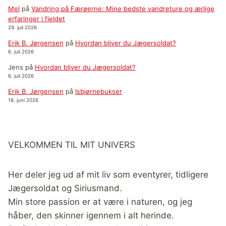
Mel
på
Vandring på Færøerne: Mine bedste vandreture og ærlige
erfaringer i fjeldet
29. juli 2026
Erik B. Jørgensen
på
Hvordan bliver du Jægersoldat?
6. juli 2026
Jens
på
Hvordan bliver du Jægersoldat?
6. juli 2026
Erik B. Jørgensen
på
Isbjørnebukser
18. juni 2026
VELKOMMEN TIL MIT UNIVERS
Her deler jeg ud af mit liv som eventyrer, tidligere
Jægersoldat og Siriusmand.
Min store passion er at være i naturen, og jeg
håber, den skinner igennem i alt herinde.