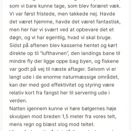
som vi bare kunne tage, som blev foræret væk.
Vi var først fristede, men takkede nej. Havde
det været hjemme, havde det været fantastisk,
men her har vi svært ved at opbevare det et
døgn, og vi har egentlig, hvad vi skal bruge.
Sidst på aftenen blev kasserne hentet og kørt
direkte op til “lufthavnen”, den landings bane til
mindre fly der ligge oppe bag byen, og fiskene
var godt på vej til næste aftager. Selvom vi er
langt ude i de enorme naturmæssige området,
kan der med god effektivitet og styring være
relativ kort fra fangst her til servering ude i
verden.
Natten igennem kunne vi høre bølgernes høje
skvulpen mod breden 1,5 meter fra vores telt,
mens regn og blæst slog mod teltet.