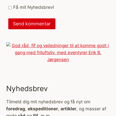
Få mit Nyhedsbrev!
Nyhedsbrev
Tilmeld dig mit nyhedsbrev og få nyt om
foredrag
,
ekspeditioner
,
artikler
, og masser af
gode
råd
og
fif
, m.m.