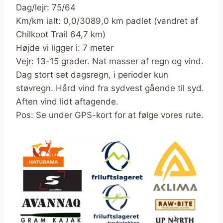
Dag/lejr: 75/64
Km/km ialt: 0,0/3089,0 km padlet (vandret af
Chilkoot Trail 64,7 km)
Højde vi ligger i: 7 meter
Vejr: 13-15 grader. Nat masser af regn og vind.
Dag stort set dagsregn, i perioder kun
støvregn. Hård vind fra sydvest gående til syd.
Aften vind lidt aftagende.
Pos: Se under GPS-kort for at følge vores rute.