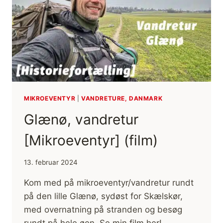
MIKROEVENTYR
|
VANDRETURE, DANMARK
Glænø, vandretur
[Mikroeventyr] (film)
13. februar 2024
Kom med på mikroeventyr/vandretur rundt
på den lille Glænø, sydøst for Skælskør,
med overnatning på stranden og besøg