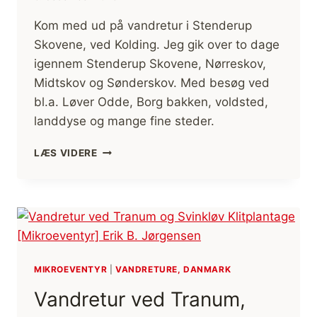
Kom med ud på vandretur i Stenderup
Skovene, ved Kolding. Jeg gik over to dage
igennem Stenderup Skovene, Nørreskov,
Midtskov og Sønderskov. Med besøg ved
bl.a. Løver Odde, Borg bakken, voldsted,
landdyse og mange fine steder.
STENDERUP
LÆS VIDERE
SKOVENE,
VANDRETUR
[MIKROEVENTYR]
(FILM)
MIKROEVENTYR
|
VANDRETURE, DANMARK
Vandretur ved Tranum,