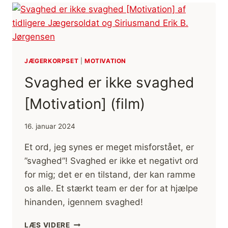
JÆGERKORPSET
|
MOTIVATION
Svaghed er ikke svaghed
[Motivation] (film)
16. januar 2024
Et ord, jeg synes er meget misforstået, er
”svaghed”! Svaghed er ikke et negativt ord
for mig; det er en tilstand, der kan ramme
os alle. Et stærkt team er der for at hjælpe
hinanden, igennem svaghed!
SVAGHED
LÆS VIDERE