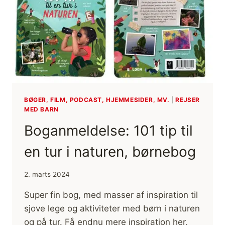
BØGER, FILM, PODCAST, HJEMMESIDER, MV.
|
REJSER
MED BARN
Boganmeldelse: 101 tip til
en tur i naturen, børnebog
2. marts 2024
Super fin bog, med masser af inspiration til
sjove lege og aktiviteter med børn i naturen
og på tur. Få endnu mere inspiration her,