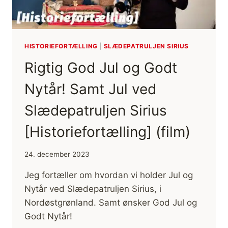
ALTA
HISTORIEFORTÆLLING
|
SLÆDEPATRULJEN SIRIUS
Rigtig God Jul og Godt
Nytår! Samt Jul ved
Slædepatruljen Sirius
[Historiefortælling] (film)
24. december 2023
Jeg fortæller om hvordan vi holder Jul og
Nytår ved Slædepatruljen Sirius, i
Nordøstgrønland. Samt ønsker God Jul og
Godt Nytår!