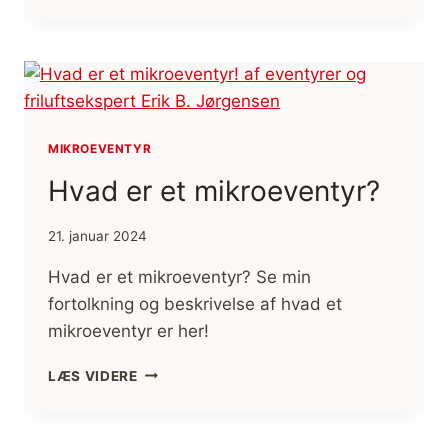
TERMOKANDER,
THERMOS®
ULTRALIGHT
[ANMELDELSE]
MIKROEVENTYR
Hvad er et mikroeventyr?
21. januar 2024
Hvad er et mikroeventyr? Se min
fortolkning og beskrivelse af hvad et
mikroeventyr er her!
HVAD
LÆS VIDERE
ER
ET
MIKROEVENTYR?