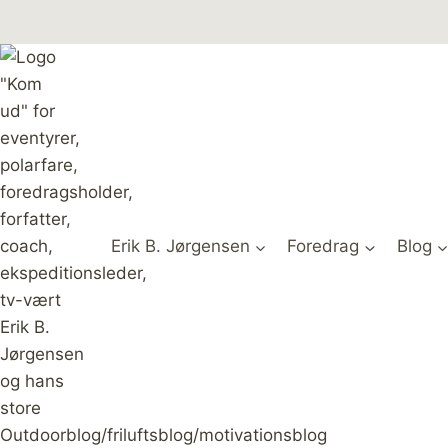
Fortsæt
til
indhold
Erik B. Jørgensen
Foredrag
Blog