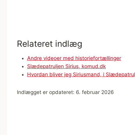
Relateret indlæg
Andre videoer med historiefortællinger
Slædepatruljen Sirius, komud.dk
Hvordan bliver jeg Siriusmand, i Slædepatrul
Indlægget er opdateret: 6. februar 2026