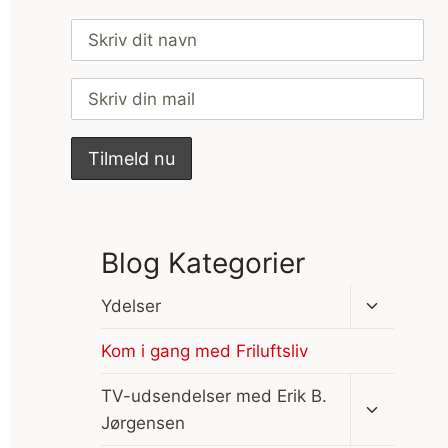
Blog Kategorier
Skift
Ydelser
undermen
Kom i gang med Friluftsliv
Skift
TV-udsendelser med Erik B.
undermen
Jørgensen