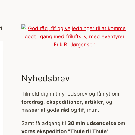
Nyhedsbrev
Tilmeld dig mit nyhedsbrev og få nyt om
foredrag
,
ekspeditioner
,
artikler
, og
masser af gode
råd
og
fif
, m.m.
Samt få adgang til
30 min udsendelse om
vores ekspedition "Thule til Thule"
.