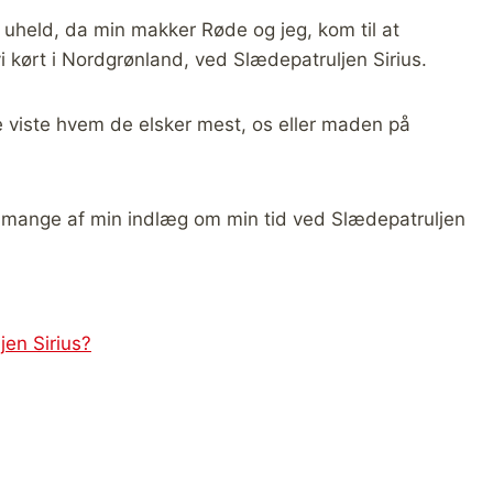
lle uheld, da min makker Røde og jeg, kom til at
 kørt i Nordgrønland, ved Slædepatruljen Sirius.
viste hvem de elsker mest, os eller maden på
e mange af min indlæg om min tid ved Slædepatruljen
jen Sirius?