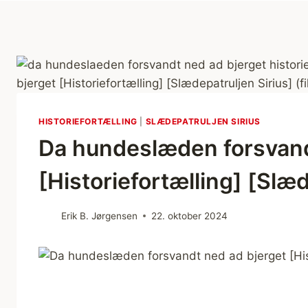
HISTORIEFORTÆLLING
|
SLÆDEPATRULJEN SIRIUS
Da hundeslæden forsvand
[Historiefortælling] [Slæd
Erik B. Jørgensen
22. oktober 2024