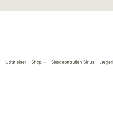
Udtalelser
Shop
Slædepatruljen Sirius
Jæger