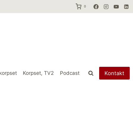
0
Kontakt
korpset
Korpset, TV2
Podcast