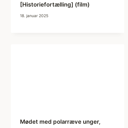
[Historiefortælling] (film)
18. januar 2025
Mødet med polarræve unger,