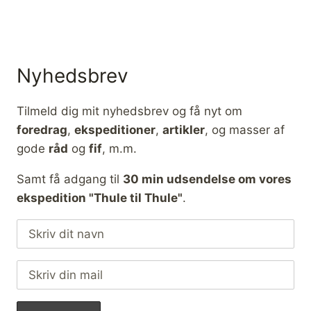
Nyhedsbrev
Tilmeld dig mit nyhedsbrev og få nyt om
foredrag
,
ekspeditioner
,
artikler
, og masser af
gode
råd
og
fif
, m.m.
Samt få adgang til
30 min udsendelse om vores
ekspedition "Thule til Thule"
.