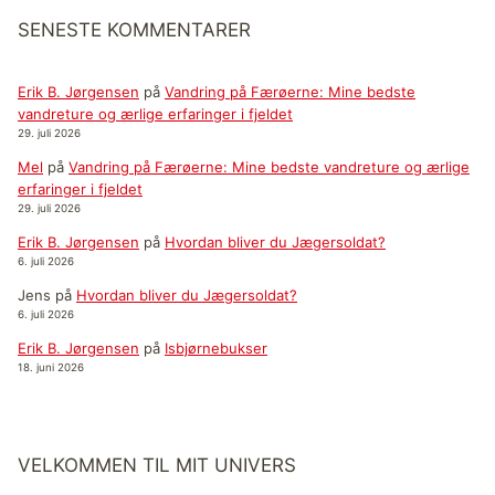
SENESTE KOMMENTARER
Erik B. Jørgensen
på
Vandring på Færøerne: Mine bedste
vandreture og ærlige erfaringer i fjeldet
29. juli 2026
Mel
på
Vandring på Færøerne: Mine bedste vandreture og ærlige
erfaringer i fjeldet
29. juli 2026
Erik B. Jørgensen
på
Hvordan bliver du Jægersoldat?
6. juli 2026
Jens
på
Hvordan bliver du Jægersoldat?
6. juli 2026
Erik B. Jørgensen
på
Isbjørnebukser
18. juni 2026
VELKOMMEN TIL MIT UNIVERS