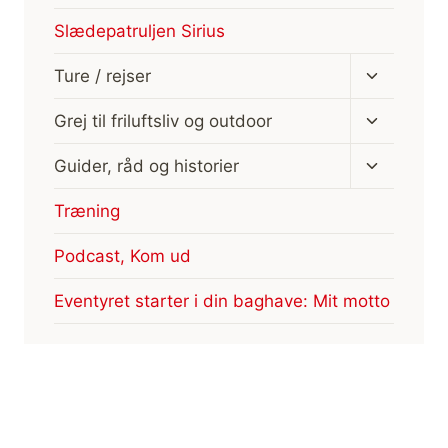
Slædepatruljen Sirius
Skift
Ture / rejser
undermen
Skift
Grej til friluftsliv og outdoor
undermen
Skift
Guider, råd og historier
undermen
Træning
Podcast, Kom ud
Eventyret starter i din baghave: Mit motto