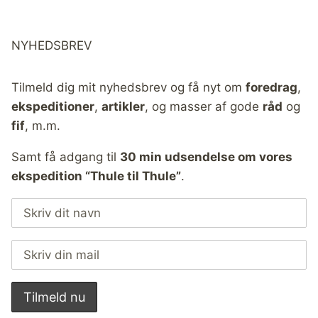
NYHEDSBREV
Tilmeld dig mit nyhedsbrev og få nyt om
foredrag
,
ekspeditioner
,
artikler
, og masser af gode
råd
og
fif
, m.m.
Samt få adgang til
30 min udsendelse om vores
ekspedition “Thule til Thule”
.