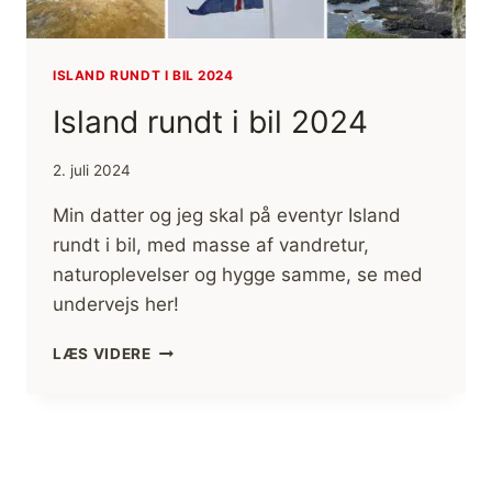
ISLAND RUNDT I BIL 2024
Island rundt i bil 2024
2. juli 2024
Min datter og jeg skal på eventyr Island
rundt i bil, med masse af vandretur,
naturoplevelser og hygge samme, se med
undervejs her!
ISLAND
LÆS VIDERE
RUNDT
I
BIL
2024