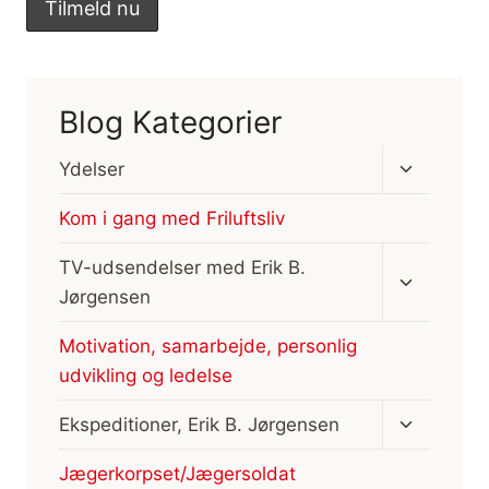
Blog Kategorier
Skift
Ydelser
undermen
Kom i gang med Friluftsliv
Skift
TV-udsendelser med Erik B.
undermen
Jørgensen
Motivation, samarbejde, personlig
udvikling og ledelse
Skift
Ekspeditioner, Erik B. Jørgensen
undermen
Jægerkorpset/Jægersoldat