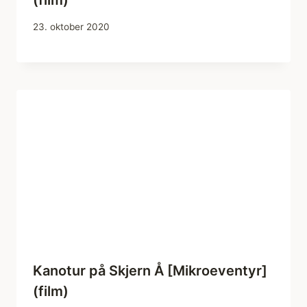
(film)
23. oktober 2020
Kanotur på Skjern Å [Mikroeventyr]
(film)