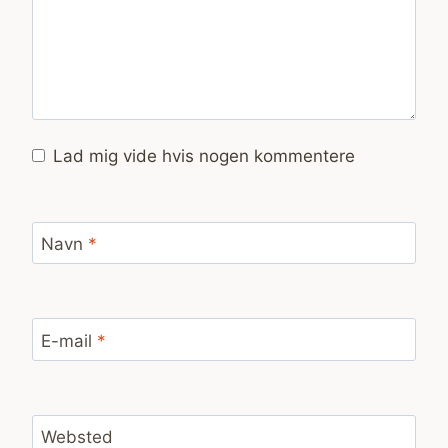
Lad mig vide hvis nogen kommentere
Navn
*
E-mail
*
Websted