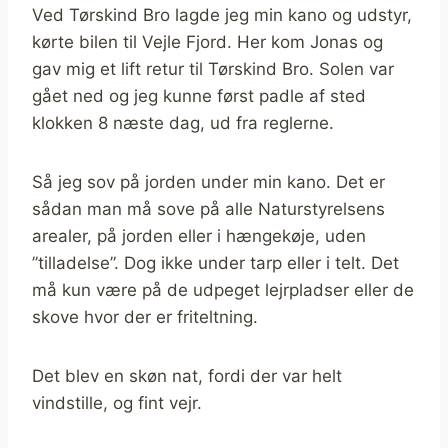
Ved Tørskind Bro lagde jeg min kano og udstyr,
kørte bilen til Vejle Fjord. Her kom Jonas og
gav mig et lift retur til Tørskind Bro. Solen var
gået ned og jeg kunne først padle af sted
klokken 8 næste dag, ud fra reglerne.
Så jeg sov på jorden under min kano. Det er
sådan man må sove på alle Naturstyrelsens
arealer, på jorden eller i hængekøje, uden
”tilladelse”. Dog ikke under tarp eller i telt. Det
må kun være på de udpeget lejrpladser eller de
skove hvor der er friteltning.
Det blev en skøn nat, fordi der var helt
vindstille, og fint vejr.