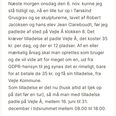
Næste morgen onsdag den 6. nov. kunne jeg
stå tidligt op, nå en lille tur op i Tørskind
Grusgrav og se skulpturerne, lavet af Robert
Jacoksen og hans elev Jean Clareboudt, før jeg
padlede af sted på Vejle Å klokken 8. Det
kræver tilladelse at padle Vejle Å, det koster 35
kr. per dag, og der er 12 pladser. Af en eller
mærkelig årsag skal man oprettes som bruger
og de vil vide alt for meget om en, ud fra
GDPR-hensyn til jeg synes det er rimeligt, bare
for at betale de 35 kr. og få sin tilladelse, fra
Vejle Kommune.
Som tilladelse er det nu (husk altid at tjek op
på det før en tur), så må man med tilladelse
padle på Vejle Å, mellem 16. juni til 31.
december i tidsrummet mellem 08.00 til 18.00.