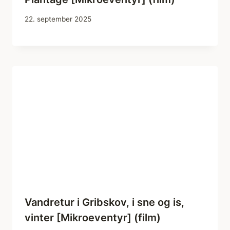
22. september 2025
Vandretur i Gribskov, i sne og is,
vinter [Mikroeventyr] (film)