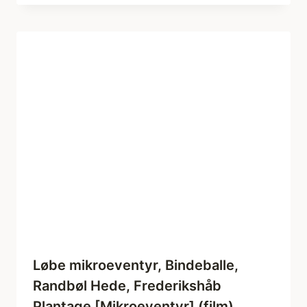
Løbe mikroeventyr, Bindeballe,
Randbøl Hede, Frederikshåb
Plantage [Mikroeventyr] (film)