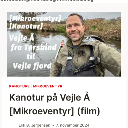
KANOTURE
|
MIKROEVENTYR
Kanotur på Vejle Å
[Mikroeventyr] (film)
Erik B. Jørgensen
7. november 2024