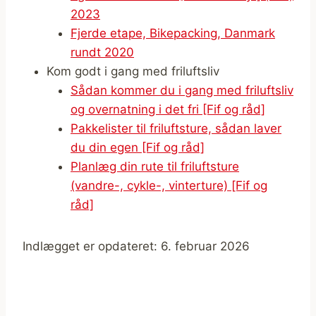
2023
Fjerde etape, Bikepacking, Danmark
rundt 2020
Kom godt i gang med friluftsliv
Sådan kommer du i gang med friluftsliv
og overnatning i det fri [Fif og råd]
Pakkelister til friluftsture, sådan laver
du din egen [Fif og råd]
Planlæg din rute til friluftsture
(vandre-, cykle-, vinterture) [Fif og
råd]
Indlægget er opdateret: 6. februar 2026