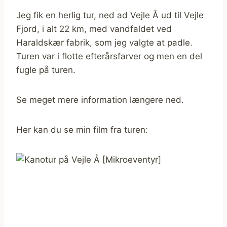
Jeg fik en herlig tur, ned ad Vejle Å ud til Vejle
Fjord, i alt 22 km, med vandfaldet ved
Haraldskær fabrik, som jeg valgte at padle.
Turen var i flotte efterårsfarver og men en del
fugle på turen.
Se meget mere information længere ned.
Her kan du se min film fra turen: