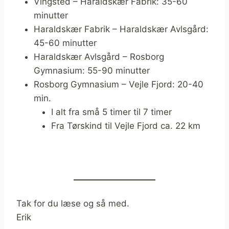
Vingsted – Haraldskær Fabrik: 35-60
minutter
Haraldskær Fabrik – Haraldskær Avlsgård:
45-60 minutter
Haraldskær Avlsgård – Rosborg
Gymnasium: 55-90 minutter
Rosborg Gymnasium – Vejle Fjord: 20-40
min.
I alt fra små 5 timer til 7 timer
Fra Tørskind til Vejle Fjord ca. 22 km
Tak for du læse og så med.
Erik