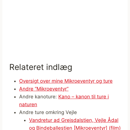
Relateret indlæg
Oversigt over mine Mikroeventyr og ture
Andre ”Mikroeventyr”
Andre kanoture:
Kano – kanon til ture i
naturen
Andre ture omkring Vejle
Vandretur ad Grejsdalstien, Vejle Ådal
og Bindeballestien [Mikroeventyr] (film)