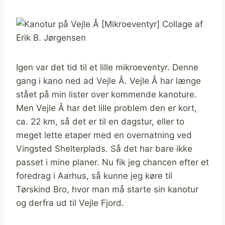
Igen var det tid til et lille mikroeventyr. Denne
gang i kano ned ad Vejle Å. Vejle Å har længe
stået på min lister over kommende kanoture.
Men Vejle Å har det lille problem den er kort,
ca. 22 km, så det er til en dagstur, eller to
meget lette etaper med en overnatning ved
Vingsted Shelterplads. Så det har bare ikke
passet i mine planer. Nu fik jeg chancen efter et
foredrag i Aarhus, så kunne jeg køre til
Tørskind Bro, hvor man må starte sin kanotur
og derfra ud til Vejle Fjord.