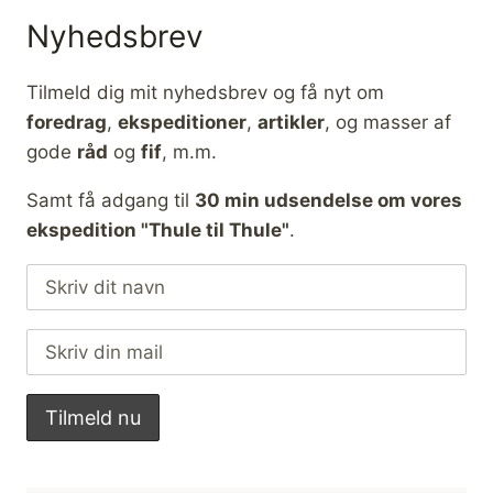
Nyhedsbrev
Tilmeld dig mit nyhedsbrev og få nyt om
foredrag
,
ekspeditioner
,
artikler
, og masser af
gode
råd
og
fif
, m.m.
Samt få adgang til
30 min udsendelse om vores
ekspedition "Thule til Thule"
.