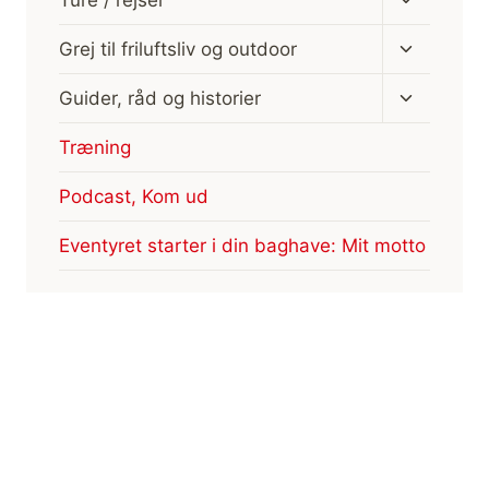
undermen
Skift
Grej til friluftsliv og outdoor
undermen
Skift
Guider, råd og historier
undermen
Træning
Podcast, Kom ud
Eventyret starter i din baghave: Mit motto