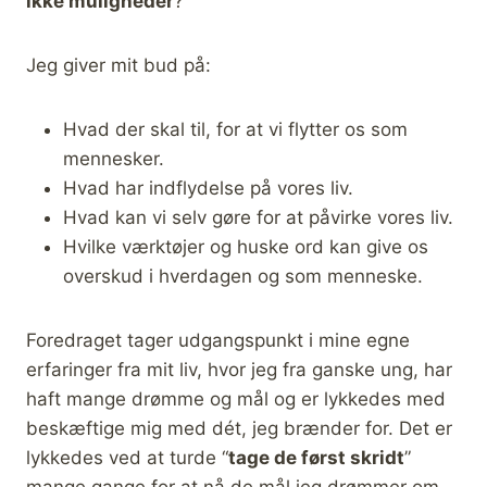
ikke muligheder
?
Jeg giver mit bud på:
Hvad der skal til, for at vi flytter os som
mennesker.
Hvad har indflydelse på vores liv.
Hvad kan vi selv gøre for at påvirke vores liv.
Hvilke værktøjer og huske ord kan give os
overskud i hverdagen og som menneske.
Foredraget tager udgangspunkt i mine egne
erfaringer fra mit liv, hvor jeg fra ganske ung, har
haft mange drømme og mål og er lykkedes med
beskæftige mig med dét, jeg brænder for. Det er
lykkedes ved at turde “
tage de først skridt
”