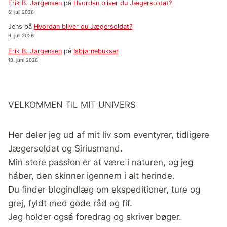
Erik B. Jørgensen
på
Hvordan bliver du Jægersoldat?
6. juli 2026
Jens
på
Hvordan bliver du Jægersoldat?
6. juli 2026
Erik B. Jørgensen
på
Isbjørnebukser
18. juni 2026
VELKOMMEN TIL MIT UNIVERS
Her deler jeg ud af mit liv som eventyrer, tidligere
Jægersoldat og Siriusmand.
Min store passion er at være i naturen, og jeg
håber, den skinner igennem i alt herinde.
Du finder blogindlæg om ekspeditioner, ture og
grej, fyldt med gode råd og fif.
Jeg holder også foredrag og skriver bøger.