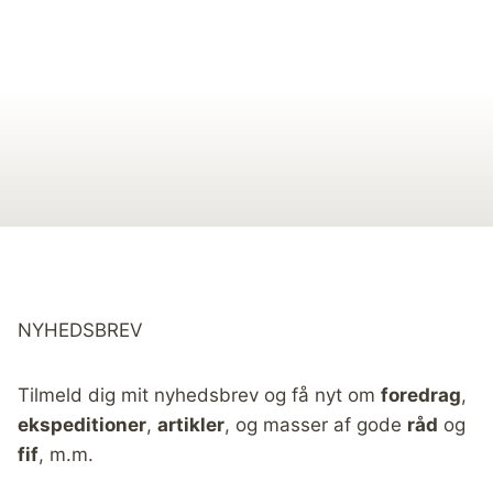
NYHEDSBREV
Tilmeld dig mit nyhedsbrev og få nyt om
foredrag
,
ekspeditioner
,
artikler
, og masser af gode
råd
og
fif
, m.m.