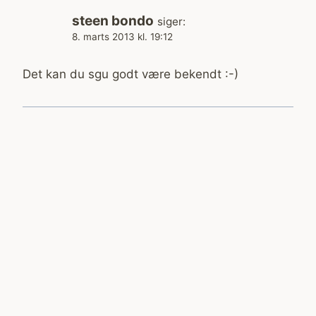
steen bondo
siger:
8. marts 2013 kl. 19:12
Det kan du sgu godt være bekendt :-)