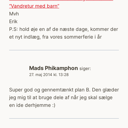
“Vandretur med barn”
Mvh
Erik
P.S: hold øje en af de næste dage, kommer der
et nyt indlæg, fra vores sommerferie i år
Mads Phikamphon
siger:
27. maj 2014 kl. 13:28
Super god og gennemtænkt plan B. Den glæder
jeg mig til at bruge dele af når jeg skal sælge
en ide derhjemme :)