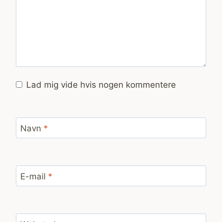
Lad mig vide hvis nogen kommentere
Navn
*
E-mail
*