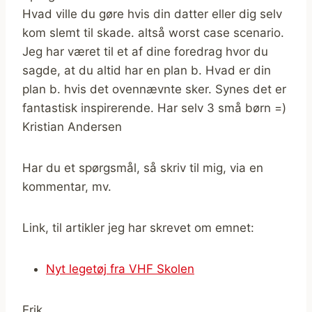
Hvad ville du gøre hvis din datter eller dig selv
kom slemt til skade. altså worst case scenario.
Jeg har været til et af dine foredrag hvor du
sagde, at du altid har en plan b. Hvad er din
plan b. hvis det ovennævnte sker. Synes det er
fantastisk inspirerende. Har selv 3 små børn =)
Kristian Andersen
Har du et spørgsmål, så skriv til mig, via en
kommentar, mv.
Link, til artikler jeg har skrevet om emnet:
Nyt legetøj fra VHF Skolen
Erik