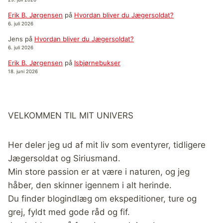
Erik B. Jørgensen
på
Hvordan bliver du Jægersoldat?
6. juli 2026
Jens
på
Hvordan bliver du Jægersoldat?
6. juli 2026
Erik B. Jørgensen
på
Isbjørnebukser
18. juni 2026
VELKOMMEN TIL MIT UNIVERS
Her deler jeg ud af mit liv som eventyrer, tidligere
Jægersoldat og Siriusmand.
Min store passion er at være i naturen, og jeg
håber, den skinner igennem i alt herinde.
Du finder blogindlæg om ekspeditioner, ture og
grej, fyldt med gode råd og fif.