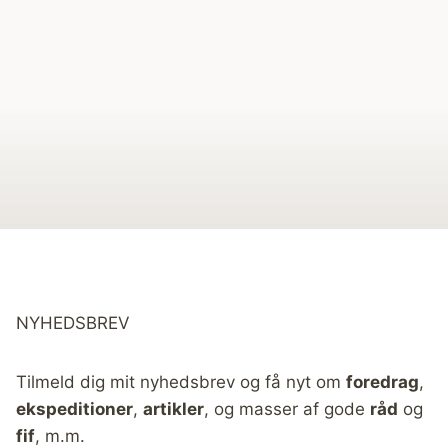
NYHEDSBREV
Tilmeld dig mit nyhedsbrev og få nyt om
foredrag
,
ekspeditioner
,
artikler
, og masser af gode
råd
og
fif
, m.m.