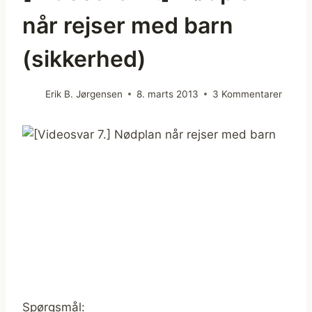
når rejser med barn
(sikkerhed)
Erik B. Jørgensen
8. marts 2013
3 Kommentarer
Spørgsmål: