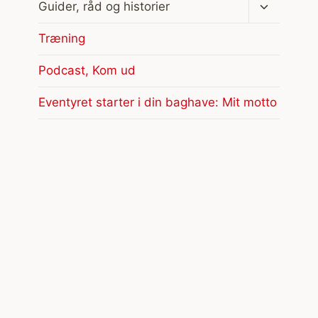
Skift
Guider, råd og historier
undermen
Træning
Podcast, Kom ud
Eventyret starter i din baghave: Mit motto