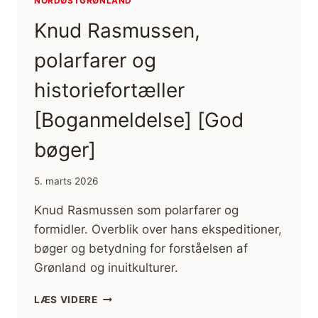
NORDØSTGRØNLAND
Knud Rasmussen,
polarfarer og
historiefortæller
[Boganmeldelse] [God
bøger]
5. marts 2026
Knud Rasmussen som polarfarer og
formidler. Overblik over hans ekspeditioner,
bøger og betydning for forståelsen af
Grønland og inuitkulturer.
KNUD
LÆS VIDERE
RASMUSSEN,