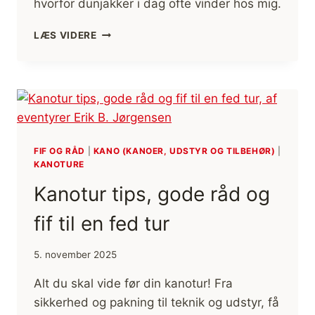
hvorfor dunjakker i dag ofte vinder hos mig.
TRØJER
LÆS VIDERE
TIL
FRILUFTSLIV,
FLEECE-,
ULD-
OG
SYNTETISK
[VALG
AF]
FIF OG RÅD
|
KANO (KANOER, UDSTYR OG TILBEHØR)
|
KANOTURE
Kanotur tips, gode råd og
fif til en fed tur
5. november 2025
Alt du skal vide før din kanotur! Fra
sikkerhed og pakning til teknik og udstyr, få