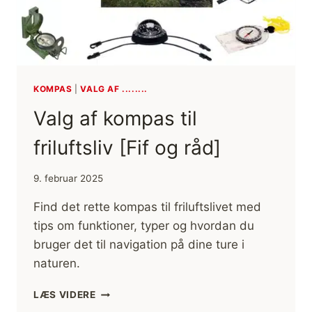
KOMPAS
|
VALG AF ........
Valg af kompas til
friluftsliv [Fif og råd]
9. februar 2025
Find det rette kompas til friluftslivet med
tips om funktioner, typer og hvordan du
bruger det til navigation på dine ture i
naturen.
VALG
LÆS VIDERE
AF