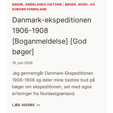
BØGER, GRØNLANDS HISTORIE
|
BØGER, NORD- OG
NORDØSTGRØNLAND
Danmark-ekspeditionen
1906-1908
[Boganmeldelse] [God
bøger]
19. juni 2026
Jeg gennemgår Danmark-Ekspeditionen
1906-1908 og deler mine bedste bud på
bøger om ekspeditionen, set med egne
erfaringer fra Nordøstgrønland.
DANMARK-
LÆS VIDERE
EKSPEDITIONEN