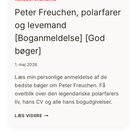
Peter Freuchen, polarfarer
og levemand
[Boganmeldelse] [God
bøger]
1. maj 2026
Læs min personlige anmeldelse af de
bedste bøger om Peter Freuchen. Få
overblik over den legendariske polarfarers
liv, hans CV og alle hans bogudgivelser.
PETER
LÆS VIDERE
FREUCHEN,
POLARFARER
OG