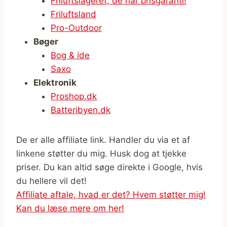
Friluftslageret, de har prisgaranti!
Friluftsland
Pro-Outdoor
Bøger
Bog & ide
Saxo
Elektronik
Proshop.dk
Batteribyen.dk
De er alle affiliate link. Handler du via et af
linkene støtter du mig. Husk dog at tjekke
priser. Du kan altid søge direkte i Google, hvis
du hellere vil det!
Affiliate aftale, hvad er det? Hvem støtter mig!
Kan du læse mere om her!