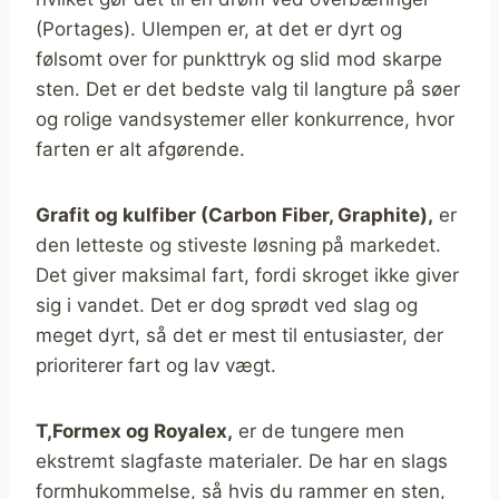
(Portages). Ulempen er, at det er dyrt og
følsomt over for punkttryk og slid mod skarpe
sten. Det er det bedste valg til langture på søer
og rolige vandsystemer eller konkurrence, hvor
farten er alt afgørende.
Grafit og kulfiber (Carbon Fiber, Graphite),
er
den letteste og stiveste løsning på markedet.
Det giver maksimal fart, fordi skroget ikke giver
sig i vandet. Det er dog sprødt ved slag og
meget dyrt, så det er mest til entusiaster, der
prioriterer fart og lav vægt.
T,Formex og Royalex,
er de tungere men
ekstremt slagfaste materialer. De har en slags
formhukommelse, så hvis du rammer en sten,