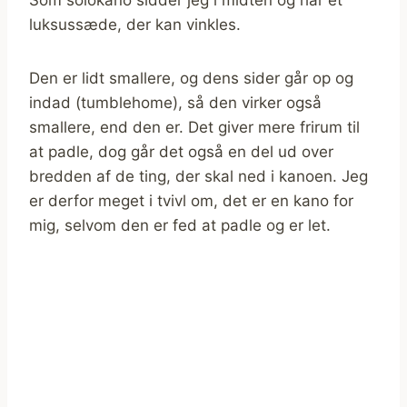
luksussæde, der kan vinkles.
Den er lidt smallere, og dens sider går op og
indad (tumblehome), så den virker også
smallere, end den er. Det giver mere frirum til
at padle, dog går det også en del ud over
bredden af de ting, der skal ned i kanoen. Jeg
er derfor meget i tvivl om, det er en kano for
mig, selvom den er fed at padle og er let.