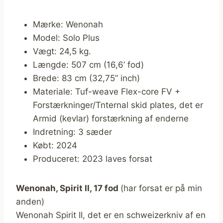
Mærke: Wenonah
Model: Solo Plus
Vægt: 24,5 kg.
Længde: 507 cm (16,6’ fod)
Brede: 83 cm (32,75” inch)
Materiale: Tuf-weave Flex-core FV +
Forstærkninger/Tnternal skid plates, det er
Armid (kevlar) forstærkning af enderne
Indretning: 3 sæder
Købt: 2024
Produceret: 2023 laves forsat
Wenonah, Spirit II, 17 fod
(har forsat er på min
anden)
Wenonah Spirit II, det er en schweizerkniv af en