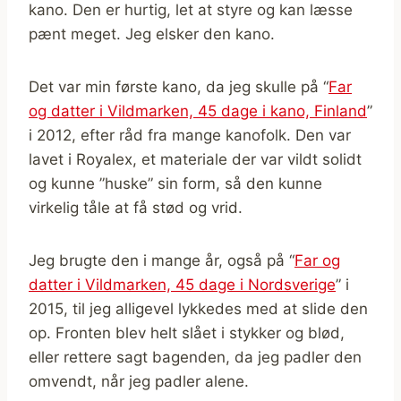
kano. Den er hurtig, let at styre og kan læsse
pænt meget. Jeg elsker den kano.
Det var min første kano, da jeg skulle på “
Far
og datter i Vildmarken, 45 dage i kano, Finland
”
i 2012, efter råd fra mange kanofolk. Den var
lavet i Royalex, et materiale der var vildt solidt
og kunne ”huske” sin form, så den kunne
virkelig tåle at få stød og vrid.
Jeg brugte den i mange år, også på “
Far og
datter i Vildmarken, 45 dage i Nordsverige
” i
2015, til jeg alligevel lykkedes med at slide den
op. Fronten blev helt slået i stykker og blød,
eller rettere sagt bagenden, da jeg padler den
omvendt, når jeg padler alene.