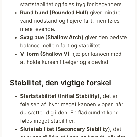
startstabilitet og føles tryg for begyndere.
Rund bund (Rounded Hull)
giver mindre
vandmodstand og højere fart, men føles
mere levende.
Svag bue (Shallow Arch)
giver den bedste
balance mellem fart og stabilitet.
V-form (Shallow V)
hjælper kanoen med
at holde kursen i bølger og sidevind.
Stabilitet, den vigtige forskel
Startstabilitet (Initial Stability),
det er
følelsen af, hvor meget kanoen vipper, når
du sætter dig i den. En fladbundet kano
føles meget stabil her.
Slutstabilitet (Secondary Stability),
det