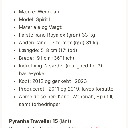
Mærke: Wenonah
Model: Spirit II
Materiale og Vægt:
Første kano Royalex (grøn) 33 kg
Anden kano: T- formex (rød) 31 kg
Længde: 518 cm (17’ fod)
Brede: 91 cm (36” inch)
Indretning: 2 sæder (mulighed for 3),
bære-yoke
Købt: 2012 og genkøbt i 2023
Produceret: 2011 og 2019, laves forsatte
Anmeldelse her: Kano, Wenonah, Spirit II,
samt forbedringer
Pyranha Traveller 15
(lånt)