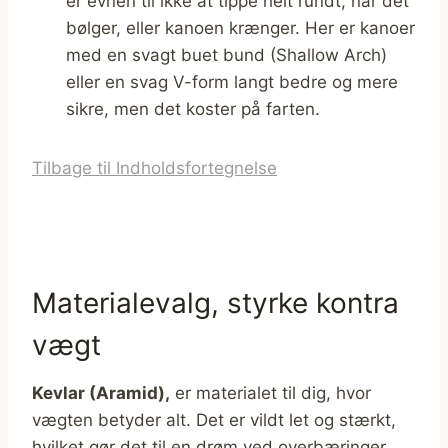
er evnen til ikke at tippe helt rundt, når det
bølger, eller kanoen krænger. Her er kanoer
med en svagt buet bund (Shallow Arch)
eller en svag V-form langt bedre og mere
sikre, men det koster på farten.
Tilbage til Indholdsfortegnelse
Materialevalg, styrke kontra
vægt
Kevlar (Aramid),
er materialet til dig, hvor
vægten betyder alt. Det er vildt let og stærkt,
hvilket gør det til en drøm ved overbæringer