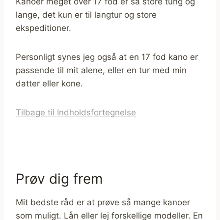
Kanoer meget over 17 fod er så store tung og
lange, det kun er til langtur og store
ekspeditioner.
Personligt synes jeg også at en 17 fod kano er
passende til mit alene, eller en tur med min
datter eller kone.
Tilbage til Indholdsfortegnelse
Prøv dig frem
Mit bedste råd er at prøve så mange kanoer
som muligt. Lån eller lej forskellige modeller. En