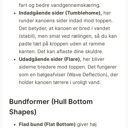
fart og bedre vandgennemskæring.
Indadgående sider (Tumblehome),
her
runder kanoens sider indad mod toppen.
Det betyder, at kanoen er bred i vandet
(stabil), men smal ved rælingen, så du kan
padle tæt på kroppen uden at ramme
kanten. Det kan aflaste dine skuldre.
Udadgående sider (Flare),
her bliver
siderne bredere mod toppen. Det fungerer
som en bølgeafviser (Wave Deflection), der
holder kanoen tørrere i uroligt vand.
Bundformer (Hull Bottom
Shapes)
Flad bund (Flat Bottom)
giver høj