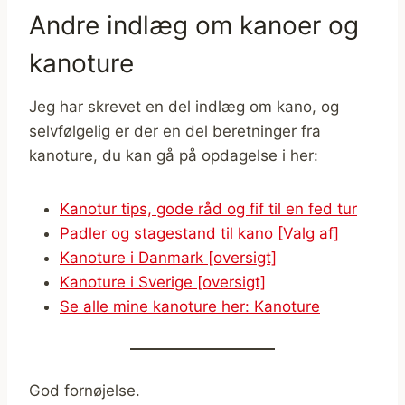
Andre indlæg om kanoer og
kanoture
Jeg har skrevet en del indlæg om kano, og
selvfølgelig er der en del beretninger fra
kanoture, du kan gå på opdagelse i her:
Kanotur tips, gode råd og fif til en fed tur
Padler og stagestand til kano [Valg af]
Kanoture i Danmark [oversigt]
Kanoture i Sverige [oversigt]
Se alle mine kanoture her: Kanoture
God fornøjelse.