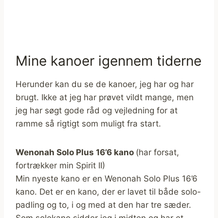
Mine kanoer igennem tiderne
Herunder kan du se de kanoer, jeg har og har
brugt. Ikke at jeg har prøvet vildt mange, men
jeg har søgt gode råd og vejledning for at
ramme så rigtigt som muligt fra start.
Wenonah Solo Plus 16’6 kano
(har forsat,
fortrækker min Spirit II)
Min nyeste kano er en Wenonah Solo Plus 16’6
kano. Det er en kano, der er lavet til både solo-
padling og to, i og med at den har tre sæder.
Som solokano sidder jeg i midten og har et