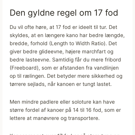
Den gyldne regel om 17 fod
Du vil ofte høre, at 17 fod er ideelt til tur. Det
skyldes, at en længere kano har bedre længde,
bredde, forhold (Length to Width Ratio). Det
giver bedre glideevne, højere marchfart og
bedre lasteevne. Samtidig får du mere fribord
(Freeboard), som er afstanden fra vandlinjen
op til rælingen. Det betyder mere sikkerhed og
tørrere sejlads, når kanoen er tungt lastet.
Men mindre padlere eller soloture kan have
større fordel af kanoer på 14 til 16 fod, som er
lettere at manøvrere og transportere.