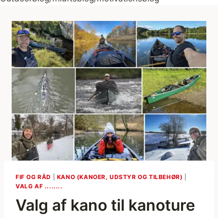
FIF OG RÅD
|
KANO (KANOER, UDSTYR OG TILBEHØR)
|
VALG AF ........
Valg af kano til kanoture