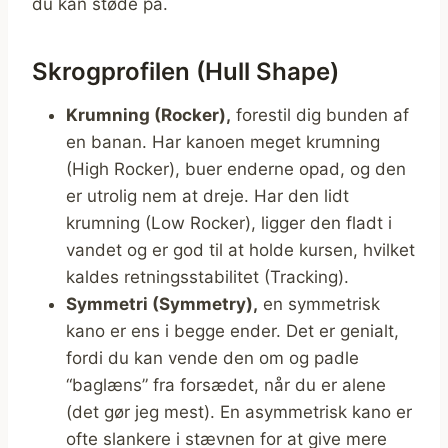
du kan støde på.
Skrogprofilen (Hull Shape)
Krumning (Rocker),
forestil dig bunden af
en banan. Har kanoen meget krumning
(High Rocker), buer enderne opad, og den
er utrolig nem at dreje. Har den lidt
krumning (Low Rocker), ligger den fladt i
vandet og er god til at holde kursen, hvilket
kaldes retningsstabilitet (Tracking).
Symmetri (Symmetry),
en symmetrisk
kano er ens i begge ender. Det er genialt,
fordi du kan vende den om og padle
“baglæns” fra forsædet, når du er alene
(det gør jeg mest). En asymmetrisk kano er
ofte slankere i stævnen for at give mere