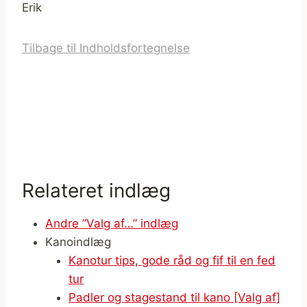
Erik
Tilbage til Indholdsfortegnelse
Relateret indlæg
Andre ”Valg af…” indlæg
Kanoindlæg
Kanotur tips, gode råd og fif til en fed
tur
Padler og stagestand til kano [Valg af]