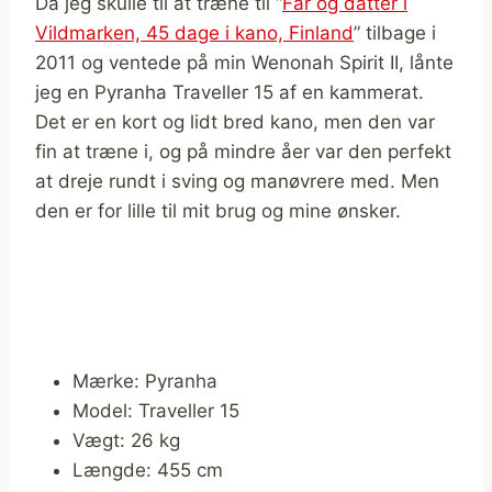
Da jeg skulle til at træne til “
Far og datter i
Vildmarken, 45 dage i kano, Finland
” tilbage i
2011 og ventede på min Wenonah Spirit II, lånte
jeg en Pyranha Traveller 15 af en kammerat.
Det er en kort og lidt bred kano, men den var
fin at træne i, og på mindre åer var den perfekt
at dreje rundt i sving og manøvrere med. Men
den er for lille til mit brug og mine ønsker.
Mærke: Pyranha
Model: Traveller 15
Vægt: 26 kg
Længde: 455 cm