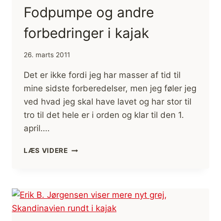
Fodpumpe og andre
forbedringer i kajak
26. marts 2011
Det er ikke fordi jeg har masser af tid til
mine sidste forberedelser, men jeg føler jeg
ved hvad jeg skal have lavet og har stor til
tro til det hele er i orden og klar til den 1.
april….
FODPUMPE
LÆS VIDERE
OG
ANDRE
FORBEDRINGER
I
KAJAK