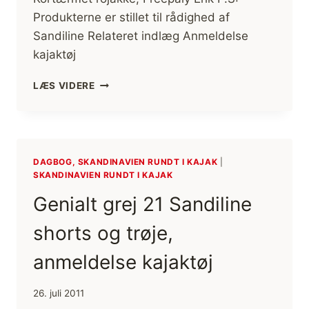
Produkterne er stillet til rådighed af
Sandiline Relateret indlæg Anmeldelse
kajaktøj
GENIALT
LÆS VIDERE
GREJ
22
SANDILINE
KORTÆRMET
JAKKE,
DAGBOG, SKANDINAVIEN RUNDT I KAJAK
|
ANMELDELSE
SKANDINAVIEN RUNDT I KAJAK
KAJAKTØJ
Genialt grej 21 Sandiline
shorts og trøje,
anmeldelse kajaktøj
26. juli 2011