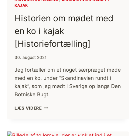
KAJAK
Historien om mødet med
en ko i kajak
[Historiefortælling]
30. august 2021
Jeg fortæller om et noget særpræget møde
med en ko, under “Skandinavien rundt i
kajak”, som jeg mødt i Sverige op langs Den
Botniske Bugt.
HISTORIEN
LÆS VIDERE
OM
MØDET
MED
EN