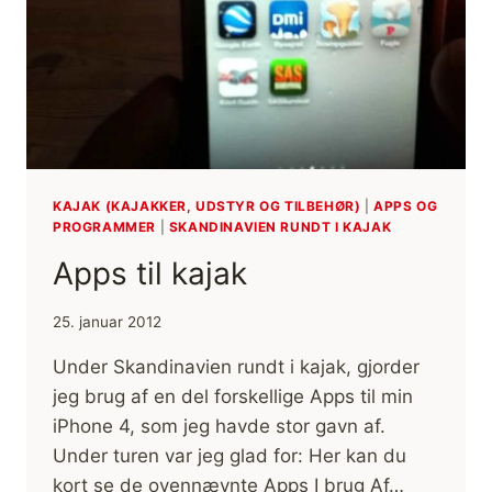
KAJAK (KAJAKKER, UDSTYR OG TILBEHØR)
|
APPS OG
PROGRAMMER
|
SKANDINAVIEN RUNDT I KAJAK
Apps til kajak
25. januar 2012
Under Skandinavien rundt i kajak, gjorder
jeg brug af en del forskellige Apps til min
iPhone 4, som jeg havde stor gavn af.
Under turen var jeg glad for: Her kan du
kort se de ovennævnte Apps I brug Af…