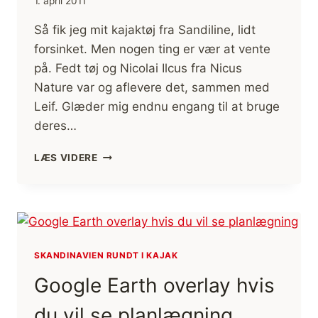
1. april 2011
Så fik jeg mit kajaktøj fra Sandiline, lidt
forsinket. Men nogen ting er vær at vente
på. Fedt tøj og Nicolai Ilcus fra Nicus
Nature var og aflevere det, sammen med
Leif. Glæder mig endnu engang til at bruge
deres…
FEDT
LÆS VIDERE
SANDILINE
KAJAKTØJ
SKANDINAVIEN RUNDT I KAJAK
Google Earth overlay hvis
du vil se planlægning