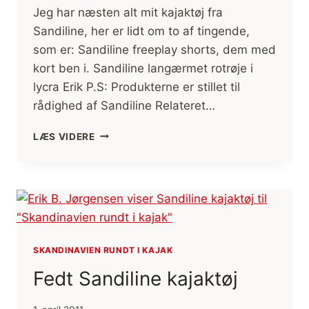
Jeg har næsten alt mit kajaktøj fra
Sandiline, her er lidt om to af tingende,
som er: Sandiline freeplay shorts, dem med
kort ben i. Sandiline langærmet rotrøje i
lycra Erik P.S: Produkterne er stillet til
rådighed af Sandiline Relateret…
GENIALT
LÆS VIDERE
GREJ
21
SANDILINE
SHORTS
OG
TRØJE,
ANMELDELSE
KAJAKTØJ
SKANDINAVIEN RUNDT I KAJAK
Fedt Sandiline kajaktøj