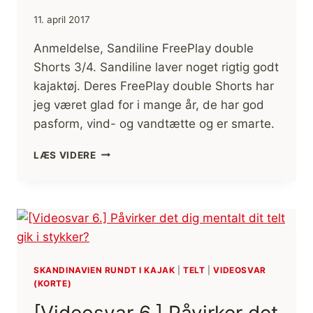
11. april 2017
Anmeldelse, Sandiline FreePlay double
Shorts 3/4. Sandiline laver noget rigtig godt
kajaktøj. Deres FreePlay double Shorts har
jeg været glad for i mange år, de har god
pasform, vind- og vandtætte og er smarte.
ANMELDELSE,
LÆS VIDERE
SANDILINE
FREEPLAY
DOUBLE
SHORTS
3/4,
KAJAKTØJ
SKANDINAVIEN RUNDT I KAJAK
|
TELT
|
VIDEOSVAR
(KORTE)
[Videosvar 6.] Påvirker det