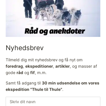
Nyhedsbrev
Tilmeld dig mit nyhedsbrev og få nyt om
foredrag
,
ekspeditioner
,
artikler
, og masser af
gode
råd
og
fif
, m.m.
Samt få adgang til
30 min udsendelse om vores
ekspedition "Thule til Thule"
.