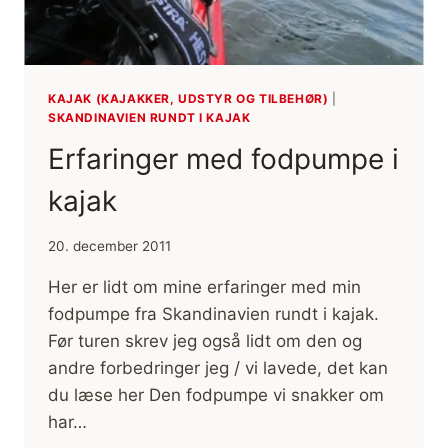
KAJAK (KAJAKKER, UDSTYR OG TILBEHØR)
|
SKANDINAVIEN RUNDT I KAJAK
Erfaringer med fodpumpe i
kajak
20. december 2011
Her er lidt om mine erfaringer med min
fodpumpe fra Skandinavien rundt i kajak.
Før turen skrev jeg også lidt om den og
andre forbedringer jeg / vi lavede, det kan
du læse her Den fodpumpe vi snakker om
har…