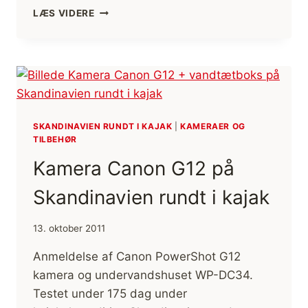
ERFARINGER
LÆS VIDERE
MED
FODPUMPE
I
KAJAK
SKANDINAVIEN RUNDT I KAJAK
|
KAMERAER OG
TILBEHØR
Kamera Canon G12 på
Skandinavien rundt i kajak
13. oktober 2011
Anmeldelse af Canon PowerShot G12
kamera og undervandshuset WP-DC34.
Testet under 175 dag under