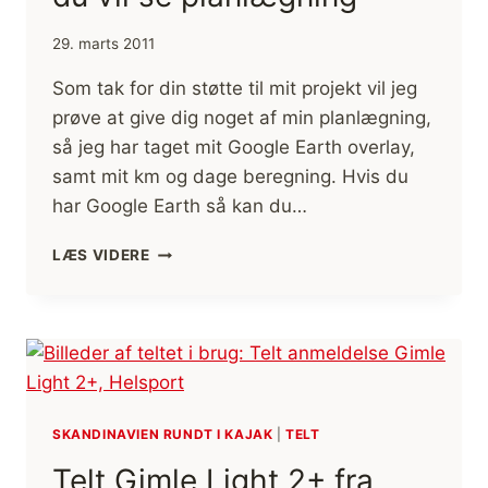
29. marts 2011
Som tak for din støtte til mit projekt vil jeg
prøve at give dig noget af min planlægning,
så jeg har taget mit Google Earth overlay,
samt mit km og dage beregning. Hvis du
har Google Earth så kan du…
GOOGLE
LÆS VIDERE
EARTH
OVERLAY
HVIS
DU
VIL
SE
PLANLÆGNING
SKANDINAVIEN RUNDT I KAJAK
|
TELT
Telt Gimle Light 2+ fra