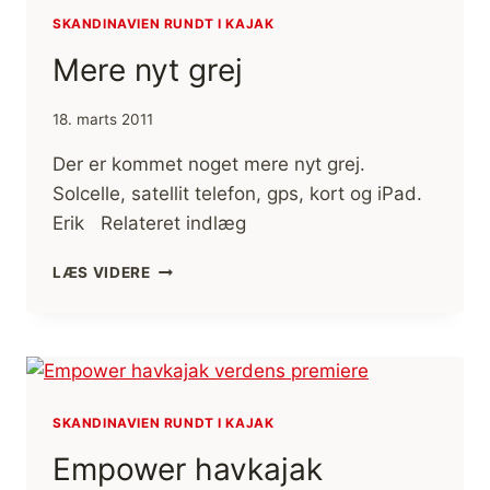
SKANDINAVIEN RUNDT I KAJAK
Mere nyt grej
18. marts 2011
Der er kommet noget mere nyt grej.
Solcelle, satellit telefon, gps, kort og iPad.
Erik Relateret indlæg
MERE
LÆS VIDERE
NYT
GREJ
SKANDINAVIEN RUNDT I KAJAK
Empower havkajak