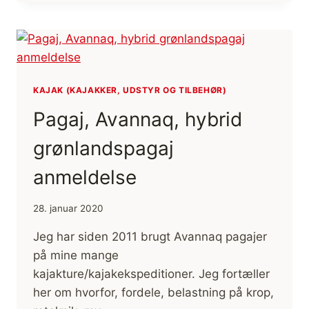
ELLER
MAD?
[HISTORIEFORTÆLLING]
KAJAK (KAJAKKER, UDSTYR OG TILBEHØR)
Pagaj, Avannaq, hybrid
grønlandspagaj
anmeldelse
28. januar 2020
Jeg har siden 2011 brugt Avannaq pagajer
på mine mange
kajakture/kajakekspeditioner. Jeg fortæller
her om hvorfor, fordele, belastning på krop,