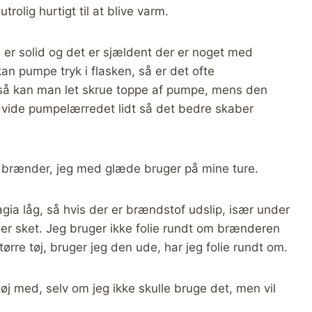
rolig hurtigt til at blive varm.
 er solid og det er sjældent der er noget med
 pumpe tryk i flasken, så er det ofte
, så kan man let skrue toppe af pumpe, mens den
vide pumpelærredet lidt så det bedre skaber
il brænder, jeg med glæde bruger på mine ture.
tragia låg, så hvis der er brændstof udslip, især under
er sket. Jeg bruger ikke folie rundt om brænderen
 tørre tøj, bruger jeg den ude, har jeg folie rundt om.
j med, selv om jeg ikke skulle bruge det, men vil