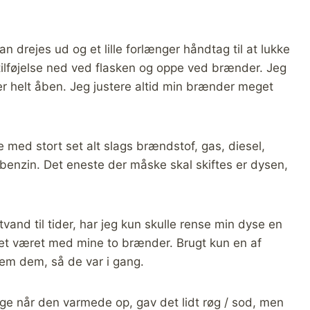
 drejes ud og et lille forlænger håndtag til at lukke
tilføjelse ned ved flasken og oppe ved brænder. Jeg
 helt åben. Jeg justere altid min brænder meget
 med stort set alt slags brændstof, gas, diesel,
 benzin. Det eneste der måske skal skiftes er dysen,
and til tider, har jeg kun skulle rense min dyse en
ntet været med mine to brænder. Brugt kun en af
em dem, så de var i gang.
ige når den varmede op, gav det lidt røg / sod, men