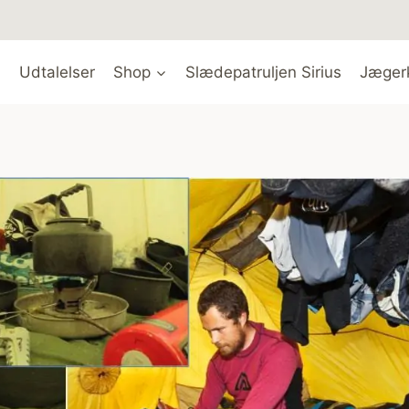
Udtalelser
Shop
Slædepatruljen Sirius
Jæger