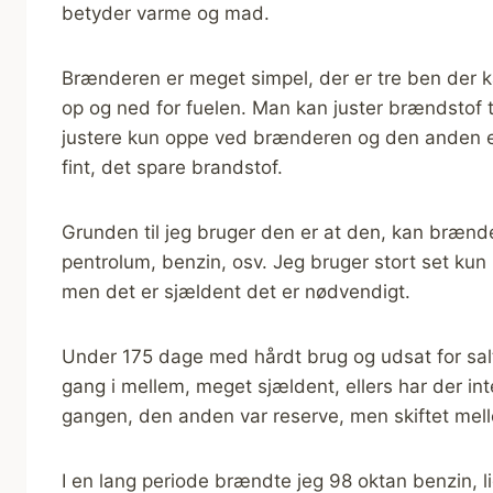
betyder varme og mad.
Brænderen er meget simpel, der er tre ben der kan
op og ned for fuelen. Man kan juster brændstof 
justere kun oppe ved brænderen og den anden er
fint, det spare brandstof.
Grunden til jeg bruger den er at den, kan brænde
pentrolum, benzin, osv. Jeg bruger stort set kun
men det er sjældent det er nødvendigt.
Under 175 dage med hårdt brug og udsat for saltv
gang i mellem, meget sjældent, ellers har der i
gangen, den anden var reserve, men skiftet mell
I en lang periode brændte jeg 98 oktan benzin, l