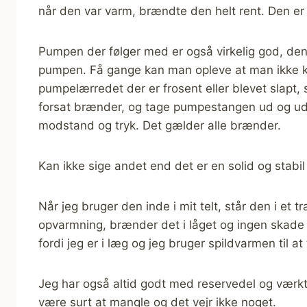
når den var varm, brændte den helt rent. Den er ut
Pumpen der følger med er også virkelig god, den
pumpen. Få gange kan man opleve at man ikke kan
pumpelærredet der er frosent eller blevet slapt
forsat brænder, og tage pumpestangen ud og ud
modstand og tryk. Det gælder alle brænder.
Kan ikke sige andet end det er en solid og stab
Når jeg bruger den inde i mit telt, står den i et 
opvarmning, brænder det i låget og ingen skade 
fordi jeg er i læg og jeg bruger spildvarmen til at
Jeg har også altid godt med reservedel og værktø
være surt at mangle og det vejr ikke noget.