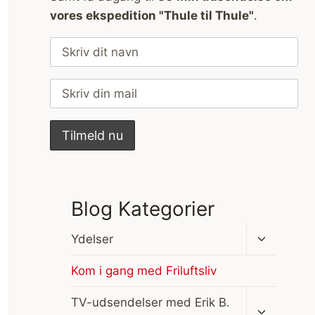
vores ekspedition "Thule til Thule"
.
Blog Kategorier
Skift
Ydelser
undermen
Kom i gang med Friluftsliv
Skift
TV-udsendelser med Erik B.
undermen