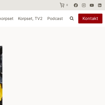
0
Kontakt
korpset
Korpset, TV2
Podcast