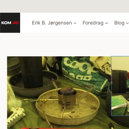
Fortsæt
til
indhold
Erik B. Jørgensen
Foredrag
Blog