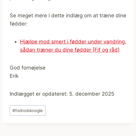
Se meget mere i dette indlæg om at træne dine
fødder:
Hjælpe mod smert i fødder under vandring,
sådan træner du dine fødder [Fif og råd]
God fornøjelse
Erik
Indlægget er opdateret: 5. december 2025
Indlæg-
#
fodrodsknogle
tags: