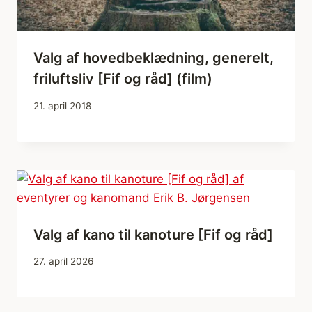
Valg af hovedbeklædning, generelt,
friluftsliv [Fif og råd] (film)
21. april 2018
Valg af kano til kanoture [Fif og råd]
27. april 2026