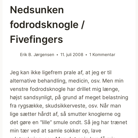
Nedsunken
fodrodsknogle /
Fivefingers
Erik B. Jørgensen
11. juli 2008
1 Kommentar
Jeg kan ikke ligefrem prale af, at jeg er til
alternative behandling, medicin, osv. Men min
venstre fodrodsknogle har drillet mig længe,
højst sandsynligt, på grund af meget belastning
fra rygsække, skudsikkerveste, osv. Når man
lige sætter hårdt af, så smutter knoglerne og
det gøre en “lille” smule ondt. Så jeg har trænet
min tær ved at samle sokker op, lave