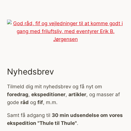
Nyhedsbrev
Tilmeld dig mit nyhedsbrev og få nyt om
foredrag
,
ekspeditioner
,
artikler
, og masser af
gode
råd
og
fif
, m.m.
Samt få adgang til
30 min udsendelse om vores
ekspedition "Thule til Thule"
.