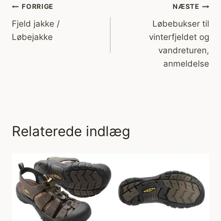
Indlægsnavigation
FORRIGE
NÆSTE
Fjeld jakke /
Løbebukser til
Løbejakke
vinterfjeldet og
vandreturen,
anmeldelse
Relaterede indlæg