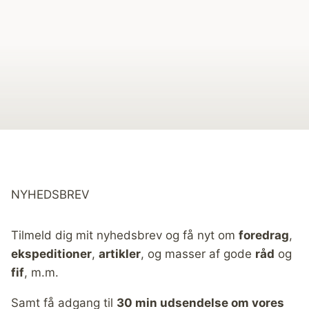
NYHEDSBREV
Tilmeld dig mit nyhedsbrev og få nyt om
foredrag
,
ekspeditioner
,
artikler
, og masser af gode
råd
og
fif
, m.m.
Samt få adgang til
30 min udsendelse om vores