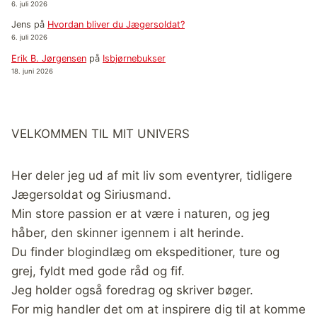
6. juli 2026
Jens
på
Hvordan bliver du Jægersoldat?
6. juli 2026
Erik B. Jørgensen
på
Isbjørnebukser
18. juni 2026
VELKOMMEN TIL MIT UNIVERS
Her deler jeg ud af mit liv som eventyrer, tidligere
Jægersoldat og Siriusmand.
Min store passion er at være i naturen, og jeg
håber, den skinner igennem i alt herinde.
Du finder blogindlæg om ekspeditioner, ture og
grej, fyldt med gode råd og fif.
Jeg holder også foredrag og skriver bøger.
For mig handler det om at inspirere dig til at komme