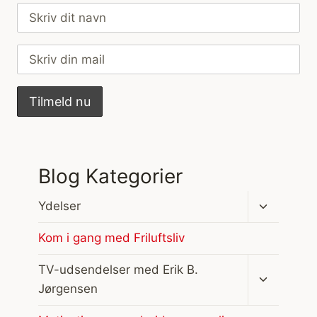
Blog Kategorier
Skift
Ydelser
undermen
Kom i gang med Friluftsliv
Skift
TV-udsendelser med Erik B.
undermen
Jørgensen