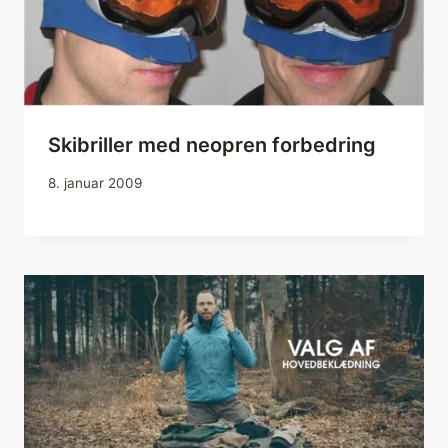
Skibriller med neopren forbedring
8. januar 2009