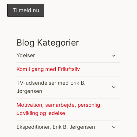
Blog Kategorier
Skift
Ydelser
undermen
Kom i gang med Friluftsliv
Skift
TV-udsendelser med Erik B.
undermen
Jørgensen
Motivation, samarbejde, personlig
udvikling og ledelse
Skift
Ekspeditioner, Erik B. Jørgensen
undermen