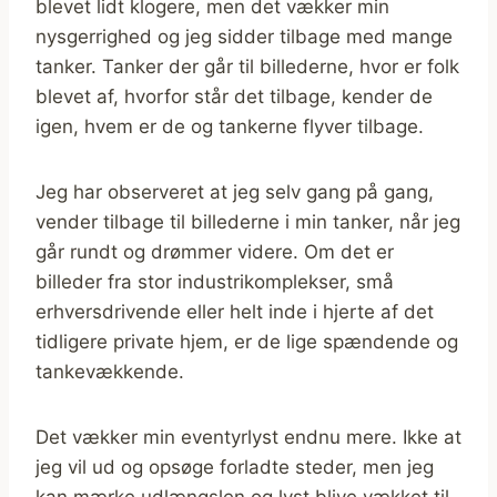
blevet lidt klogere, men det vækker min
nysgerrighed og jeg sidder tilbage med mange
tanker. Tanker der går til billederne, hvor er folk
blevet af, hvorfor står det tilbage, kender de
igen, hvem er de og tankerne flyver tilbage.
Jeg har observeret at jeg selv gang på gang,
vender tilbage til billederne i min tanker, når jeg
går rundt og drømmer videre. Om det er
billeder fra stor industrikomplekser, små
erhversdrivende eller helt inde i hjerte af det
tidligere private hjem, er de lige spændende og
tankevækkende.
Det vækker min eventyrlyst endnu mere. Ikke at
jeg vil ud og opsøge forladte steder, men jeg
kan mærke udlængslen og lyst blive vækket til