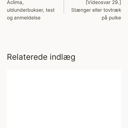
Aclima,
[Videosvar 29.]
uldunderbukser, test
Stænger eller tovtræk
og anmeldelse
på pulke
Relaterede indlæg