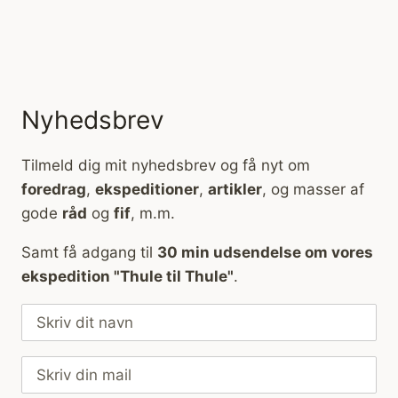
Nyhedsbrev
Tilmeld dig mit nyhedsbrev og få nyt om
foredrag
,
ekspeditioner
,
artikler
, og masser af
gode
råd
og
fif
, m.m.
Samt få adgang til
30 min udsendelse om vores
ekspedition "Thule til Thule"
.