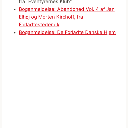
fra “Eventyrernes Klub”
Boganmeldelse: Abandoned Vol. 4 af Jan
Elhøj og Morten Kirchoff, fra
Forladtesteder.dk
Boganmeldelse: De Forladte Danske Hjem