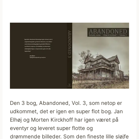
Den 3 bog, Abandoned, Vol. 3, som netop er
udkommet, det er igen en super flot bog. Jan
Elhøj og Morten Kirckhoff har igen været på
eventyr og leveret super flotte og
drømmende billeder. Som den fineste lille sløjfe