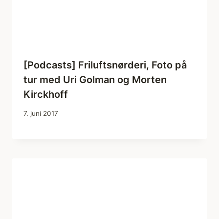
[Podcasts] Friluftsnørderi, Foto på
tur med Uri Golman og Morten
Kirckhoff
7. juni 2017