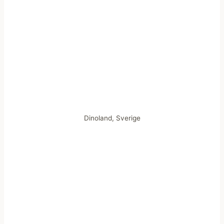
Dinoland, Sverige