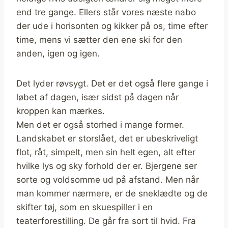
end tre gange. Ellers står vores næste nabo
der ude i horisonten og kikker på os, time efter
time, mens vi sætter den ene ski for den
anden, igen og igen.
Det lyder røvsygt. Det er det også flere gange i
løbet af dagen, især sidst på dagen når
kroppen kan mærkes.
Men det er også storhed i mange former.
Landskabet er storslået, det er ubeskriveligt
flot, råt, simpelt, men sin helt egen, alt efter
hvilke lys og sky forhold der er. Bjergene ser
sorte og voldsomme ud på afstand. Men når
man kommer nærmere, er de sneklædte og de
skifter tøj, som en skuespiller i en
teaterforestilling. De går fra sort til hvid. Fra