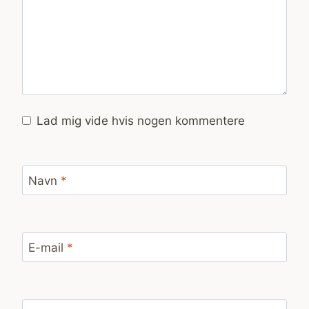
Lad mig vide hvis nogen kommentere
Navn
*
E-mail
*