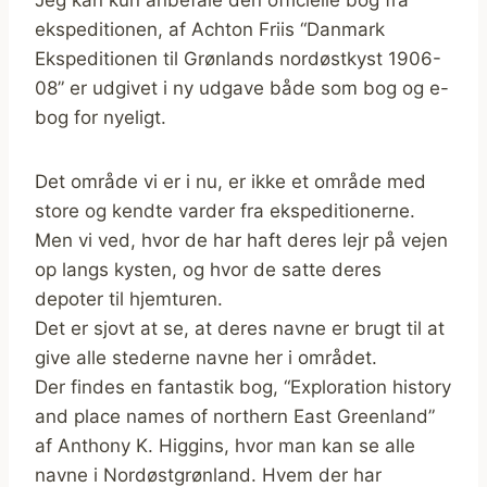
ekspeditionen, af Achton Friis “Danmark
Ekspeditionen til Grønlands nordøstkyst 1906-
08” er udgivet i ny udgave både som bog og e-
bog for nyeligt.
Det område vi er i nu, er ikke et område med
store og kendte varder fra ekspeditionerne.
Men vi ved, hvor de har haft deres lejr på vejen
op langs kysten, og hvor de satte deres
depoter til hjemturen.
Det er sjovt at se, at deres navne er brugt til at
give alle stederne navne her i området.
Der findes en fantastik bog, “Exploration history
and place names of northern East Greenland”
af Anthony K. Higgins, hvor man kan se alle
navne i Nordøstgrønland. Hvem der har