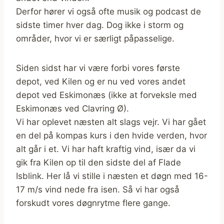
Derfor hører vi også ofte musik og podcast de
sidste timer hver dag. Dog ikke i storm og
områder, hvor vi er særligt påpasselige.
Siden sidst har vi være forbi vores første
depot, ved Kilen og er nu ved vores andet
depot ved Eskimonæs (ikke at forveksle med
Eskimonæs ved Clavring Ø).
Vi har oplevet næsten alt slags vejr. Vi har gået
en del på kompas kurs i den hvide verden, hvor
alt går i et. Vi har haft kraftig vind, især da vi
gik fra Kilen op til den sidste del af Flade
Isblink. Her lå vi stille i næsten et døgn med 16-
17 m/s vind nede fra isen. Så vi har også
forskudt vores døgnrytme flere gange.