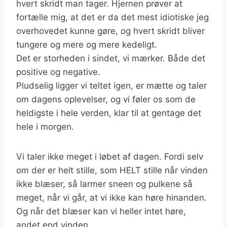
hvert skridt man tager. Hjernen prøver at
fortælle mig, at det er da det mest idiotiske jeg
overhovedet kunne gøre, og hvert skridt bliver
tungere og mere og mere kedeligt.
Det er storheden i sindet, vi mærker. Både det
positive og negative.
Pludselig ligger vi teltet igen, er mætte og taler
om dagens oplevelser, og vi føler os som de
heldigste i hele verden, klar til at gentage det
hele i morgen.
Vi taler ikke meget i løbet af dagen. Fordi selv
om der er helt stille, som HELT stille når vinden
ikke blæser, så larmer sneen og pulkene så
meget, når vi går, at vi ikke kan høre hinanden.
Og når det blæser kan vi heller intet høre,
andet end vinden.