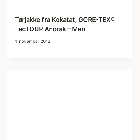
Tørjakke fra Kokatat, GORE-TEX®
TecTOUR Anorak – Men
1. november 2012