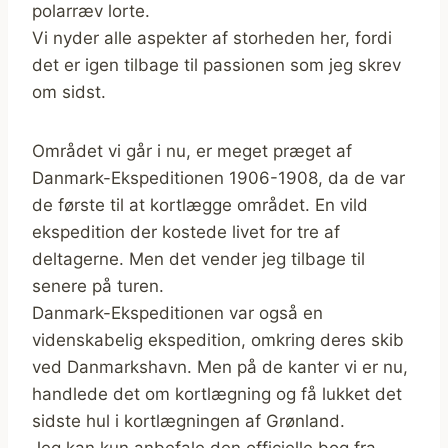
polarræv lorte.
Vi nyder alle aspekter af storheden her, fordi
det er igen tilbage til passionen som jeg skrev
om sidst.
Området vi går i nu, er meget præget af
Danmark-Ekspeditionen 1906-1908, da de var
de første til at kortlægge området. En vild
ekspedition der kostede livet for tre af
deltagerne. Men det vender jeg tilbage til
senere på turen.
Danmark-Ekspeditionen var også en
videnskabelig ekspedition, omkring deres skib
ved Danmarkshavn. Men på de kanter vi er nu,
handlede det om kortlægning og få lukket det
sidste hul i kortlægningen af Grønland.
Jeg kan kun anbefale den officielle bog fra