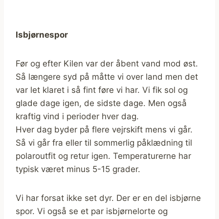
Isbjørnespor
Før og efter Kilen var der åbent vand mod øst.
Så længere syd på måtte vi over land men det
var let klaret i så fint føre vi har. Vi fik sol og
glade dage igen, de sidste dage. Men også
kraftig vind i perioder hver dag.
Hver dag byder på flere vejrskift mens vi går.
Så vi går fra eller til sommerlig påklædning til
polaroutfit og retur igen. Temperaturerne har
typisk været minus 5-15 grader.
Vi har forsat ikke set dyr. Der er en del isbjørne
spor. Vi også se et par isbjørnelorte og