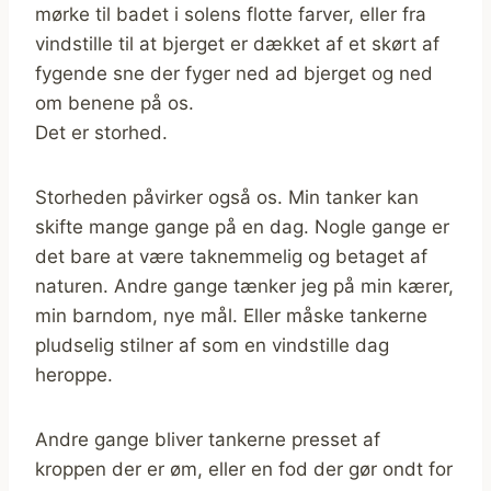
mørke til badet i solens flotte farver, eller fra
vindstille til at bjerget er dækket af et skørt af
fygende sne der fyger ned ad bjerget og ned
om benene på os.
Det er storhed.
Storheden påvirker også os. Min tanker kan
skifte mange gange på en dag. Nogle gange er
det bare at være taknemmelig og betaget af
naturen. Andre gange tænker jeg på min kærer,
min barndom, nye mål. Eller måske tankerne
pludselig stilner af som en vindstille dag
heroppe.
Andre gange bliver tankerne presset af
kroppen der er øm, eller en fod der gør ondt for