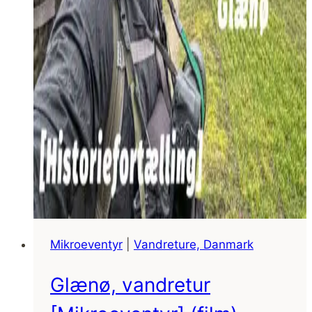
Mikroeventyr
|
Vandreture, Danmark
Glænø, vandretur