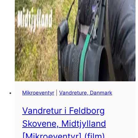
Mikroeventyr
|
Vandreture, Danmark
Vandretur i Feldborg
Skovene, Midtjylland
[Mikroeventyr] (film)