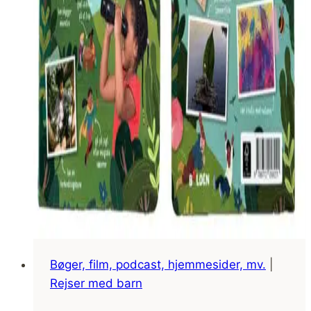
Bøger, film, podcast, hjemmesider, mv.
|
Rejser med barn