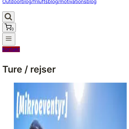
0
Kontakt
Ture / rejser