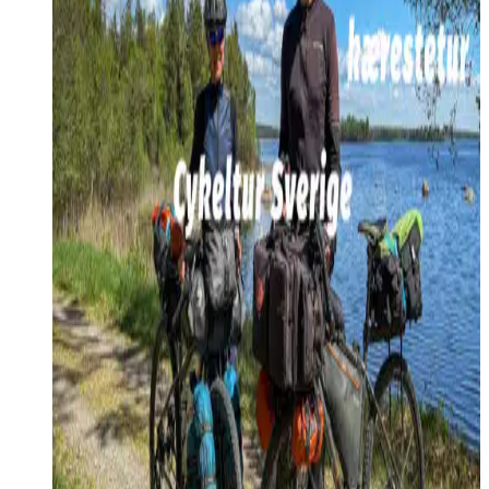
(film)