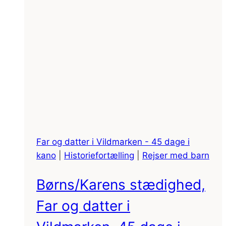
Far og datter i Vildmarken - 45 dage i
kano
|
Historiefortælling
|
Rejser med barn
Børns/Karens stædighed,
Far og datter i