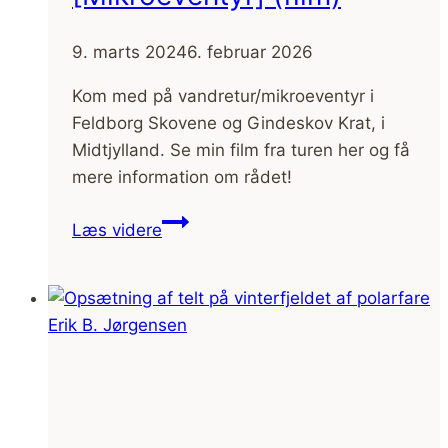
9. marts 2024
6. februar 2026
Kom med på vandretur/mikroeventyr i
Feldborg Skovene og Gindeskov Krat, i
Midtjylland. Se min film fra turen her og få
mere information om rådet!
Vandretur
Læs videre
i
Feldborg
Skovene,
Midtjylland
[Mikroeventyr]
(film)