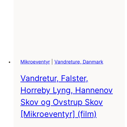
Mikroeventyr
|
Vandreture, Danmark
Vandretur, Falster,
Horreby Lyng, Hannenov
Skov og Ovstrup Skov
[Mikroeventyr] (film)