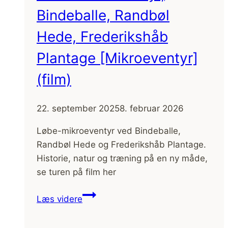
Bindeballe, Randbøl
Hede, Frederikshåb
Plantage [Mikroeventyr]
(film)
22. september 2025
8. februar 2026
Løbe-mikroeventyr ved Bindeballe,
Randbøl Hede og Frederikshåb Plantage.
Historie, natur og træning på en ny måde,
se turen på film her
Løbe
Læs videre
mikroeventyr,
Bindeballe,