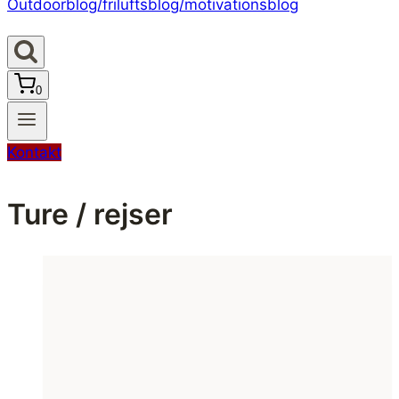
0
Kontakt
Ture / rejser