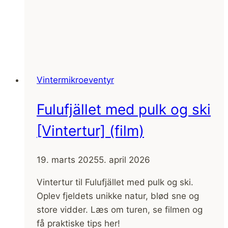
Vintermikroeventyr
Fulufjället med pulk og ski
[Vintertur] (film)
19. marts 2025
5. april 2026
Vintertur til Fulufjället med pulk og ski.
Oplev fjeldets unikke natur, blød sne og
store vidder. Læs om turen, se filmen og
få praktiske tips her!