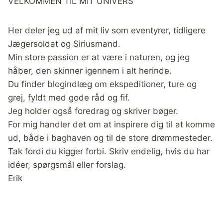
VELKOMMEN TIL MIT UNIVERS
Her deler jeg ud af mit liv som eventyrer, tidligere
Jægersoldat og Siriusmand.
Min store passion er at være i naturen, og jeg
håber, den skinner igennem i alt herinde.
Du finder blogindlæg om ekspeditioner, ture og
grej, fyldt med gode råd og fif.
Jeg holder også foredrag og skriver bøger.
For mig handler det om at inspirere dig til at komme
ud, både i baghaven og til de store drømmesteder.
Tak fordi du kigger forbi. Skriv endelig, hvis du har
idéer, spørgsmål eller forslag.
Erik