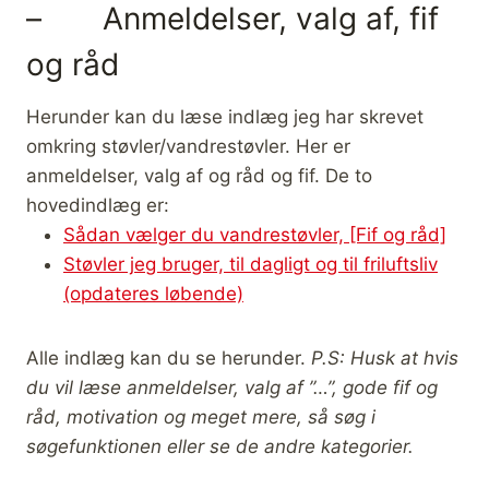
– Anmeldelser, valg af, fif
og råd
Herunder kan du læse indlæg jeg har skrevet
omkring støvler/vandrestøvler. Her er
anmeldelser, valg af og råd og fif. De to
hovedindlæg er:
Sådan vælger du vandrestøvler, [Fif og råd]
Støvler jeg bruger, til dagligt og til friluftsliv
(opdateres løbende)
Alle indlæg kan du se herunder.
P.S: Husk at hvis
du vil læse anmeldelser, valg af ”…”, gode fif og
råd, motivation og meget mere, så søg i
søgefunktionen eller se de andre kategorier.