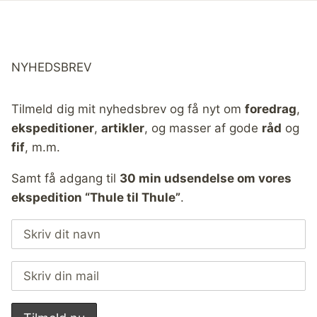
NYHEDSBREV
Tilmeld dig mit nyhedsbrev og få nyt om
foredrag
,
ekspeditioner
,
artikler
, og masser af gode
råd
og
fif
, m.m.
Samt få adgang til
30 min udsendelse om vores
ekspedition “Thule til Thule”
.