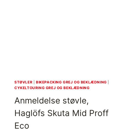
STØVLER
|
BIKEPACKING GREJ OG BEKLÆDNING
|
CYKELTOURING GREJ OG BEKLÆDNING
Anmeldelse støvle,
Haglöfs Skuta Mid Proff
Eco