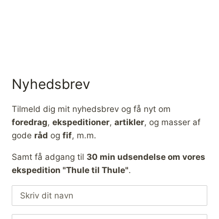
Nyhedsbrev
Tilmeld dig mit nyhedsbrev og få nyt om
foredrag
,
ekspeditioner
,
artikler
, og masser af
gode
råd
og
fif
, m.m.
Samt få adgang til
30 min udsendelse om vores
ekspedition "Thule til Thule"
.