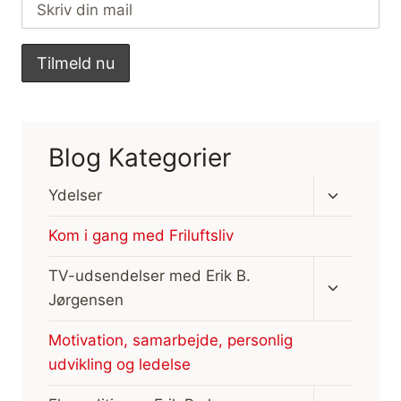
Blog Kategorier
Skift
Ydelser
undermen
Kom i gang med Friluftsliv
Skift
TV-udsendelser med Erik B.
undermen
Jørgensen
Motivation, samarbejde, personlig
udvikling og ledelse