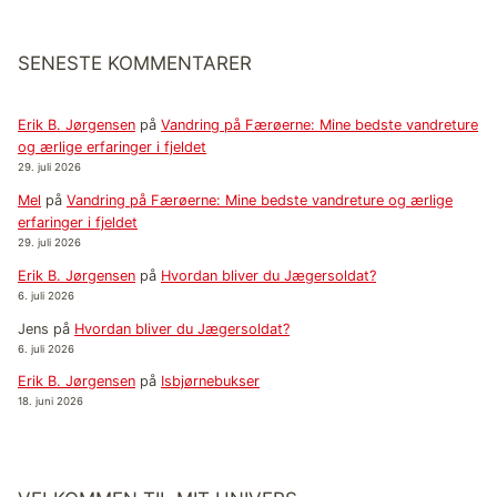
SENESTE KOMMENTARER
Erik B. Jørgensen
på
Vandring på Færøerne: Mine bedste vandreture
og ærlige erfaringer i fjeldet
29. juli 2026
Mel
på
Vandring på Færøerne: Mine bedste vandreture og ærlige
erfaringer i fjeldet
29. juli 2026
Erik B. Jørgensen
på
Hvordan bliver du Jægersoldat?
6. juli 2026
Jens
på
Hvordan bliver du Jægersoldat?
6. juli 2026
Erik B. Jørgensen
på
Isbjørnebukser
18. juni 2026