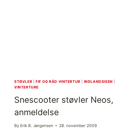
STØVLER
|
FIF OG RÅD VINTERTUR
|
INDLANDSISEN
|
VINTERTURE
Snescooter støvler Neos,
anmeldelse
By
Erik B. Jørgensen
28. november 2009