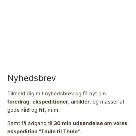
Nyhedsbrev
Tilmeld dig mit nyhedsbrev og få nyt om
foredrag
,
ekspeditioner
,
artikler
, og masser af
gode
råd
og
fif
, m.m.
Samt få adgang til
30 min udsendelse om vores
ekspedition "Thule til Thule"
.