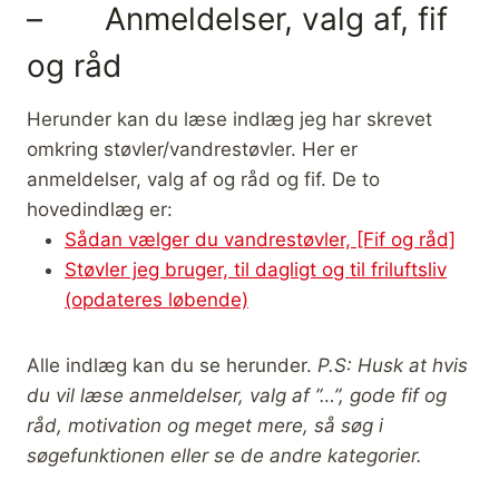
– Anmeldelser, valg af, fif
og råd
Herunder kan du læse indlæg jeg har skrevet
omkring støvler/vandrestøvler. Her er
anmeldelser, valg af og råd og fif. De to
hovedindlæg er:
Sådan vælger du vandrestøvler, [Fif og råd]
Støvler jeg bruger, til dagligt og til friluftsliv
(opdateres løbende)
Alle indlæg kan du se herunder.
P.S: Husk at hvis
du vil læse anmeldelser, valg af ”…”, gode fif og
råd, motivation og meget mere, så søg i
søgefunktionen eller se de andre kategorier.