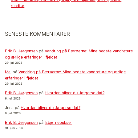
rundtur
SENESTE KOMMENTARER
Erik B. Jørgensen
på
Vandring på Færøerne: Mine bedste vandreture
og ærlige erfaringer i fjeldet
29. juli 2026
Mel
på
Vandring på Færøerne: Mine bedste vandreture og ærlige
erfaringer i fjeldet
29. juli 2026
Erik B. Jørgensen
på
Hvordan bliver du Jægersoldat?
6. juli 2026
Jens
på
Hvordan bliver du Jægersoldat?
6. juli 2026
Erik B. Jørgensen
på
Isbjørnebukser
18. juni 2026