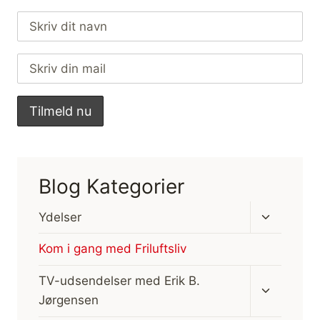
Blog Kategorier
Skift
Ydelser
undermen
Kom i gang med Friluftsliv
Skift
TV-udsendelser med Erik B.
undermen
Jørgensen