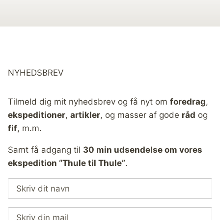
NYHEDSBREV
Tilmeld dig mit nyhedsbrev og få nyt om
foredrag
,
ekspeditioner
,
artikler
, og masser af gode
råd
og
fif
, m.m.
Samt få adgang til
30 min udsendelse om vores
ekspedition “Thule til Thule”
.