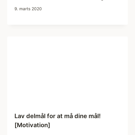
9. marts 2020
Lav delmål for at må dine mål!
[Motivation]