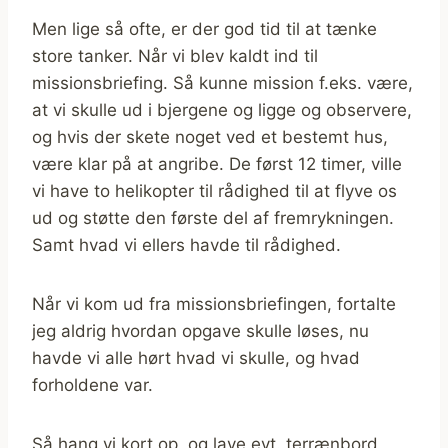
Men lige så ofte, er der god tid til at tænke
store tanker. Når vi blev kaldt ind til
missionsbriefing. Så kunne mission f.eks. være,
at vi skulle ud i bjergene og ligge og observere,
og hvis der skete noget ved et bestemt hus,
være klar på at angribe. De først 12 timer, ville
vi have to helikopter til rådighed til at flyve os
ud og støtte den første del af fremrykningen.
Samt hvad vi ellers havde til rådighed.
Når vi kom ud fra missionsbriefingen, fortalte
jeg aldrig hvordan opgave skulle løses, nu
havde vi alle hørt hvad vi skulle, og hvad
forholdene var.
Så hang vi kort op, og lave evt. terrænbord,