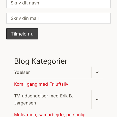
Blog Kategorier
Skift
Ydelser
undermen
Kom i gang med Friluftsliv
Skift
TV-udsendelser med Erik B.
undermen
Jørgensen
Motivation, samarbejde, personlig