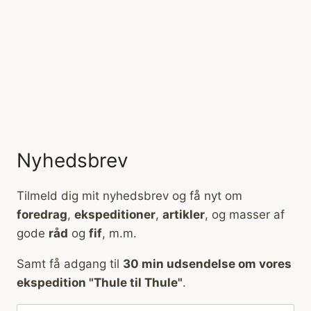
Nyhedsbrev
Tilmeld dig mit nyhedsbrev og få nyt om
foredrag
,
ekspeditioner
,
artikler
, og masser af
gode
råd
og
fif
, m.m.
Samt få adgang til
30 min udsendelse om vores
ekspedition "Thule til Thule"
.