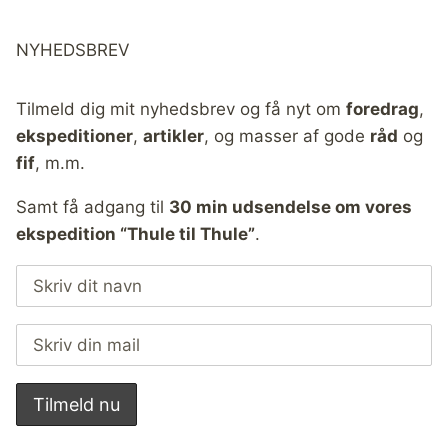
NYHEDSBREV
Tilmeld dig mit nyhedsbrev og få nyt om
foredrag
,
ekspeditioner
,
artikler
, og masser af gode
råd
og
fif
, m.m.
Samt få adgang til
30 min udsendelse om vores
ekspedition “Thule til Thule”
.