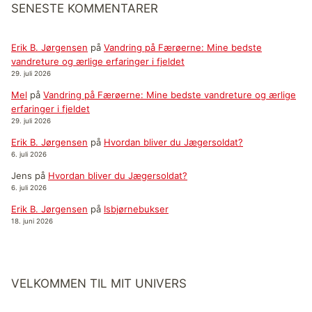
SENESTE KOMMENTARER
Erik B. Jørgensen
på
Vandring på Færøerne: Mine bedste
vandreture og ærlige erfaringer i fjeldet
29. juli 2026
Mel
på
Vandring på Færøerne: Mine bedste vandreture og ærlige
erfaringer i fjeldet
29. juli 2026
Erik B. Jørgensen
på
Hvordan bliver du Jægersoldat?
6. juli 2026
Jens
på
Hvordan bliver du Jægersoldat?
6. juli 2026
Erik B. Jørgensen
på
Isbjørnebukser
18. juni 2026
VELKOMMEN TIL MIT UNIVERS