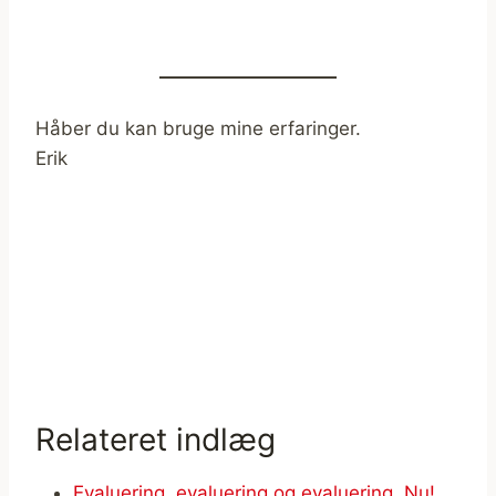
Håber du kan bruge mine erfaringer.
Erik
Relateret indlæg
Evaluering, evaluering og evaluering. Nu!