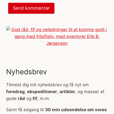
Nyhedsbrev
Tilmeld dig mit nyhedsbrev og få nyt om
foredrag
,
ekspeditioner
,
artikler
, og masser af
gode
råd
og
fif
, m.m.
Samt få adgang til
30 min udsendelse om vores