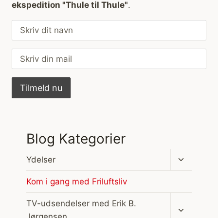
ekspedition "Thule til Thule"
.
Blog Kategorier
Skift
Ydelser
undermen
Kom i gang med Friluftsliv
Skift
TV-udsendelser med Erik B.
undermen
Jørgensen