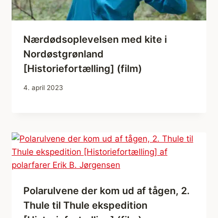
Nærdødsoplevelsen med kite i
Nordøstgrønland
[Historiefortælling] (film)
4. april 2023
Polarulvene der kom ud af tågen, 2.
Thule til Thule ekspedition