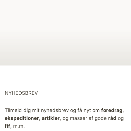
NYHEDSBREV
Tilmeld dig mit nyhedsbrev og få nyt om
foredrag
,
ekspeditioner
,
artikler
, og masser af gode
råd
og
fif
, m.m.