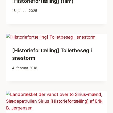
[Historiefortælling] (film)
18. januar 2025
[Historiefortælling] Toiletbesøg i
snestorm
4. februar 2018