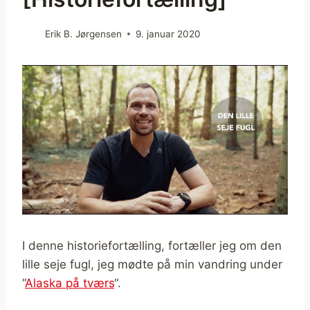
Erik B. Jørgensen
9. januar 2020
I denne historiefortælling, fortæller jeg om den
lille seje fugl, jeg mødte på min vandring under
“
Alaska på tværs
“.