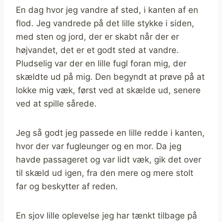
En dag hvor jeg vandre af sted, i kanten af en
flod. Jeg vandrede på det lille stykke i siden,
med sten og jord, der er skabt når der er
højvandet, det er et godt sted at vandre.
Pludselig var der en lille fugl foran mig, der
skældte ud på mig. Den begyndt at prøve på at
lokke mig væk, først ved at skælde ud, senere
ved at spille sårede.
Jeg så godt jeg passede en lille redde i kanten,
hvor der var fugleunger og en mor. Da jeg
havde passageret og var lidt væk, gik det over
til skæld ud igen, fra den mere og mere stolt
far og beskytter af reden.
En sjov lille oplevelse jeg har tænkt tilbage på