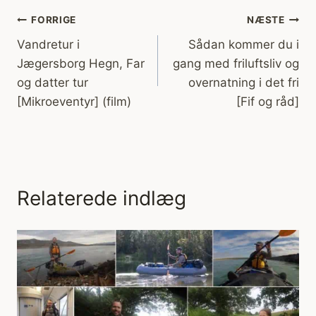
Indlægsnavigation
FORRIGE
NÆSTE
Vandretur i
Sådan kommer du i
Jægersborg Hegn, Far
gang med friluftsliv og
og datter tur
overnatning i det fri
[Mikroeventyr] (film)
[Fif og råd]
Relaterede indlæg