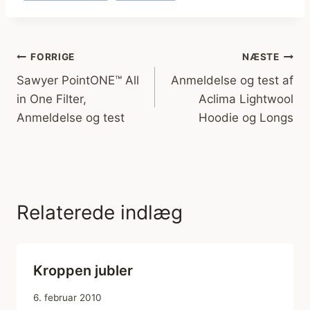
Indlægsnavigation
FORRIGE
NÆSTE
Sawyer PointONE™ All
Anmeldelse og test af
in One Filter,
Aclima Lightwool
Anmeldelse og test
Hoodie og Longs
Relaterede indlæg
Kroppen jubler
6. februar 2010