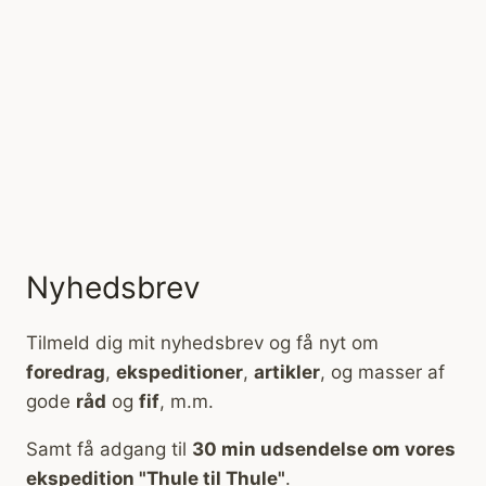
Nyhedsbrev
Tilmeld dig mit nyhedsbrev og få nyt om
foredrag
,
ekspeditioner
,
artikler
, og masser af
gode
råd
og
fif
, m.m.
Samt få adgang til
30 min udsendelse om vores
ekspedition "Thule til Thule"
.