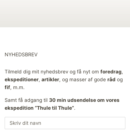
NYHEDSBREV
Tilmeld dig mit nyhedsbrev og få nyt om
foredrag
,
ekspeditioner
,
artikler
, og masser af gode
råd
og
fif
, m.m.
Samt få adgang til
30 min udsendelse om vores
ekspedition “Thule til Thule”
.