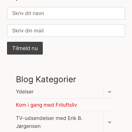
Blog Kategorier
Skift
Ydelser
undermen
Kom i gang med Friluftsliv
Skift
TV-udsendelser med Erik B.
undermen
Jørgensen