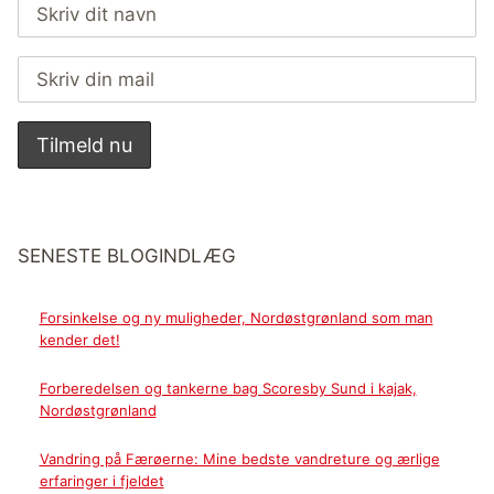
SENESTE BLOGINDLÆG
Forsinkelse og ny muligheder, Nordøstgrønland som man
kender det!
Forberedelsen og tankerne bag Scoresby Sund i kajak,
Nordøstgrønland
Vandring på Færøerne: Mine bedste vandreture og ærlige
erfaringer i fjeldet