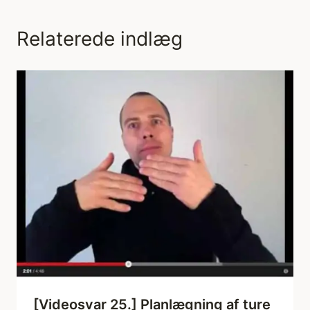
Relaterede indlæg
[Videosvar 25.] Planlægning af ture