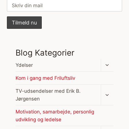
Blog Kategorier
Skift
Ydelser
undermen
Kom i gang med Friluftsliv
Skift
TV-udsendelser med Erik B.
undermen
Jørgensen
Motivation, samarbejde, personlig
udvikling og ledelse