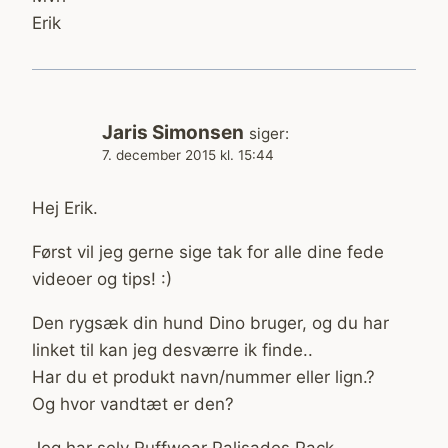
Erik
Jaris Simonsen
siger:
7. december 2015 kl. 15:44
Hej Erik.
Først vil jeg gerne sige tak for alle dine fede
videoer og tips! :)
Den rygsæk din hund Dino bruger, og du har
linket til kan jeg desværre ik finde..
Har du et produkt navn/nummer eller lign.?
Og hvor vandtæt er den?
Jeg har selv Ruffwear Palisades Pack