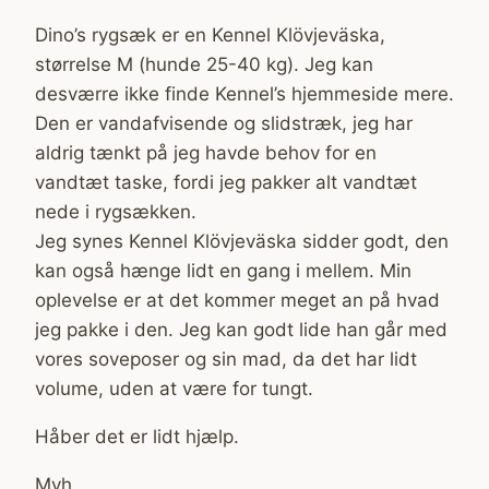
Dino’s rygsæk er en Kennel Klövjeväska,
størrelse M (hunde 25-40 kg). Jeg kan
desværre ikke finde Kennel’s hjemmeside mere.
Den er vandafvisende og slidstræk, jeg har
aldrig tænkt på jeg havde behov for en
vandtæt taske, fordi jeg pakker alt vandtæt
nede i rygsækken.
Jeg synes Kennel Klövjeväska sidder godt, den
kan også hænge lidt en gang i mellem. Min
oplevelse er at det kommer meget an på hvad
jeg pakke i den. Jeg kan godt lide han går med
vores soveposer og sin mad, da det har lidt
volume, uden at være for tungt.
Håber det er lidt hjælp.
Mvh