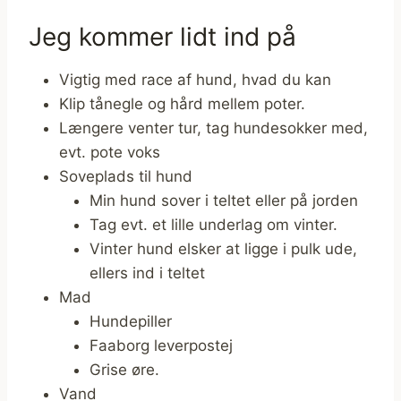
Jeg kommer lidt ind på
Vigtig med race af hund, hvad du kan
Klip tånegle og hård mellem poter.
Længere venter tur, tag hundesokker med,
evt. pote voks
Soveplads til hund
Min hund sover i teltet eller på jorden
Tag evt. et lille underlag om vinter.
Vinter hund elsker at ligge i pulk ude,
ellers ind i teltet
Mad
Hundepiller
Faaborg leverpostej
Grise øre.
Vand