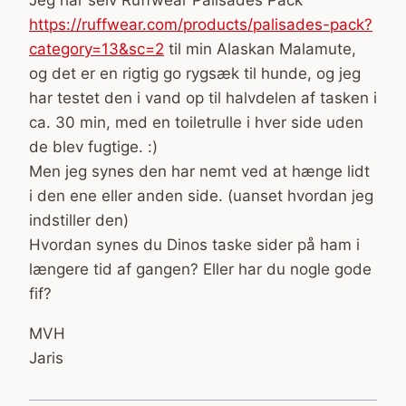
https://ruffwear.com/products/palisades-pack?
category=13&sc=2
til min Alaskan Malamute,
og det er en rigtig go rygsæk til hunde, og jeg
har testet den i vand op til halvdelen af tasken i
ca. 30 min, med en toiletrulle i hver side uden
de blev fugtige. :)
Men jeg synes den har nemt ved at hænge lidt
i den ene eller anden side. (uanset hvordan jeg
indstiller den)
Hvordan synes du Dinos taske sider på ham i
længere tid af gangen? Eller har du nogle gode
fif?
MVH
Jaris