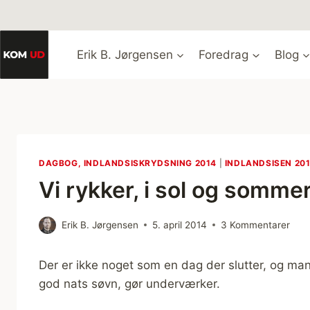
Fortsæt
til
indhold
Erik B. Jørgensen
Foredrag
Blog
DAGBOG, INDLANDSISKRYDSNING 2014
|
INDLANDSISEN 20
Vi rykker, i sol og somme
Erik B. Jørgensen
5. april 2014
3 Kommentarer
Der er ikke noget som en dag der slutter, og man
god nats søvn, gør underværker.