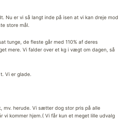
t. Nu er vi så langt inde på isen at vi kan dreje mod
te store mål.
forsat tunge, de fleste går med 110% af deres
t mere. Vi falder over et kg i vægt om dagen, så
t. Vi er glade.
 mv. herude. Vi sætter dog stor pris på alle
vi kommer hjem.( Vi får kun et meget lille udvalg