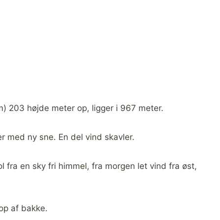
) 203 højde meter op, ligger i 967 meter.
er med ny sne. En del vind skavler.
l fra en sky fri himmel, fra morgen let vind fra øst,
op af bakke.