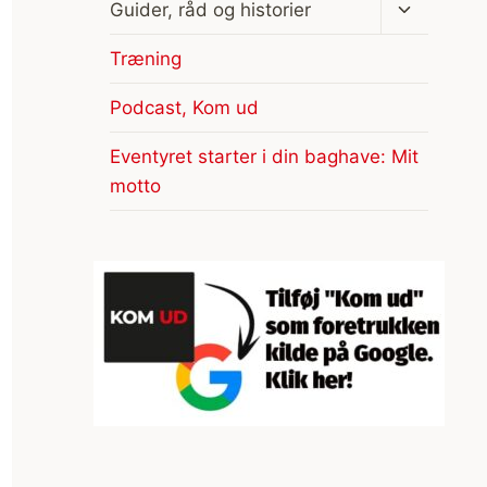
Skift
Guider, råd og historier
undermen
Træning
Podcast, Kom ud
Eventyret starter i din baghave: Mit
motto