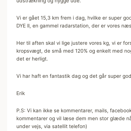
udstrækning og hygge ude.
Vi er gået 15,3 km frem i dag, hvilke er super god
DYE II, en gammel radarstation, der er vores næs
Her til aften skal vi lige justere vores kg, vi er 
kropsvægt, de små med 120% og enkelt med noge
det er herligt.
Vi har haft en fantastik dag og det går super god
Erik
P.S: Vi kan ikke se kommentarer, mails, facebook,
kommentarer og vil læse dem men stor glæde når 
under vejs, via satellit telefon)