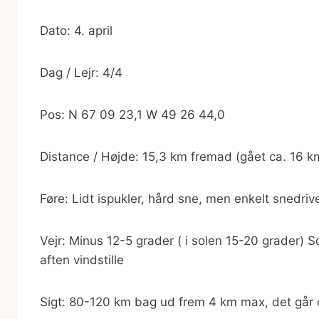
Dato: 4. april
Dag / Lejr: 4/4
Pos: N 67 09 23,1 W 49 26 44,0
Distance / Højde: 15,3 km fremad (gået ca. 16 km
Føre: Lidt ispukler, hård sne, men enkelt snedriv
Vejr: Minus 12-5 grader ( i solen 15-20 grader) So
aften vindstille
Sigt: 80-120 km bag ud frem 4 km max, det går 