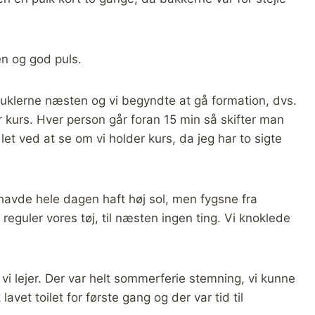
n og god puls.
spuklerne næsten og vi begyndte at gå formation, dvs.
r kurs. Hver person går foran 15 min så skifter man
let ved at se om vi holder kurs, da jeg har to sigte
havde hele dagen haft høj sol, men fygsne fra
eguler vores tøj, til næsten ingen ting. Vi knoklede
vi lejer. Der var helt sommerferie stemning, vi kunne
avet toilet for første gang og der var tid til