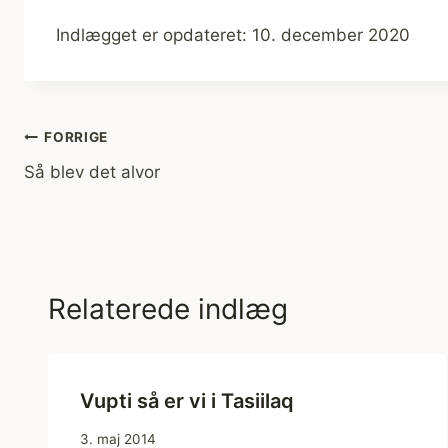
Indlægget er opdateret: 10. december 2020
Indlægsnavigation
FORRIGE
Så blev det alvor
Relaterede indlæg
Vupti så er vi i Tasiilaq
3. maj 2014