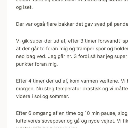
og iset.
Der var også flere bakker det gav sved på pande
Vi gik super der ud af, efter 3 timer forsvandt i
at der går to foran mig og tramper spor og holde
ned bag ved. Jeg går nr. 3 fordi så har jeg super 
punkter foran mig.
Efter 4 timer der ud af, kom varmen væltene. Vi 
morgen. Nu steg temperatur drastisk og vi måtte r
videre i sol og sommer.
Efter 6 omgang af en time og 10 min pause, slog 
lufte vores soveposer og gå og nyde vejret. Vi fik l