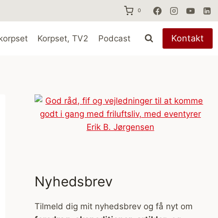
0
Kontakt
korpset
Korpset, TV2
Podcast
Nyhedsbrev
Tilmeld dig mit nyhedsbrev og få nyt om