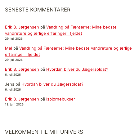
SENESTE KOMMENTARER
Erik B. Jørgensen
på
Vandring på Færøerne: Mine bedste
vandreture og ærlige erfaringer i fjeldet
29. juli 2026
Mel
på
Vandring på Færøerne: Mine bedste vandreture og ærlige
erfaringer i fjeldet
29. juli 2026
Erik B. Jørgensen
på
Hvordan bliver du Jægersoldat?
6. juli 2026
Jens
på
Hvordan bliver du Jægersoldat?
6. juli 2026
Erik B. Jørgensen
på
Isbjørnebukser
18. juni 2026
VELKOMMEN TIL MIT UNIVERS