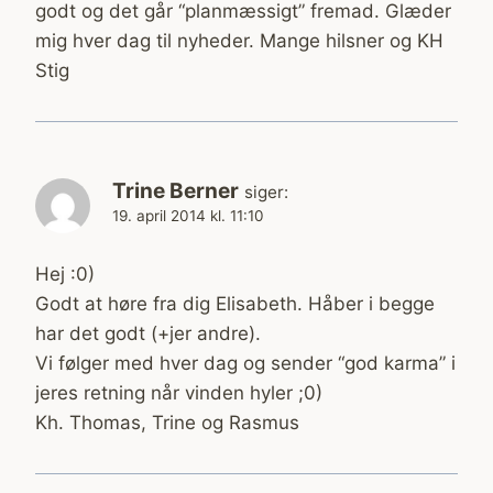
godt og det går “planmæssigt” fremad. Glæder
mig hver dag til nyheder. Mange hilsner og KH
Stig
Trine Berner
siger:
19. april 2014 kl. 11:10
Hej :0)
Godt at høre fra dig Elisabeth. Håber i begge
har det godt (+jer andre).
Vi følger med hver dag og sender “god karma” i
jeres retning når vinden hyler ;0)
Kh. Thomas, Trine og Rasmus