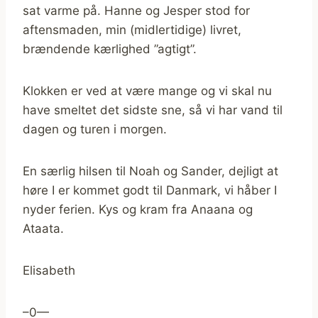
sat varme på. Hanne og Jesper stod for
aftensmaden, min (midlertidige) livret,
brændende kærlighed ”agtigt”.
Klokken er ved at være mange og vi skal nu
have smeltet det sidste sne, så vi har vand til
dagen og turen i morgen.
En særlig hilsen til Noah og Sander, dejligt at
høre I er kommet godt til Danmark, vi håber I
nyder ferien. Kys og kram fra Anaana og
Ataata.
Elisabeth
–0—