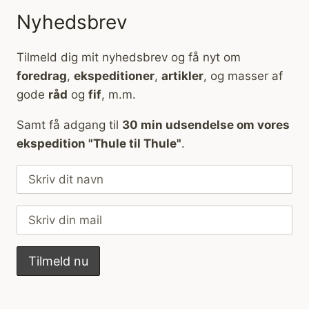
Nyhedsbrev
Tilmeld dig mit nyhedsbrev og få nyt om
foredrag
,
ekspeditioner
,
artikler
, og masser af
gode
råd
og
fif
, m.m.
Samt få adgang til
30 min udsendelse om vores
ekspedition "Thule til Thule"
.