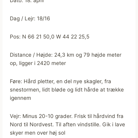
Dato: 18. april
Dag / Lejr: 18/16
Pos: N 66 21 50,0 W 44 22 25,5
Distance / Højde: 24,3 km og 79 højde meter
op, ligger i 2420 meter
Føre: Hård pletter, en del nye skagler, fra
snestormen, lidt bløde og lidt hårde at trække
igennem
Vejr: Minus 20-10 grader. Frisk til hårdvind fra
Nord til Nordvest. Til aften vindstille. Gik i lave
skyer men over høj sol