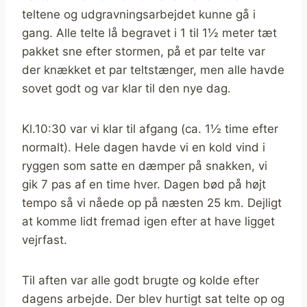
teltene og udgravningsarbejdet kunne gå i
gang. Alle telte lå begravet i 1 til 1½ meter tæt
pakket sne efter stormen, på et par telte var
der knækket et par teltstænger, men alle havde
sovet godt og var klar til den nye dag.
Kl.10:30 var vi klar til afgang (ca. 1½ time efter
normalt). Hele dagen havde vi en kold vind i
ryggen som satte en dæmper på snakken, vi
gik 7 pas af en time hver. Dagen bød på højt
tempo så vi nåede op på næsten 25 km. Dejligt
at komme lidt fremad igen efter at have ligget
vejrfast.
Til aften var alle godt brugte og kolde efter
dagens arbejde. Der blev hurtigt sat telte op og