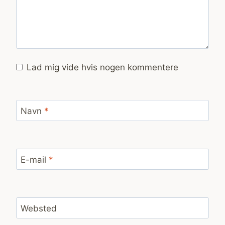
Lad mig vide hvis nogen kommentere
Navn
*
E-mail
*
Websted