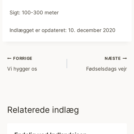
Sigt: 100-300 meter
Indlægget er opdateret: 10. december 2020
Indlægsnavigation
FORRIGE
NÆSTE
Vi hygger os
Fødselsdags vejr
Relaterede indlæg