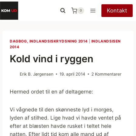
Fortsæt
Kontakt
0
til
indhold
DAGBOG, INDLANDSISKRYDSNING 2014
|
INDLANDSISEN
2014
Kold vind i ryggen
Erik B. Jørgensen
19. april 2014
2 Kommentarer
Hermed ordet til en af deltagerne:
Vi vågnede til den skønneste lyd i morges,
lyden af stilhed. Lige hvad vi havde ventet på
efter at blæsten havde rusket i teltet hele
natten. Efter lidt tid kom alle mand ud af