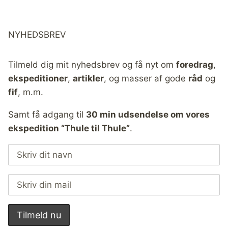
NYHEDSBREV
Tilmeld dig mit nyhedsbrev og få nyt om
foredrag
,
ekspeditioner
,
artikler
, og masser af gode
råd
og
fif
, m.m.
Samt få adgang til
30 min udsendelse om vores
ekspedition “Thule til Thule”
.