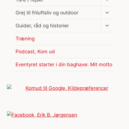
undermen
Skift
Grej til friluftsliv og outdoor
undermen
Skift
Guider, råd og historier
undermen
Træning
Podcast, Kom ud
Eventyret starter i din baghave: Mit motto