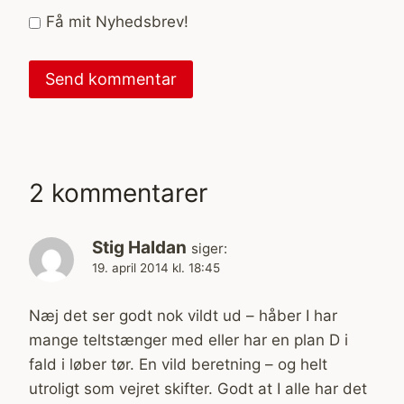
Få mit Nyhedsbrev!
2 kommentarer
Stig Haldan
siger:
19. april 2014 kl. 18:45
Næj det ser godt nok vildt ud – håber I har
mange teltstænger med eller har en plan D i
fald i løber tør. En vild beretning – og helt
utroligt som vejret skifter. Godt at I alle har det