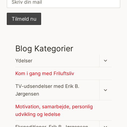
Blog Kategorier
Skift
Ydelser
undermen
Kom i gang med Friluftsliv
Skift
TV-udsendelser med Erik B.
undermen
Jørgensen
Motivation, samarbejde, personlig
udvikling og ledelse
Skift
Ekspeditioner, Erik B. Jørgensen