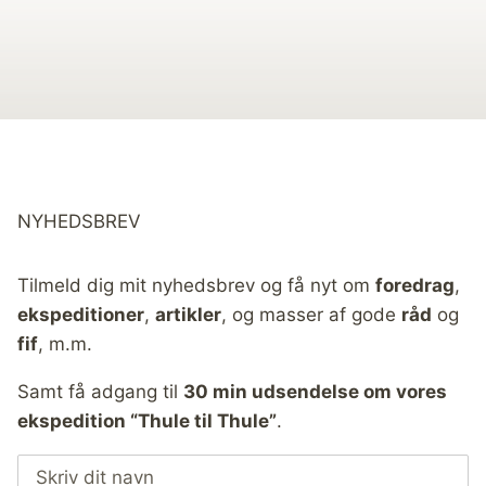
NYHEDSBREV
Tilmeld dig mit nyhedsbrev og få nyt om
foredrag
,
ekspeditioner
,
artikler
, og masser af gode
råd
og
fif
, m.m.
Samt få adgang til
30 min udsendelse om vores
ekspedition “Thule til Thule”
.