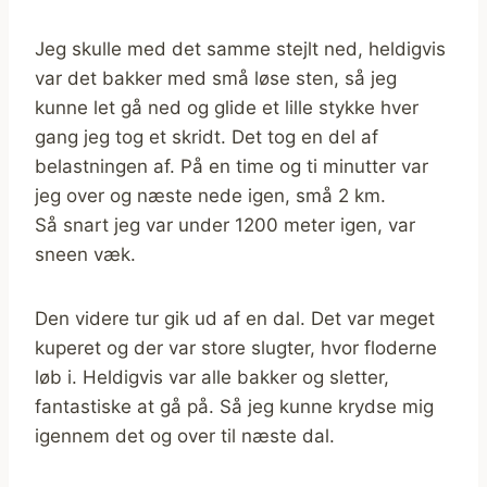
Jeg skulle med det samme stejlt ned, heldigvis
var det bakker med små løse sten, så jeg
kunne let gå ned og glide et lille stykke hver
gang jeg tog et skridt. Det tog en del af
belastningen af. På en time og ti minutter var
jeg over og næste nede igen, små 2 km.
Så snart jeg var under 1200 meter igen, var
sneen væk.
Den videre tur gik ud af en dal. Det var meget
kuperet og der var store slugter, hvor floderne
løb i. Heldigvis var alle bakker og sletter,
fantastiske at gå på. Så jeg kunne krydse mig
igennem det og over til næste dal.