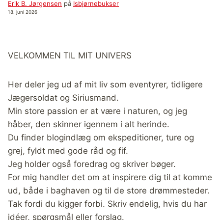
Erik B. Jørgensen
på
Isbjørnebukser
18. juni 2026
VELKOMMEN TIL MIT UNIVERS
Her deler jeg ud af mit liv som eventyrer, tidligere
Jægersoldat og Siriusmand.
Min store passion er at være i naturen, og jeg
håber, den skinner igennem i alt herinde.
Du finder blogindlæg om ekspeditioner, ture og
grej, fyldt med gode råd og fif.
Jeg holder også foredrag og skriver bøger.
For mig handler det om at inspirere dig til at komme
ud, både i baghaven og til de store drømmesteder.
Tak fordi du kigger forbi. Skriv endelig, hvis du har
idéer, spørgsmål eller forslag.