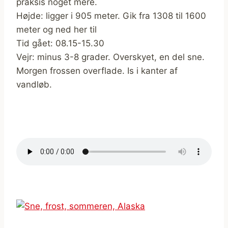
praksis noget mere.
Højde: ligger i 905 meter. Gik fra 1308 til 1600
meter og ned her til
Tid gået: 08.15-15.30
Vejr: minus 3-8 grader. Overskyet, en del sne.
Morgen frossen overflade. Is i kanter af
vandløb.