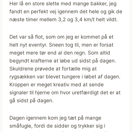
Her lå en store slette med mange bakker, jeg
fandt en perfekt vej igennem det hele og gik de
næste timer mellem 3,2 og 3,4 km/t helt vildt.
Det var så flot, som om jeg er kommet på et
helt nyt eventyr. Sneen tog til, men er forsat
meget mere tør end al den regn. Som altid
begyndt krafterne at løbe ud sidst på dagen.
Skuldrene prøvede at fortælle mig at
rygsækken var blevet tungere i løbet af dagen.
Kroppen er meget kreativ med at sende
signaler til hjerne om hvor uretfærdigt det er at
gå sidst på dagen.
Dagen igennem kom jeg tæt på mange
småfugle, fordi de sidder og trykker sig i