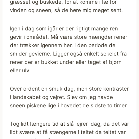
græsset og buskede, for at komme i læ for
vinden og sneen, så de høre mig meget sent.
Igen i dag som igår er der rigtigt mange ren
gevir i området. Må være store mængder rener
der trækker igennem her, i den periode de
smider gevierne. Ligger også enkelt sekelet fra
rener der er bukket under eller taget af bjørn
eller ulv.
Over ordent en smuk dag, men store kontraster
i landskabet og vejret. Slev om jeg havde
sneen piskene lige i hovedet de sidste to timer.
Tog lidt længere tid at slå lejrer idag, da det var
lidt svære at få stængerne i teltet da teltet var