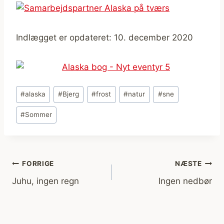
Indlægget er opdateret: 10. december 2020
Indlæg-
#
alaska
#
Bjerg
#
frost
#
natur
#
sne
tags:
#
Sommer
Indlægsnavigation
FORRIGE
NÆSTE
Juhu, ingen regn
Ingen nedbør