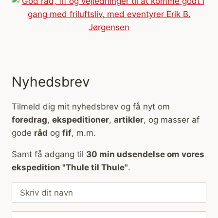
Nyhedsbrev
Tilmeld dig mit nyhedsbrev og få nyt om
foredrag
,
ekspeditioner
,
artikler
, og masser af
gode
råd
og
fif
, m.m.
Samt få adgang til
30 min udsendelse om vores
ekspedition "Thule til Thule"
.