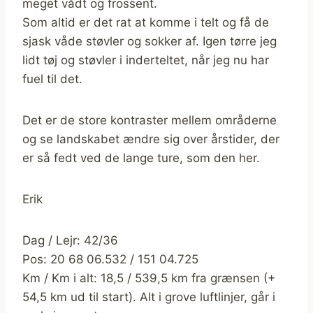
meget vådt og frossent.
Som altid er det rat at komme i telt og få de
sjask våde støvler og sokker af. Igen tørre jeg
lidt tøj og støvler i inderteltet, når jeg nu har
fuel til det.
Det er de store kontraster mellem områderne
og se landskabet ændre sig over årstider, der
er så fedt ved de lange ture, som den her.
Erik
Dag / Lejr: 42/36
Pos: 20 68 06.532 / 151 04.725
Km / Km i alt: 18,5 / 539,5 km fra grænsen (+
54,5 km ud til start). Alt i grove luftlinjer, går i