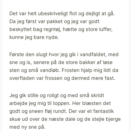
Det var helt ubeskriveligt flot og dejligt at gå.
Da jeg først var pakket og jeg var godt
beskyttet bag regntøj, hætte og store luffer,
kunne jeg bare nyde.
Første den slugt hvor jeg gik i vandfaldet, med
sne og is, senere på de store bakker af løse
sten og små vandløb. Frosten hjalp mig lidt da
overfladen var frossen og dermed mere fast.
Jeg gik stille og roligt og med små skridt
arbejde jeg mig til toppen. Her blæsten det
godt og sneen fløj rundt. Der var et fantastik
skue ud over de næste dale og de stejle bjerge
med ny sne på.