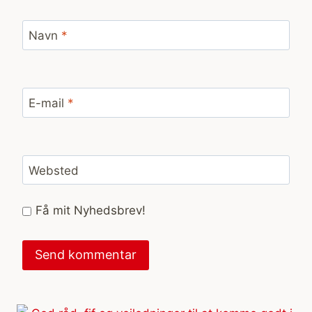
Navn
*
E-mail
*
Websted
Få mit Nyhedsbrev!