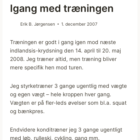
Igang med træningen
Erik B. Jørgensen
1. december 2007
Træningen er godt i gang igen mod næste
indlandsis-krydsning den 14. april til 20. maj
2008. Jeg træner altid, men træning bliver
mere specifik hen mod turen.
Jeg styrketræner 3 gange ugentlig med vægte
og egen vægt – hele kroppen hver gang.
Vægten er på fler-leds øvelser som bl.a. squat
og bænkpres.
Endvidere konditræner jeg 3 gange ugentligt
med løb, rulleski, cykling, gang mm.