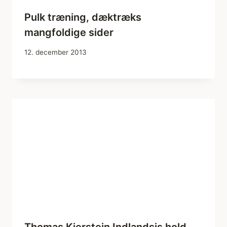
Pulk træning, dæktræks
mangfoldige sider
12. december 2013
Thomas Kjerstein Indlandsis hold