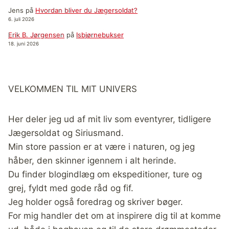
Jens
på
Hvordan bliver du Jægersoldat?
6. juli 2026
Erik B. Jørgensen
på
Isbjørnebukser
18. juni 2026
VELKOMMEN TIL MIT UNIVERS
Her deler jeg ud af mit liv som eventyrer, tidligere
Jægersoldat og Siriusmand.
Min store passion er at være i naturen, og jeg
håber, den skinner igennem i alt herinde.
Du finder blogindlæg om ekspeditioner, ture og
grej, fyldt med gode råd og fif.
Jeg holder også foredrag og skriver bøger.
For mig handler det om at inspirere dig til at komme