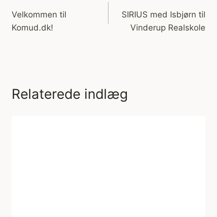
Indlægsnavigation
Velkommen til
SIRIUS med Isbjørn til
Komud.dk!
Vinderup Realskole
Relaterede indlæg