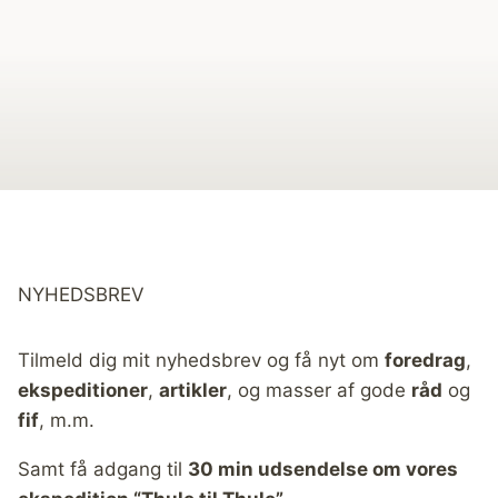
NYHEDSBREV
Tilmeld dig mit nyhedsbrev og få nyt om
foredrag
,
ekspeditioner
,
artikler
, og masser af gode
råd
og
fif
, m.m.
Samt få adgang til
30 min udsendelse om vores