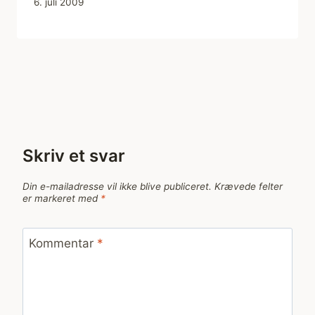
6. juli 2009
Skriv et svar
Din e-mailadresse vil ikke blive publiceret.
Krævede felter
er markeret med
*
Kommentar
*