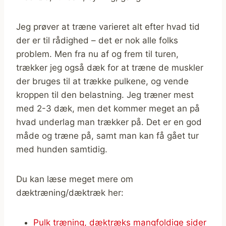
Jeg prøver at træne varieret alt efter hvad tid
der er til rådighed – det er nok alle folks
problem. Men fra nu af og frem til turen,
trækker jeg også dæk for at træne de muskler
der bruges til at trække pulkene, og vende
kroppen til den belastning. Jeg træner mest
med 2-3 dæk, men det kommer meget an på
hvad underlag man trækker på. Det er en god
måde og træne på, samt man kan få gået tur
med hunden samtidig.
Du kan læse meget mere om
dæktræning/dæktræk her:
Pulk træning, dæktræks mangfoldige sider