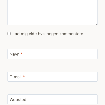
Lad mig vide hvis nogen kommentere
Navn
*
E-mail
*
Websted