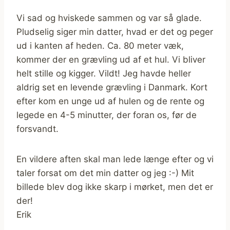
Vi sad og hviskede sammen og var så glade.
Pludselig siger min datter, hvad er det og peger
ud i kanten af heden. Ca. 80 meter væk,
kommer der en grævling ud af et hul. Vi bliver
helt stille og kigger. Vildt! Jeg havde heller
aldrig set en levende grævling i Danmark. Kort
efter kom en unge ud af hulen og de rente og
legede en 4-5 minutter, der foran os, før de
forsvandt.
En vildere aften skal man lede længe efter og vi
taler forsat om det min datter og jeg :-) Mit
billede blev dog ikke skarp i mørket, men det er
der!
Erik