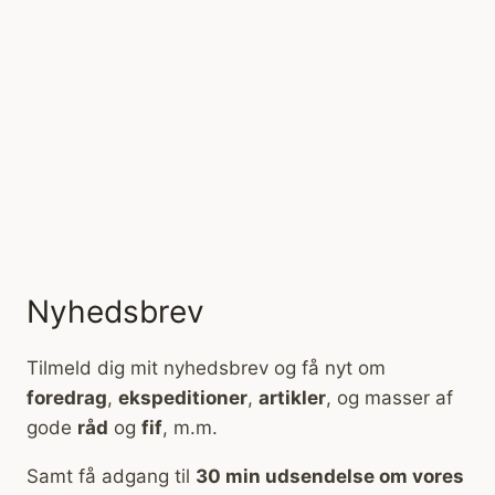
Nyhedsbrev
Tilmeld dig mit nyhedsbrev og få nyt om
foredrag
,
ekspeditioner
,
artikler
, og masser af
gode
råd
og
fif
, m.m.
Samt få adgang til
30 min udsendelse om vores