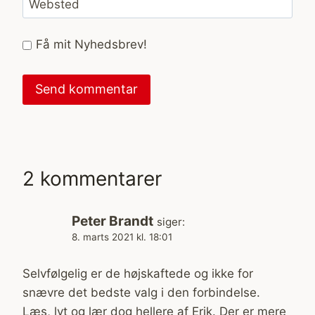
Websted
Få mit Nyhedsbrev!
2 kommentarer
Peter Brandt
siger:
8. marts 2021 kl. 18:01
Selvfølgelig er de højskaftede og ikke for
snævre det bedste valg i den forbindelse.
Læs, lyt og lær dog hellere af Erik. Der er mere