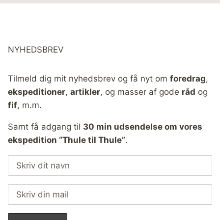
NYHEDSBREV
Tilmeld dig mit nyhedsbrev og få nyt om
foredrag
,
ekspeditioner
,
artikler
, og masser af gode
råd
og
fif
, m.m.
Samt få adgang til
30 min udsendelse om vores
ekspedition “Thule til Thule”
.