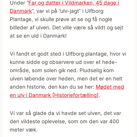
Under “
Far og datter i Vildmarken, 45 dage i
Danmark
“, var vi på ”ulv-jagt” i Ulfborg
Plantage, vi skulle prøve at se og få nogle
billeder af ulven. Det ville være så vildt og sejt
at se en uld i Danmark!
Vi fandt et godt sted i Ulfborg plantage, hvor vi
kunne sidde og observere ud over et hede-
område, som solen gik ned. Pludselig kom
ulven løbende over heden, men det er en helt
anden historie, den kan du se her:
Mødet med
en ulv i Danmark [Historiefortælling]
.
Vi var så glade da vi havde set ulven, det var
den vildeste oplevelse, som om den var 400
meter væk.