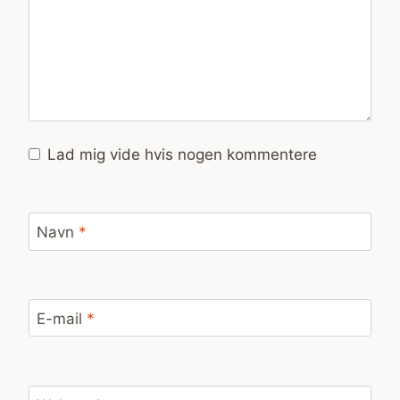
Lad mig vide hvis nogen kommentere
Navn
*
E-mail
*