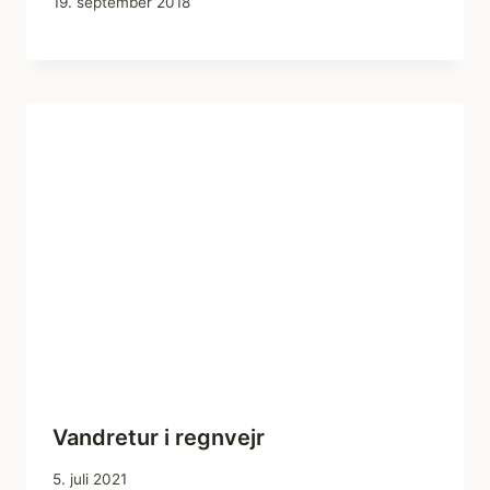
19. september 2018
Vandretur i regnvejr
5. juli 2021