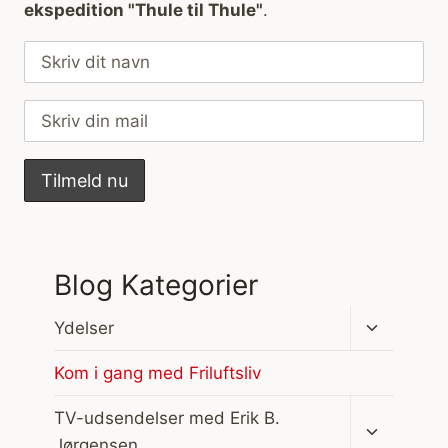
ekspedition "Thule til Thule"
.
Blog Kategorier
Skift
Ydelser
undermen
Kom i gang med Friluftsliv
Skift
TV-udsendelser med Erik B.
undermen
Jørgensen