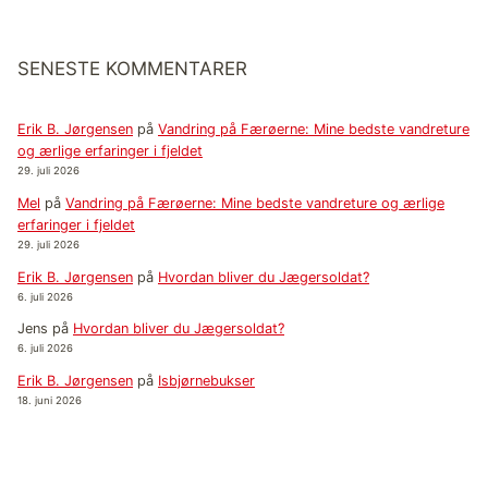
SENESTE KOMMENTARER
Erik B. Jørgensen
på
Vandring på Færøerne: Mine bedste vandreture
og ærlige erfaringer i fjeldet
29. juli 2026
Mel
på
Vandring på Færøerne: Mine bedste vandreture og ærlige
erfaringer i fjeldet
29. juli 2026
Erik B. Jørgensen
på
Hvordan bliver du Jægersoldat?
6. juli 2026
Jens
på
Hvordan bliver du Jægersoldat?
6. juli 2026
Erik B. Jørgensen
på
Isbjørnebukser
18. juni 2026