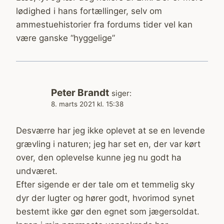
lødighed i hans fortællinger, selv om
ammestuehistorier fra fordums tider vel kan
være ganske “hyggelige”
Peter Brandt
siger:
8. marts 2021 kl. 15:38
Desværre har jeg ikke oplevet at se en levende
grævling i naturen; jeg har set en, der var kørt
over, den oplevelse kunne jeg nu godt ha
undværet.
Efter sigende er der tale om et temmelig sky
dyr der lugter og hører godt, hvorimod synet
bestemt ikke gør den egnet som jægersoldat.