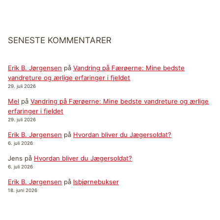
SENESTE KOMMENTARER
Erik B. Jørgensen
på
Vandring på Færøerne: Mine bedste
vandreture og ærlige erfaringer i fjeldet
29. juli 2026
Mel
på
Vandring på Færøerne: Mine bedste vandreture og ærlige
erfaringer i fjeldet
29. juli 2026
Erik B. Jørgensen
på
Hvordan bliver du Jægersoldat?
6. juli 2026
Jens
på
Hvordan bliver du Jægersoldat?
6. juli 2026
Erik B. Jørgensen
på
Isbjørnebukser
18. juni 2026