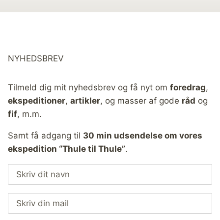
NYHEDSBREV
Tilmeld dig mit nyhedsbrev og få nyt om
foredrag
,
ekspeditioner
,
artikler
, og masser af gode
råd
og
fif
, m.m.
Samt få adgang til
30 min udsendelse om vores
ekspedition “Thule til Thule”
.