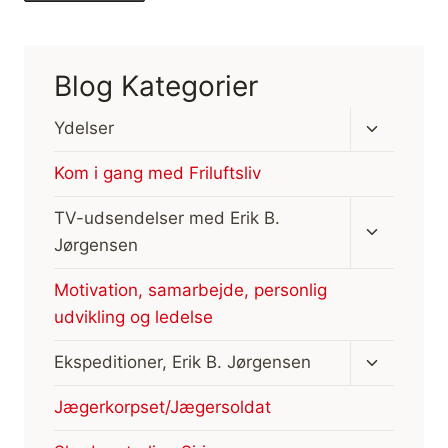
Blog Kategorier
Skift
Ydelser
undermen
Kom i gang med Friluftsliv
Skift
TV-udsendelser med Erik B.
undermen
Jørgensen
Motivation, samarbejde, personlig
udvikling og ledelse
Skift
Ekspeditioner, Erik B. Jørgensen
undermen
Jægerkorpset/Jægersoldat