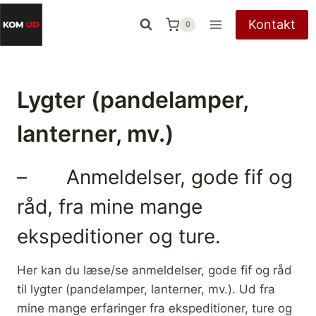
Fortsæt
Kontakt
0
til
indhold
Lygter (pandelamper,
lanterner, mv.)
– Anmeldelser, gode fif og
råd, fra mine mange
ekspeditioner og ture.
Her kan du læse/se anmeldelser, gode fif og råd
til lygter (pandelamper, lanterner, mv.). Ud fra
mine mange erfaringer fra ekspeditioner, ture og