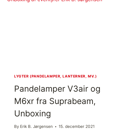
LYGTER (PANDELAMPER, LANTERNER, MV.)
Pandelamper V3air og
M6xr fra Suprabeam,
Unboxing
By
Erik B. Jørgensen
15. december 2021