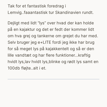
Tak for et fantastisk foredrag i
Lemvig..faaantastisk tur Skandinavien rundt.
Dejligt med lidt “lys” over hvad der kan holde
på en kajaktur og det er fedt der kommer lidt
om hva grej og tankerne om grejet du har med.
Selv bruger jeg e+LITE fordi jeg ikke har brug
for så meget lys på kajakkentelt og så er den
lille vandtæt og har flere funktioner…kraftig
hvidt lys,lav hvidt lys,blinke og rødt lys samt en
100db fløjte..alt i et.