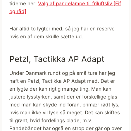
tiderne her:
Valg af pandelampe til friluftsliv [Fif
og råd]
Har altid to lygter med, så jeg har en reserve
hvis en af dem skulle sætte ud.
Petzl, Tactikka AP Adapt
Under Danmark rundt og på små ture har jeg
haft en Petzl, Tactikka AP Adapt med. Det er
en lygte der kan rigtig mange ting. Man kan
justere lysstyrken, samt der er forskellige glas
med man kan skyde ind foran, primær rødt lys,
hvis man ikke vil lyse så meget. Det kan skiftes
til grønt, hvid fordelings plade, m.v.
Pandebåndet har også en strop der går op over