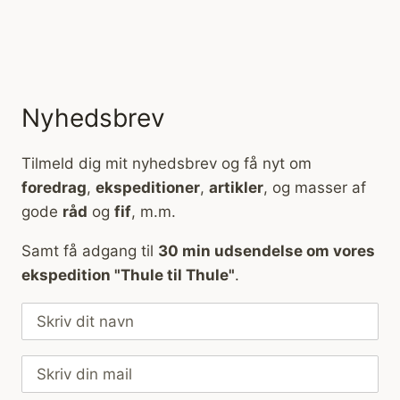
Nyhedsbrev
Tilmeld dig mit nyhedsbrev og få nyt om
foredrag
,
ekspeditioner
,
artikler
, og masser af
gode
råd
og
fif
, m.m.
Samt få adgang til
30 min udsendelse om vores
ekspedition "Thule til Thule"
.