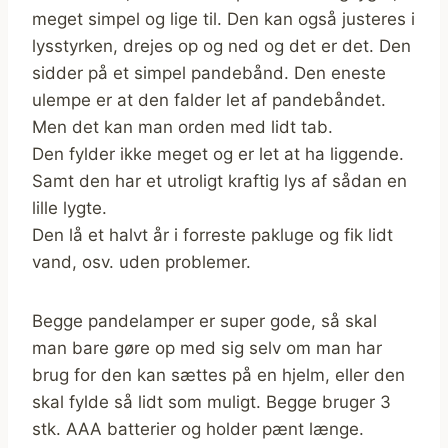
meget simpel og lige til. Den kan også justeres i
lysstyrken, drejes op og ned og det er det. Den
sidder på et simpel pandebånd. Den eneste
ulempe er at den falder let af pandebåndet.
Men det kan man orden med lidt tab.
Den fylder ikke meget og er let at ha liggende.
Samt den har et utroligt kraftig lys af sådan en
lille lygte.
Den lå et halvt år i forreste pakluge og fik lidt
vand, osv. uden problemer.
Begge pandelamper er super gode, så skal
man bare gøre op med sig selv om man har
brug for den kan sættes på en hjelm, eller den
skal fylde så lidt som muligt. Begge bruger 3
stk. AAA batterier og holder pænt længe.