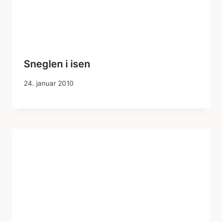
Sneglen i isen
24. januar 2010