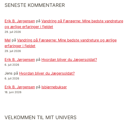
SENESTE KOMMENTARER
Erik B. Jørgensen
på
Vandring på Færøerne: Mine bedste vandreture
og ærlige erfaringer i fjeldet
29. juli 2026
Mel
på
Vandring på Færøerne: Mine bedste vandreture og ærlige
erfaringer i fjeldet
29. juli 2026
Erik B. Jørgensen
på
Hvordan bliver du Jægersoldat?
6. juli 2026
Jens
på
Hvordan bliver du Jægersoldat?
6. juli 2026
Erik B. Jørgensen
på
Isbjørnebukser
18. juni 2026
VELKOMMEN TIL MIT UNIVERS