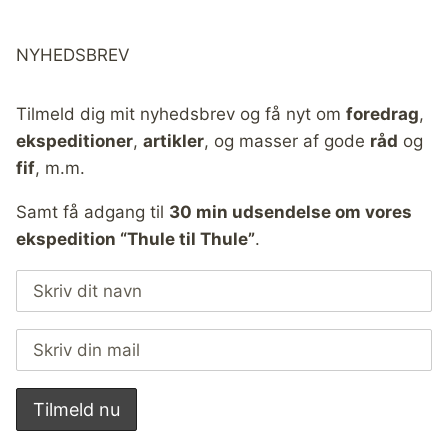
NYHEDSBREV
Tilmeld dig mit nyhedsbrev og få nyt om
foredrag
,
ekspeditioner
,
artikler
, og masser af gode
råd
og
fif
, m.m.
Samt få adgang til
30 min udsendelse om vores
ekspedition “Thule til Thule”
.