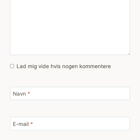
Lad mig vide hvis nogen kommentere
Navn
*
E-mail
*