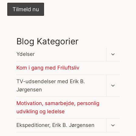
Blog Kategorier
Skift
Ydelser
undermen
Kom i gang med Friluftsliv
Skift
TV-udsendelser med Erik B.
undermen
Jørgensen
Motivation, samarbejde, personlig
udvikling og ledelse
Skift
Ekspeditioner, Erik B. Jørgensen
undermen