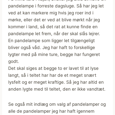
pandelampe i forreste dagsluge. Så har jeg let
ved at kan markere mig hvis jeg roer ind i
mørke, eller det er ved at blive mørkt når jeg
kommer i land, så det rat at kunne finde en
pandelampe let frem, når der skal slås lejrer.
En pandelampe som ligger let tilgængeligt
bliver også våd. Jeg har haft to forskellige
lygter med på mine ture, begge har fungeret
godt.
Det skal siges at begge to er lavet til at lyse
langt, så i teltet har har de et meget snært
lysfelt og er meget kraftige. Så jeg har altid en
anden lygte med til teltet, den er ikke vandtæt.
Se også mit indlæg om valg af pandelamper og
alle de pandelamper jeg har haft igennem